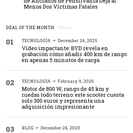
de Ancianos de Pensilvania Deja al
Menos Dos Víctimas Fatales
DEAL OF THE MONTH
01
TECNOLOGÍA
December 24, 2025
Vídeo impactante: BYD revela en
grabación cómo añadir 400 km de rango
en apenas 5 minutos de carga
02
TECNOLOGÍA
February 9, 2026
Motor de 800 W, rango de 45 km y
ruedas todo terreno: este scooter cuesta
solo 300 euros y representa una
adquisición impresionante
03
BLOG
December 24, 2025