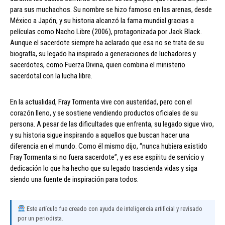
para sus muchachos. Su nombre se hizo famoso en las arenas, desde
México a Japón, y su historia alcanzó la fama mundial gracias a
películas como Nacho Libre (2006), protagonizada por Jack Black.
Aunque el sacerdote siempre ha aclarado que esa no se trata de su
biografía, su legado ha inspirado a generaciones de luchadores y
sacerdotes, como Fuerza Divina, quien combina el ministerio
sacerdotal con la lucha libre.
En la actualidad, Fray Tormenta vive con austeridad, pero con el
corazón lleno, y se sostiene vendiendo productos oficiales de su
persona. A pesar de las dificultades que enfrenta, su legado sigue vivo,
y su historia sigue inspirando a aquellos que buscan hacer una
diferencia en el mundo. Como él mismo dijo, “nunca hubiera existido
Fray Tormenta si no fuera sacerdote”, y es ese espíritu de servicio y
dedicación lo que ha hecho que su legado trascienda vidas y siga
siendo una fuente de inspiración para todos.
Este artículo fue creado con ayuda de inteligencia artificial y revisado
por un periodista.