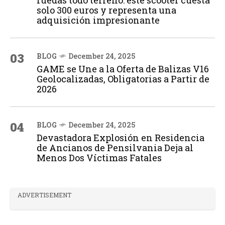
ruedas todo terreno: este scooter cuesta
solo 300 euros y representa una
adquisición impresionante
03
BLOG
December 24, 2025
GAME se Une a la Oferta de Balizas V16
Geolocalizadas, Obligatorias a Partir de
2026
04
BLOG
December 24, 2025
Devastadora Explosión en Residencia
de Ancianos de Pensilvania Deja al
Menos Dos Víctimas Fatales
ADVERTISEMENT