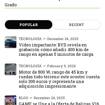
Grado
POPULAR
RECENT
TECNOLOGÍA
December 24, 2025
Vídeo impactante: BYD revela en
grabación cómo añadir 400 km de
rango en apenas 5 minutos de carga
TECNOLOGÍA
February 9, 2026
Motor de 800 W, rango de 45 km y
ruedas todo terreno: este scooter cuesta
solo 300 euros y representa una
adquisición impresionante
BLOG
December 24, 2025
GAME se Une a la Oferta de Balizas V16