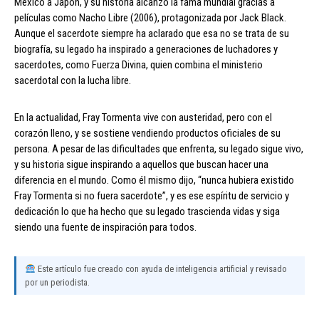
México a Japón, y su historia alcanzó la fama mundial gracias a
películas como Nacho Libre (2006), protagonizada por Jack Black.
Aunque el sacerdote siempre ha aclarado que esa no se trata de su
biografía, su legado ha inspirado a generaciones de luchadores y
sacerdotes, como Fuerza Divina, quien combina el ministerio
sacerdotal con la lucha libre.
En la actualidad, Fray Tormenta vive con austeridad, pero con el
corazón lleno, y se sostiene vendiendo productos oficiales de su
persona. A pesar de las dificultades que enfrenta, su legado sigue vivo,
y su historia sigue inspirando a aquellos que buscan hacer una
diferencia en el mundo. Como él mismo dijo, “nunca hubiera existido
Fray Tormenta si no fuera sacerdote”, y es ese espíritu de servicio y
dedicación lo que ha hecho que su legado trascienda vidas y siga
siendo una fuente de inspiración para todos.
Este artículo fue creado con ayuda de inteligencia artificial y revisado
por un periodista.