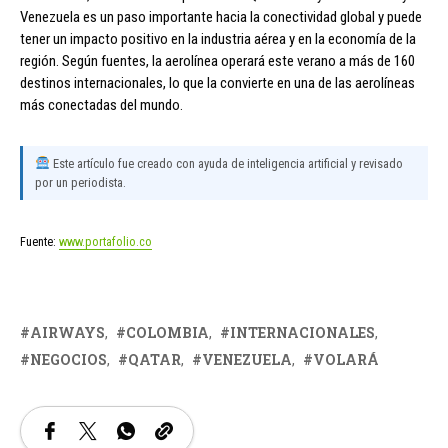
Venezuela es un paso importante hacia la conectividad global y puede
tener un impacto positivo en la industria aérea y en la economía de la
región. Según fuentes, la aerolínea operará este verano a más de 160
destinos internacionales, lo que la convierte en una de las aerolíneas
más conectadas del mundo.
Este artículo fue creado con ayuda de inteligencia artificial y revisado
por un periodista.
Fuente:
www.portafolio.co
AIRWAYS
COLOMBIA
INTERNACIONALES
NEGOCIOS
QATAR
VENEZUELA
VOLARÁ