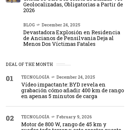
Geolocalizadas, Obligatorias a Partir de
2026
BLOG
December 24, 2025
Devastadora Explosión en Residencia
de Ancianos de Pensilvania Deja al
Menos Dos Víctimas Fatales
DEAL OF THE MONTH
01
TECNOLOGÍA
December 24, 2025
Vídeo impactante: BYD revela en
grabación cómo añadir 400 km de rango
en apenas 5 minutos de carga
02
TECNOLOGÍA
February 9, 2026
Motor de 800 W, rango de 45 km y