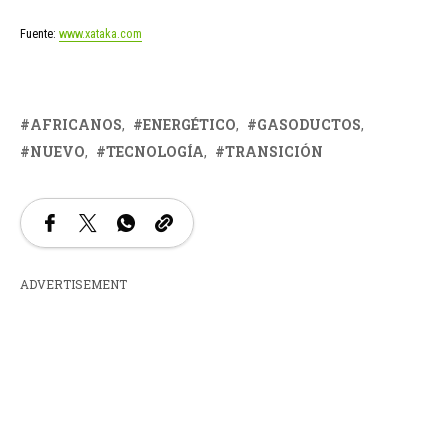
Fuente:
www.xataka.com
AFRICANOS
ENERGÉTICO
GASODUCTOS
NUEVO
TECNOLOGÍA
TRANSICIÓN
ADVERTISEMENT