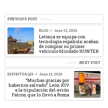
PREVIOUS POST
BLOG
June 13, 2026
Letonia se equipa con
tecnología española: acaban
de comprar su primer
vehículo blindado HUNTER
NEXT POST
ESPIRITUALES
June 13, 2026
“Muchas gracias por
habernos salvado”: León XIV
a la tripulación del avión
Falcon que lo llevó a Roma