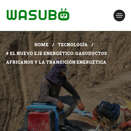
HOME
TECNOLOGÍA
# EL NUEVO EJE ENERGÉTICO: GASODUCTOS
AFRICANOS Y LA TRANSICIÓN ENERGÉTICA