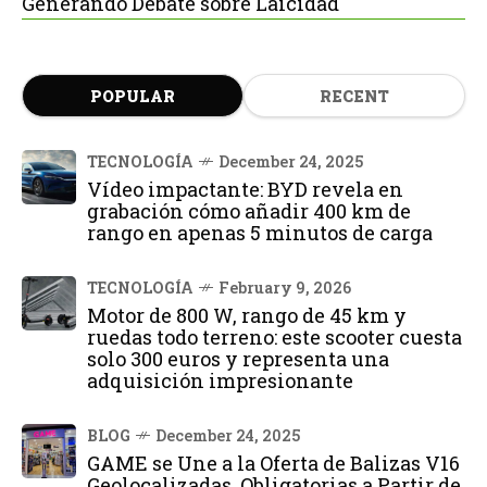
Generando Debate sobre Laicidad
POPULAR
RECENT
TECNOLOGÍA
December 24, 2025
Vídeo impactante: BYD revela en
grabación cómo añadir 400 km de
rango en apenas 5 minutos de carga
TECNOLOGÍA
February 9, 2026
Motor de 800 W, rango de 45 km y
ruedas todo terreno: este scooter cuesta
solo 300 euros y representa una
adquisición impresionante
BLOG
December 24, 2025
GAME se Une a la Oferta de Balizas V16
Geolocalizadas, Obligatorias a Partir de