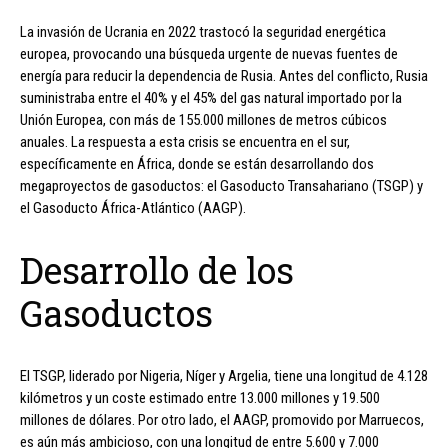
La invasión de Ucrania en 2022 trastocó la seguridad energética
europea, provocando una búsqueda urgente de nuevas fuentes de
energía para reducir la dependencia de Rusia. Antes del conflicto, Rusia
suministraba entre el 40% y el 45% del gas natural importado por la
Unión Europea, con más de 155.000 millones de metros cúbicos
anuales. La respuesta a esta crisis se encuentra en el sur,
específicamente en África, donde se están desarrollando dos
megaproyectos de gasoductos: el Gasoducto Transahariano (TSGP) y
el Gasoducto África-Atlántico (AAGP).
Desarrollo de los
Gasoductos
El TSGP, liderado por Nigeria, Níger y Argelia, tiene una longitud de 4.128
kilómetros y un coste estimado entre 13.000 millones y 19.500
millones de dólares. Por otro lado, el AAGP, promovido por Marruecos,
es aún más ambicioso, con una longitud de entre 5.600 y 7.000