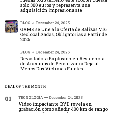
ruedas todo terreno: este scooter cuesta
solo 300 euros y representa una
adquisición impresionante
BLOG
December 24, 2025
GAME se Une a la Oferta de Balizas V16
Geolocalizadas, Obligatorias a Partir de
2026
BLOG
December 24, 2025
Devastadora Explosión en Residencia
de Ancianos de Pensilvania Deja al
Menos Dos Víctimas Fatales
DEAL OF THE MONTH
01
TECNOLOGÍA
December 24, 2025
Vídeo impactante: BYD revela en
grabación cómo añadir 400 km de rango