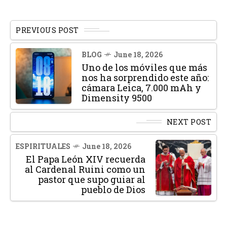
PREVIOUS POST
BLOG
June 18, 2026
Uno de los móviles que más
nos ha sorprendido este año:
cámara Leica, 7.000 mAh y
Dimensity 9500
NEXT POST
ESPIRITUALES
June 18, 2026
El Papa León XIV recuerda
al Cardenal Ruini como un
pastor que supo guiar al
pueblo de Dios