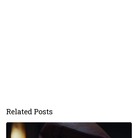
Related Posts