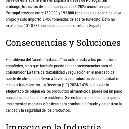
parte de este aceite entra en España a través de Portugal. Sin
embargo, los datos de la campaña de 2024-2025 muestran que
Portugal produce entre 160.000 y 195.000 toneladas de aceite de oliva
propio y solo importó 3.406 toneladas de aceite tunecino. Esto no
explica las 131.877 toneladas que se reexportan a España.
Consecuencias y Soluciones
El problema del “aceite fantasma” no solo afecta a los productores
españoles, sino que también puede tener consecuencias para el
consumidor. La falta de trazabilidad y regulación en el mercado del
aceite de oliva puede llevar a la venta de productos de baja calidad o
incluso fraudulentos. La Directiva (UE) 2024/1438, que exige la
etiquetado de origen en los productos alimenticios, puede ser un paso
hacia la solución de este problema. Sin embargo, es necesario que se
implementen medidas efectivas para combatir el fraude y garantizar la
calidad y la seguridad de los productos.
Impacto en la Industria