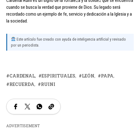
Cardenal Ruini es un signo de la fortaleza y la solidez que se encuentra
cuando se busca la verdad que proviene de Dios. Su legado será
recordado como un ejemplo de fe, servicio y dedicación a la Iglesia y a
la sociedad.
Este artículo fue creado con ayuda de inteligencia artificial y revisado
por un periodista.
CARDENAL
ESPIRITUALES
LEÓN
PAPA
RECUERDA
RUINI
ADVERTISEMENT