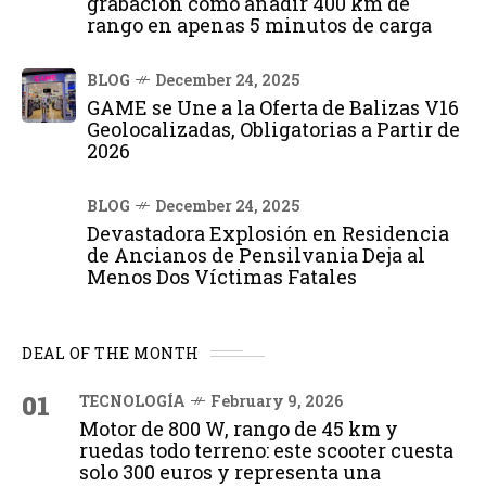
grabación cómo añadir 400 km de
rango en apenas 5 minutos de carga
BLOG
December 24, 2025
GAME se Une a la Oferta de Balizas V16
Geolocalizadas, Obligatorias a Partir de
2026
BLOG
December 24, 2025
Devastadora Explosión en Residencia
de Ancianos de Pensilvania Deja al
Menos Dos Víctimas Fatales
DEAL OF THE MONTH
01
TECNOLOGÍA
February 9, 2026
Motor de 800 W, rango de 45 km y
ruedas todo terreno: este scooter cuesta
solo 300 euros y representa una