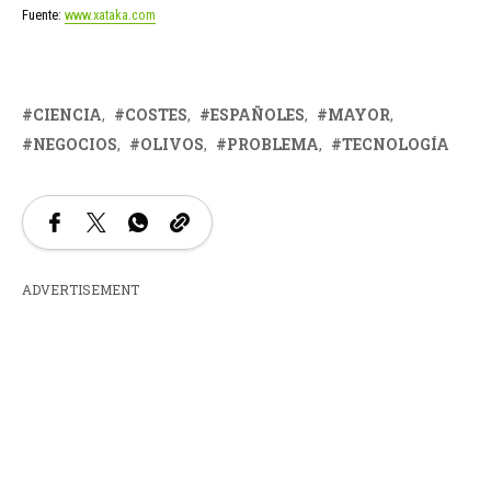
Fuente:
www.xataka.com
CIENCIA
COSTES
ESPAÑOLES
MAYOR
NEGOCIOS
OLIVOS
PROBLEMA
TECNOLOGÍA
ADVERTISEMENT