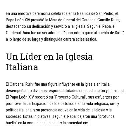
En una emotiva ceremonia celebrada en la Basílica de San Pedro, el
Papa León XIV presidió la Misa de funeral del Cardenal Camillo Ruini,
destacando su dedicación y servicio a la Iglesia. Según el Papa, el
Cardenal Ruini fue un servidor que “supo cómo guiar al pueblo de Dios”
a lo largo de su larga y distinguida carrera eclesiástica.
Un Líder en la Iglesia
Italiana
El Cardenal Ruini fue una figura influyente en la Iglesia en Italia,
desempeñando diversas responsabilidades con dedicación y humildad.
El Papa León XIV recordó su “Proyecto Cultural”, sus esfuerzos por
promover la participación de los católicos en la vida religiosa, civil y
política italiana, y su presencia activa en la vida de la Iglesia y la
sociedad. Estas iniciativas, según el Papa, dejaron una “profunda
huella” en la comunidad eclesial y la sociedad civil.