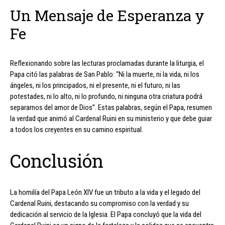
Un Mensaje de Esperanza y
Fe
Reflexionando sobre las lecturas proclamadas durante la liturgia, el
Papa citó las palabras de San Pablo: “Ni la muerte, ni la vida, ni los
ángeles, ni los principados, ni el presente, ni el futuro, ni las
potestades, ni lo alto, ni lo profundo, ni ninguna otra criatura podrá
separarnos del amor de Dios”. Estas palabras, según el Papa, resumen
la verdad que animó al Cardenal Ruini en su ministerio y que debe guiar
a todos los creyentes en su camino espiritual.
Conclusión
La homilía del Papa León XIV fue un tributo a la vida y el legado del
Cardenal Ruini, destacando su compromiso con la verdad y su
dedicación al servicio de la Iglesia. El Papa concluyó que la vida del