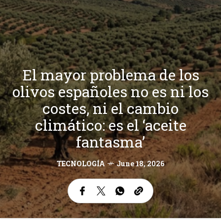
El mayor problema de los
olivos españoles no es ni los
costes, ni el cambio
climático: es el ‘aceite
fantasma’
TECNOLOGÍA
June 18, 2026