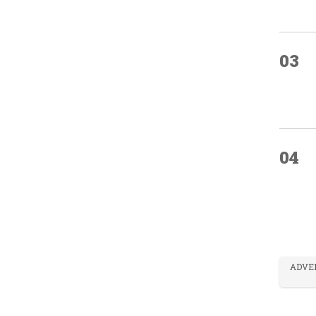
03
04
ADVE