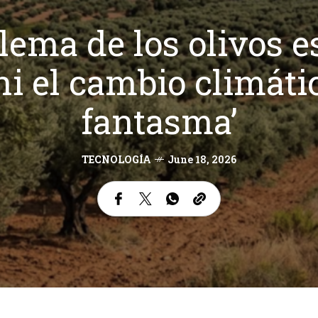
lema de los olivos e
ni el cambio climátic
fantasma’
TECNOLOGÍA
June 18, 2026