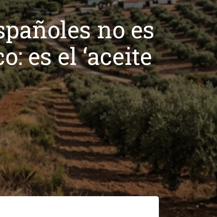
spañoles no es
o: es el ‘aceite