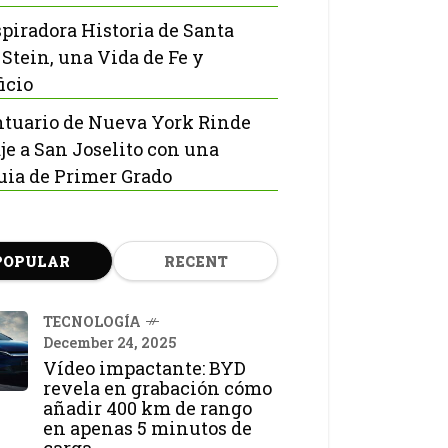
spiradora Historia de Santa
 Stein, una Vida de Fe y
icio
ntuario de Nueva York Rinde
e a San Joselito con una
uia de Primer Grado
POPULAR
RECENT
TECNOLOGÍA
December 24, 2025
Vídeo impactante: BYD
revela en grabación cómo
añadir 400 km de rango
en apenas 5 minutos de
carga