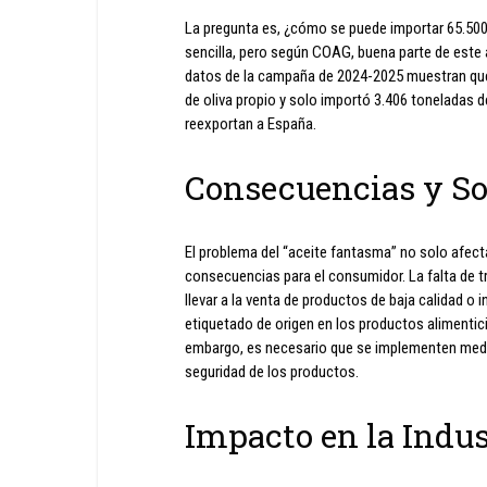
La pregunta es, ¿cómo se puede importar 65.500 
sencilla, pero según COAG, buena parte de este 
datos de la campaña de 2024-2025 muestran que 
de oliva propio y solo importó 3.406 toneladas d
reexportan a España.
Consecuencias y So
El problema del “aceite fantasma” no solo afec
consecuencias para el consumidor. La falta de tr
llevar a la venta de productos de baja calidad o 
etiquetado de origen en los productos alimentic
embargo, es necesario que se implementen medida
seguridad de los productos.
Impacto en la Indus