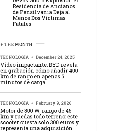
Devastadora Explosión en
Residencia de Ancianos
de Pensilvania Deja al
Menos Dos Víctimas
Fatales
OF THE MONTH
TECNOLOGÍA
December 24, 2025
Vídeo impactante: BYD revela
en grabación cómo añadir 400
km de rango en apenas 5
minutos de carga
TECNOLOGÍA
February 9, 2026
Motor de 800 W, rango de 45
km y ruedas todo terreno: este
scooter cuesta solo 300 euros y
representa una adquisición