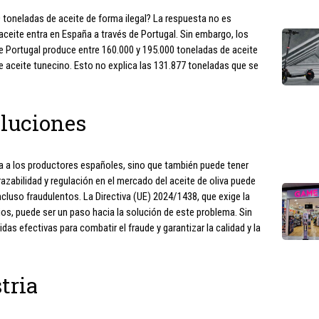
toneladas de aceite de forma ilegal? La respuesta no es
aceite entra en España a través de Portugal. Sin embargo, los
Portugal produce entre 160.000 y 195.000 toneladas de aceite
e aceite tunecino. Esto no explica las 131.877 toneladas que se
luciones
ta a los productores españoles, sino que también puede tener
azabilidad y regulación en el mercado del aceite de oliva puede
incluso fraudulentos. La Directiva (UE) 2024/1438, que exige la
ios, puede ser un paso hacia la solución de este problema. Sin
s efectivas para combatir el fraude y garantizar la calidad y la
tria