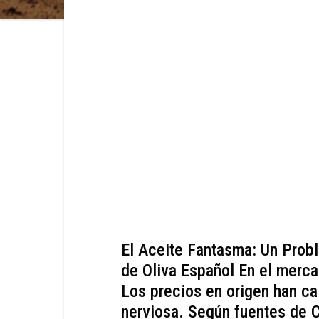
El Aceite Fantasma: Un Prob
de Oliva Español En el merca
Los precios en origen han caí
nerviosa. Según fuentes de 