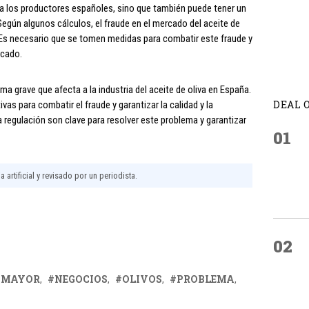
ra los productores españoles, sino que también puede tener un
 Según algunos cálculos, el fraude en el mercado del aceite de
s. Es necesario que se tomen medidas para combatir este fraude y
rcado.
ma grave que afecta a la industria del aceite de oliva en España.
DEAL 
s para combatir el fraude y garantizar la calidad y la
a regulación son clave para resolver este problema y garantizar
01
 artificial y revisado por un periodista.
02
MAYOR
NEGOCIOS
OLIVOS
PROBLEMA