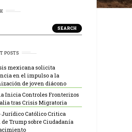
H
SEARCH
T POSTS
sis mexicana solicita
ncia en el impulso a la
ización de joven diácono
a Inicia Controles Fronterizos
alia tras Crisis Migratoria
 Jurídico Católico Critica
 de Trump sobre Ciudadanía
acimiento