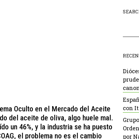
SEARC
RECEN
Dióce
prude
canon
Españ
con It
lema Oculto en el Mercado del Aceite
do del aceite de oliva, algo huele mal.
Grupo
do un 46%, y la industria se ha puesto
Orden
COAG, el problema no es el cambio
por N