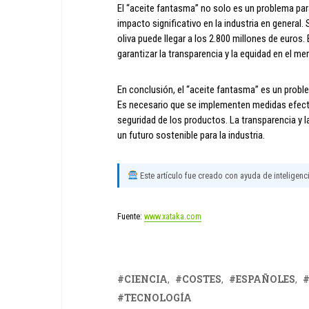
El “aceite fantasma” no solo es un problema pa
impacto significativo en la industria en general.
oliva puede llegar a los 2.800 millones de euro
garantizar la transparencia y la equidad en el me
En conclusión, el “aceite fantasma” es un proble
Es necesario que se implementen medidas efectiva
seguridad de los productos. La transparencia y l
un futuro sostenible para la industria.
Este artículo fue creado con ayuda de inteligencia
Fuente:
www.xataka.com
CIENCIA
COSTES
ESPAÑOLES
TECNOLOGÍA