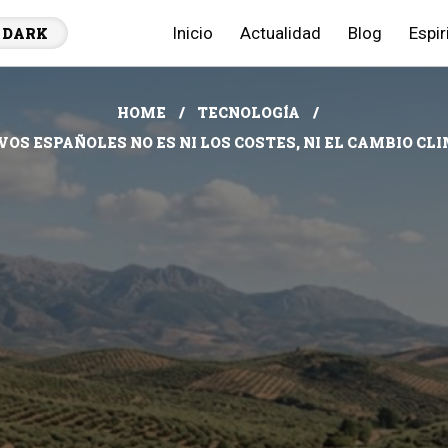
Inicio
Actualidad
Blog
Espir
DARK
HOME
TECNOLOGÍA
OS ESPAÑOLES NO ES NI LOS COSTES, NI EL CAMBIO CLIM