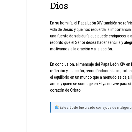
Dios
En su homilía, el Papa León XIV también se refiri
vida de Jesús y que nos recuerda la importancia 
una fuente de sabiduría que puede enriquecer a 
recordó que el Señor desea hacer sencilla y aleg
motivarnos a la oración y a la acción.
En conclusión, el mensaje del Papa León XIV en l
reflexión y la acción, recordándonos la importan
el equilibrio en un mundo que a menudo se deja lle
amor, y quien se sumerge en Él ya no vive para sí
corazón de Cristo.
Este artículo fue creado con ayuda de inteligencia