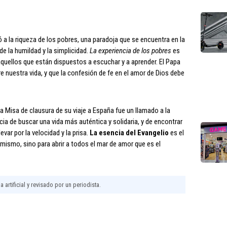
ó a la riqueza de los pobres, una paradoja que se encuentra en la
de la humildad y la simplicidad.
La experiencia de los pobres
es
aquellos que están dispuestos a escuchar y a aprender. El Papa
re nuestra vida, y que la confesión de fe en el amor de Dios debe
a Misa de clausura de su viaje a España fue un llamado a la
cia de buscar una vida más auténtica y solidaria, y de encontrar
var por la velocidad y la prisa.
La esencia del Evangelio
es el
 mismo, sino para abrir a todos el mar de amor que es el
 artificial y revisado por un periodista.