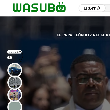
LIGHT
EL PAPA LEÓN XIV REFLEX
POPULA
R