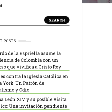
H
SEARCH
T POSTS
rdo de la Espriella asume la
dencia de Colombia con un
rso que vivifica a Cristo Rey
es contra la Iglesia Católica en
 York: Un Patrón de
lismo y Odio
pa León XIV y su posible visita
ico: Una invitación pendiente