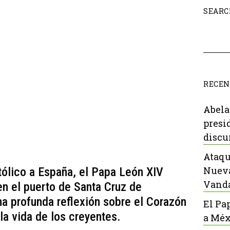
SEARC
RECEN
Abela
presi
discu
Ataqu
Nueva
tólico a España, el Papa León XIV
Vanda
en el puerto de Santa Cruz de
a profunda reflexión sobre el Corazón
El Pa
la vida de los creyentes.
a Méx