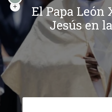
El Papa León 
Jesús en la