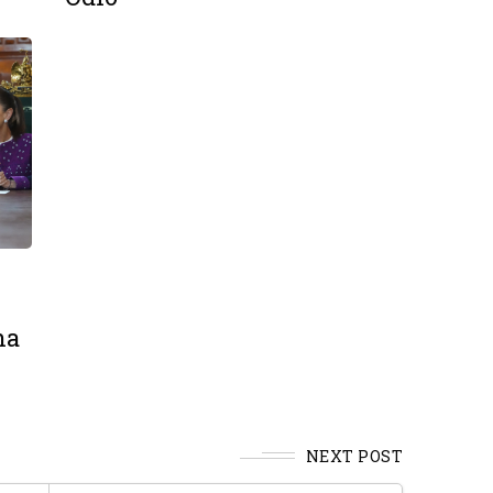
na
NEXT POST