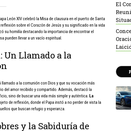
El Co
Reuni
Papa León XIV celebró la Misa de clausura en el puerto de Santa
Situa
eflexión sobre el Corazón de Jesús y su significado en la vida
Conce
zó su homilía destacando la importancia de encontrar el
sa pueden llevar a un vacío espiritual.
Oraci
Laici
: Un Llamado a la
ón
á llamado a la comunión con Dios y que su vocación más
ario del amor recibido y compartido. Además, destacó la
icio, sino de buscar una vida más simple y auténtica.
La
eto de reflexión, donde el Papa instó a no perder de vista la
quellos que buscan refugio y esperanza.
bres y la Sabiduría de