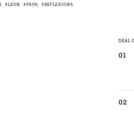
S
LEÓN
PAPA
REFLEXIONA
DEAL 
01
02