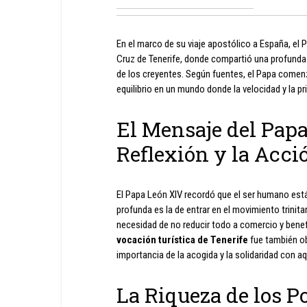
En el marco de su viaje apostólico a España, el 
Cruz de Tenerife, donde compartió una profunda r
de los creyentes. Según fuentes, el Papa comen
equilibrio en un mundo donde la velocidad y la pri
El Mensaje del Papa
Reflexión y la Acci
El Papa León XIV recordó que el ser humano est
profunda es la de entrar en el movimiento trinit
necesidad de no reducir todo a comercio y benef
vocación turística de Tenerife
fue también obj
importancia de la acogida y la solidaridad con a
La Riqueza de los Po