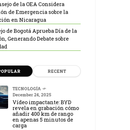
nsejo de la OEA Considera
ón de Emergencia sobre la
ción en Nicaragua
jo de Bogotá Aprueba Día de la
ón, Generando Debate sobre
dad
POPULAR
RECENT
TECNOLOGÍA
December 24, 2025
Vídeo impactante: BYD
revela en grabación cómo
añadir 400 km de rango
en apenas 5 minutos de
carga