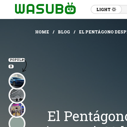
LIGHT
HOME
BLOG
EL PENTÁGONO DESPL
POPULA
R
El Pentágon