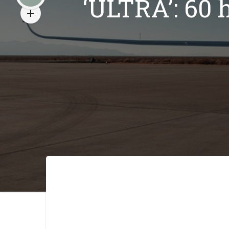
‘ULTRA’: 60 