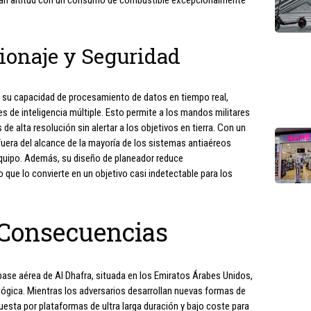
 gran altitud con un consumo de combustible excepcionalmente
ionaje y Seguridad
n su capacidad de procesamiento de datos en tiempo real,
 de inteligencia múltiple. Esto permite a los mandos militares
e alta resolución sin alertar a los objetivos en tierra. Con un
 fuera del alcance de la mayoría de los sistemas antiaéreos
equipo. Además, su diseño de planeador reduce
o que lo convierte en un objetivo casi indetectable para los
 Consecuencias
base aérea de Al Dhafra, situada en los Emiratos Árabes Unidos,
ógica. Mientras los adversarios desarrollan nuevas formas de
esta por plataformas de ultra larga duración y bajo coste para