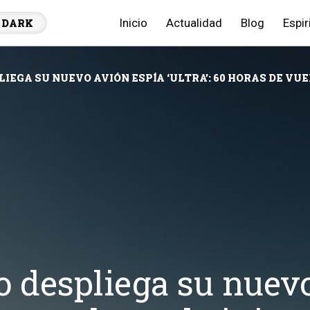
Inicio
Actualidad
Blog
Espir
DARK
IEGA SU NUEVO AVIÓN ESPÍA ‘ULTRA’: 60 HORAS DE V
o despliega su nuevo