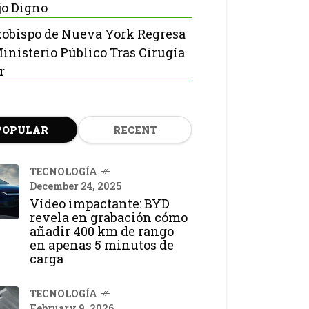
jo Digno
zobispo de Nueva York Regresa
Ministerio Público Tras Cirugía
r
POPULAR
RECENT
TECNOLOGÍA
December 24, 2025
Vídeo impactante: BYD
revela en grabación cómo
añadir 400 km de rango
en apenas 5 minutos de
carga
TECNOLOGÍA
February 9, 2026