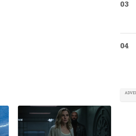
03
04
ADVE