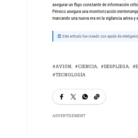
asegurar un flujo constante de información crític
Pérsico asegura una monitorización ininterrumpid
marcando una nueva era en la vigilancia aérea y e
Este artículo fue creado con ayuda de inteligencia
AVIÓN
CIENCIA
DESPLIEGA
TECNOLOGÍA
ADVERTISEMENT