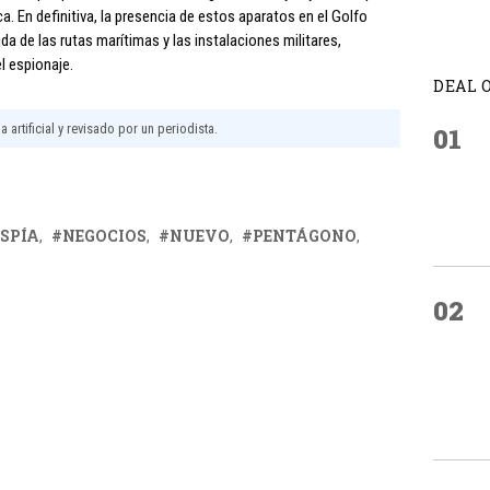
a. En definitiva, la presencia de estos aparatos en el Golfo
a de las rutas marítimas y las instalaciones militares,
l espionaje.
DEAL 
 artificial y revisado por un periodista.
01
ESPÍA
NEGOCIOS
NUEVO
PENTÁGONO
02