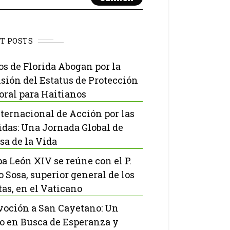
T POSTS
os de Florida Abogan por la
sión del Estatus de Protección
ral para Haitianos
nternacional de Acción por las
idas: Una Jornada Global de
sa de la Vida
pa León XIV se reúne con el P.
o Sosa, superior general de los
tas, en el Vaticano
voción a San Cayetano: Un
o en Busca de Esperanza y