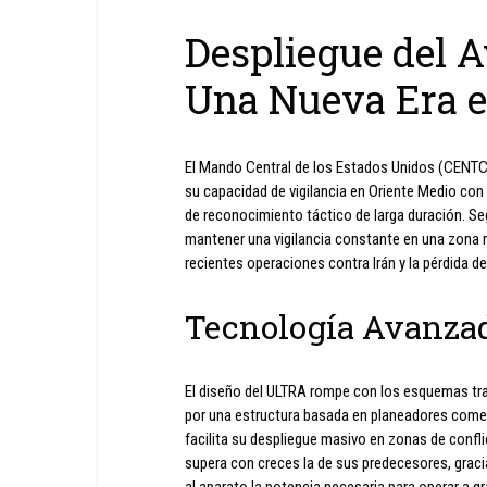
Despliegue del 
Una Nueva Era e
El Mando Central de los Estados Unidos (CENTC
su capacidad de vigilancia en Oriente Medio con 
de reconocimiento táctico de larga duración. Se
mantener una vigilancia constante en una zona m
recientes operaciones contra Irán y la pérdida d
Tecnología Avanzad
El diseño del ULTRA rompe con los esquemas tr
por una estructura basada en planeadores comer
facilita su despliegue masivo en zonas de confl
supera con creces la de sus predecesores, grac