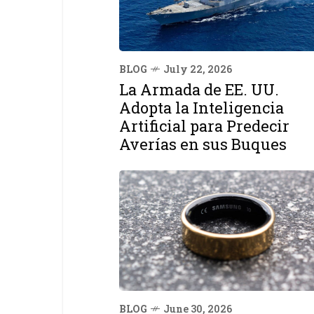
BLOG
July 22, 2026
La Armada de EE. UU.
Adopta la Inteligencia
Artificial para Predecir
Averías en sus Buques
BLOG
June 30, 2026