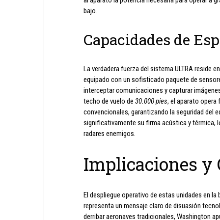
al aparato la potencia necesaria para operar a
bajo.
Capacidades de Esp
La verdadera fuerza del sistema ULTRA reside e
equipado con un sofisticado paquete de sensores
interceptar comunicaciones y capturar imágenes d
techo de vuelo de
30.000 pies
, el aparato opera
convencionales, garantizando la seguridad del 
significativamente su firma acústica y térmica, l
radares enemigos.
Implicaciones y
El despliegue operativo de estas unidades en la 
representa un mensaje claro de disuasión tecnol
derribar aeronaves tradicionales, Washington apu