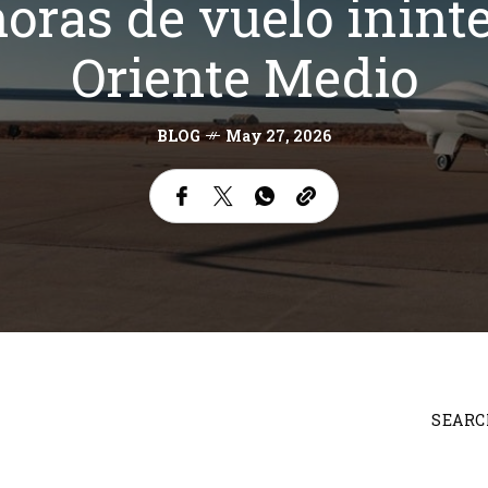
horas de vuelo inin
Oriente Medio
BLOG
May 27, 2026
SEARC