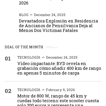
2026
BLOG
December 24, 2025
Devastadora Explosión en Residencia
de Ancianos de Pensilvania Deja al
Menos Dos Víctimas Fatales
DEAL OF THE MONTH
01
TECNOLOGÍA
December 24, 2025
Vídeo impactante: BYD revela en
grabación cómo añadir 400 km de rango
en apenas 5 minutos de carga
02
TECNOLOGÍA
February 9, 2026
Motor de 800 W, rango de 45 km y
ruedas todo terreno: este scooter cuesta
solo 300 euros y representa una