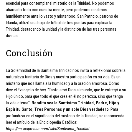
esencial para contemplar el misterio de la Trinidad. No podemos
abarcarlo todo con nuestra mente, pero podemos rendirnos
humildemente ante lo vasto y misterioso. San Patricio, patrono de
Irlanda, utilizó una hoja de trébol de tres puntas para explicar la
Trinidad, destacando la unidad y la distinción de las tres personas
divinas.
Conclusión
La Solemnidad de la Santísima Trinidad nos invita a reflexionar sobre la
naturaleza trinitaria de Dios y nuestra participación en su vida. Es un
misterio que nos llama a la humildad y a la oración amorosa. Como
dice el Evangelio de hoy, “Tanto amó Dios al mundo, que le entregó a su
Hijo único, para que todo el que crea en él no perezca, sino que tenga
la vida eterna”.
Bendita sea la Santísima Trinidad, Padre, Hijo y
Espíritu Santo, Tres Personas y un solo Dios verdadero
. Para
profundizar en el significado del misterio de la Trinidad, se recomienda
leer el artículo de la Enciclopedia Católica:
https://ec.aciprensa.com/wiki/Santísima_Trinidad
.