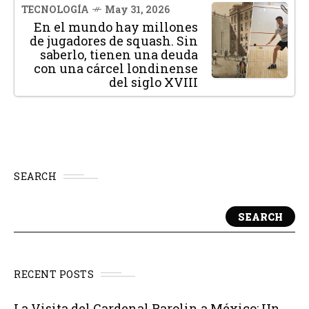
TECNOLOGÍA
May 31, 2026
En el mundo hay millones
de jugadores de squash. Sin
saberlo, tienen una deuda
con una cárcel londinense
del siglo XVIII
SEARCH
SEARCH
RECENT POSTS
La Visita del Cardenal Parolin a México: Un