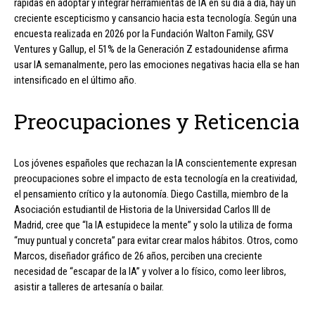
rápidas en adoptar y integrar herramientas de IA en su día a día, hay un
creciente escepticismo y cansancio hacia esta tecnología. Según una
encuesta realizada en 2026 por la Fundación Walton Family, GSV
Ventures y Gallup, el 51% de la Generación Z estadounidense afirma
usar IA semanalmente, pero las emociones negativas hacia ella se han
intensificado en el último año.
Preocupaciones y Reticencia
Los jóvenes españoles que rechazan la IA conscientemente expresan
preocupaciones sobre el impacto de esta tecnología en la creatividad,
el pensamiento crítico y la autonomía. Diego Castilla, miembro de la
Asociación estudiantil de Historia de la Universidad Carlos III de
Madrid, cree que “la IA estupidece la mente” y solo la utiliza de forma
“muy puntual y concreta” para evitar crear malos hábitos. Otros, como
Marcos, diseñador gráfico de 26 años, perciben una creciente
necesidad de “escapar de la IA” y volver a lo físico, como leer libros,
asistir a talleres de artesanía o bailar.