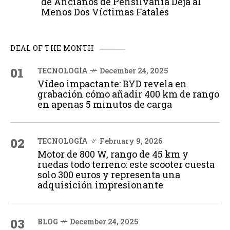
de Ancianos de Pensilvania Deja al
Menos Dos Víctimas Fatales
DEAL OF THE MONTH
01
TECNOLOGÍA
December 24, 2025
Vídeo impactante: BYD revela en
grabación cómo añadir 400 km de rango
en apenas 5 minutos de carga
02
TECNOLOGÍA
February 9, 2026
Motor de 800 W, rango de 45 km y
ruedas todo terreno: este scooter cuesta
solo 300 euros y representa una
adquisición impresionante
03
BLOG
December 24, 2025