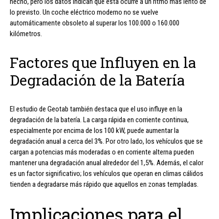
hecho, pero los datos indican que esta ocurre a un ritmo más lento de
lo previsto. Un coche eléctrico moderno no se vuelve
automáticamente obsoleto al superar los 100.000 o 160.000
kilómetros.
Factores que Influyen en la
Degradación de la Batería
El estudio de Geotab también destaca que el uso influye en la
degradación de la batería. La carga rápida en corriente continua,
especialmente por encima de los 100 kW, puede aumentar la
degradación anual a cerca del 3%. Por otro lado, los vehículos que se
cargan a potencias más moderadas o en corriente alterna pueden
mantener una degradación anual alrededor del 1,5%. Además, el calor
es un factor significativo; los vehículos que operan en climas cálidos
tienden a degradarse más rápido que aquellos en zonas templadas.
Implicaciones para el