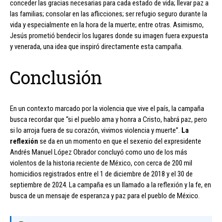
conceder las gracias necesarias para cada estado de vida; llevar paz a
las familias; consolar en las aflicciones; ser refugio seguro durante la
vida y especialmente en la hora de la muerte; entre otras. Asimismo,
Jesús prometió bendecir los lugares donde su imagen fuera expuesta
y venerada, una idea que inspiró directamente esta campaña.
Conclusión
En un contexto marcado por la violencia que vive el país, la campaña
busca recordar que “si el pueblo ama y honra a Cristo, habrá paz, pero
si lo arroja fuera de su corazón, vivimos violencia y muerte”.
La
reflexión
se da en un momento en que el sexenio del expresidente
Andrés Manuel López Obrador concluyó como uno de los más
violentos de la historia reciente de México, con cerca de 200 mil
homicidios registrados entre el 1 de diciembre de 2018 y el 30 de
septiembre de 2024. La campaña es un llamado a la reflexión y la fe, en
busca de un mensaje de esperanza y paz para el pueblo de México.