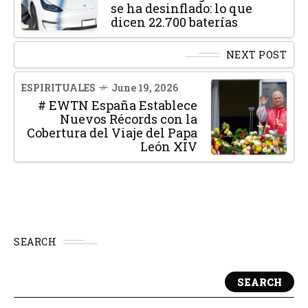
se ha desinflado: lo que
dicen 22.700 baterías
NEXT POST
ESPIRITUALES
June 19, 2026
# EWTN España Establece
Nuevos Récords con la
Cobertura del Viaje del Papa
León XIV
SEARCH
SEARCH