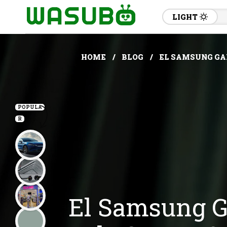
LIGHT
HOME
BLOG
EL SAMSUNG GAL
POPULA
R
El Samsung G