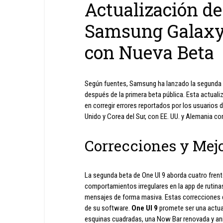
Actualización de
Samsung Galaxy
con Nueva Beta
Según fuentes, Samsung ha lanzado la segunda b
después de la primera beta pública. Esta actuali
en corregir errores reportados por los usuarios 
Unido y Corea del Sur, con EE. UU. y Alemania 
Correcciones y Mej
La segunda beta de One UI 9 aborda cuatro frente
comportamientos irregulares en la app de rutinas
mensajes de forma masiva. Estas correcciones
de su software.
One UI 9
promete ser una actual
esquinas cuadradas, una Now Bar renovada y a