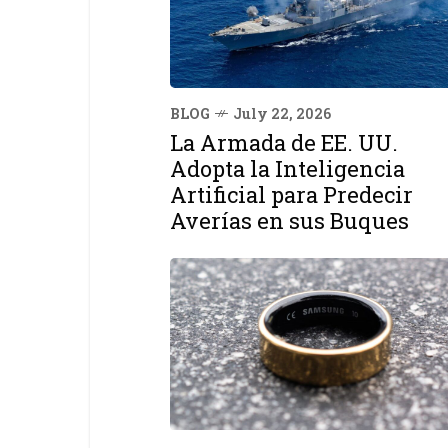
BLOG
July 22, 2026
La Armada de EE. UU.
Adopta la Inteligencia
Artificial para Predecir
Averías en sus Buques