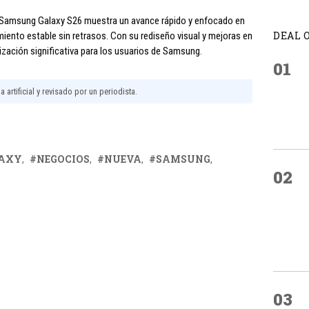
a Samsung Galaxy S26 muestra un avance rápido y enfocado en
DEAL 
amiento estable sin retrasos. Con su rediseño visual y mejoras en
zación significativa para los usuarios de Samsung.
01
 artificial y revisado por un periodista.
AXY
NEGOCIOS
NUEVA
SAMSUNG
02
03