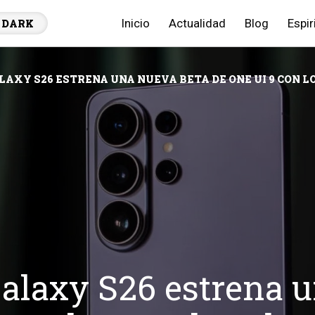
Inicio
Actualidad
Blog
Espir
DARK
AXY S26 ESTRENA UNA NUEVA BETA DE ONE UI 9 CON L
alaxy S26 estrena u