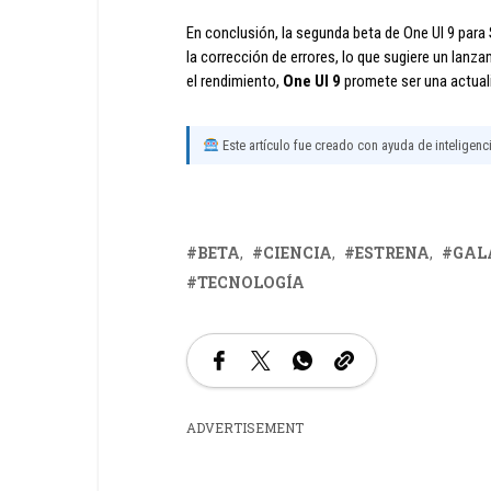
En conclusión, la segunda beta de One UI 9 par
la corrección de errores, lo que sugiere un lanz
el rendimiento,
One UI 9
promete ser una actuali
Este artículo fue creado con ayuda de inteligencia
BETA
CIENCIA
ESTRENA
GAL
TECNOLOGÍA
ADVERTISEMENT