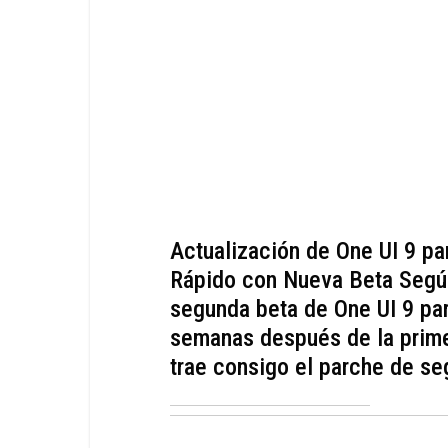
Actualización de One UI 9 p
Rápido con Nueva Beta Según
segunda beta de One UI 9 par
semanas después de la primer
trae consigo el parche de seg