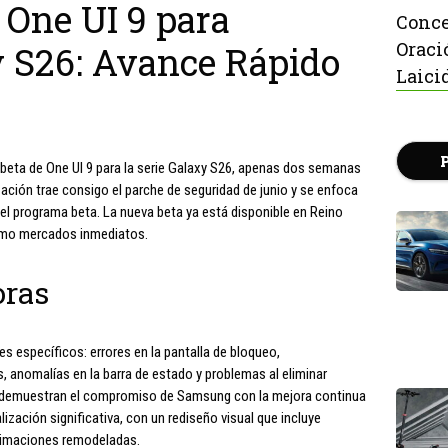
 One UI 9 para
Conce
Oraci
 S26: Avance Rápido
Laici
eta de One UI 9 para la serie Galaxy S26, apenas dos semanas
zación trae consigo el parche de seguridad de junio y se enfoca
del programa beta. La nueva beta ya está disponible en Reino
como mercados inmediatos.
oras
s específicos: errores en la pantalla de bloqueo,
, anomalías en la barra de estado y problemas al eliminar
 demuestran el compromiso de Samsung con la mejora continua
ización significativa, con un rediseño visual que incluye
nimaciones remodeladas.