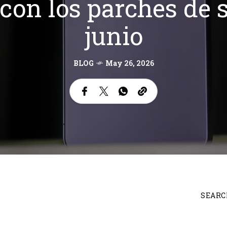
 con los parches de 
junio
BLOG
May 26, 2026
SEARC