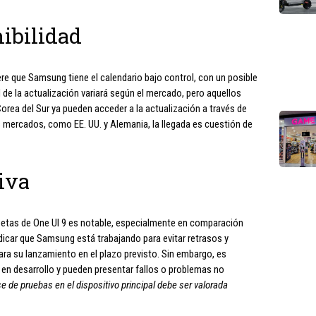
ibilidad
ere que Samsung tiene el calendario bajo control, con un posible
 de la actualización variará según el mercado, pero aquellos
orea del Sur ya pueden acceder a la actualización a través de
 mercados, como EE. UU. y Alemania, la llegada es cuestión de
iva
 betas de One UI 9 es notable, especialmente en comparación
indicar que Samsung está trabajando para evitar retrasos y
para su lanzamiento en el plazo previsto. Sin embargo, es
en desarrollo y pueden presentar fallos o problemas no
se de pruebas en el dispositivo principal debe ser valorada