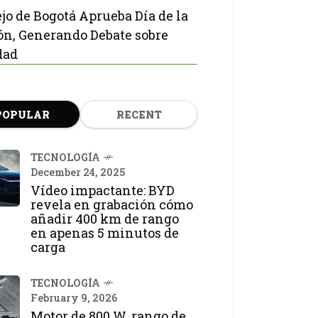
jo de Bogotá Aprueba Día de la
ón, Generando Debate sobre
dad
POPULAR
RECENT
TECNOLOGÍA
December 24, 2025
Vídeo impactante: BYD
revela en grabación cómo
añadir 400 km de rango
en apenas 5 minutos de
carga
TECNOLOGÍA
February 9, 2026
Motor de 800 W, rango de