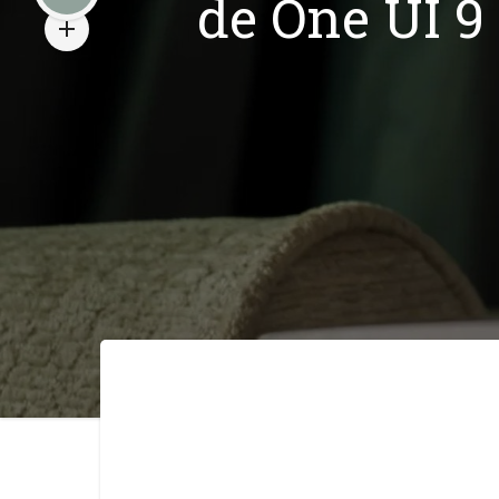
de One UI 9