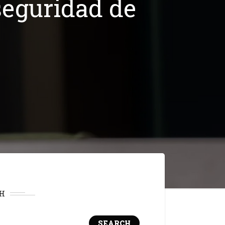
seguridad de
H
SEARCH