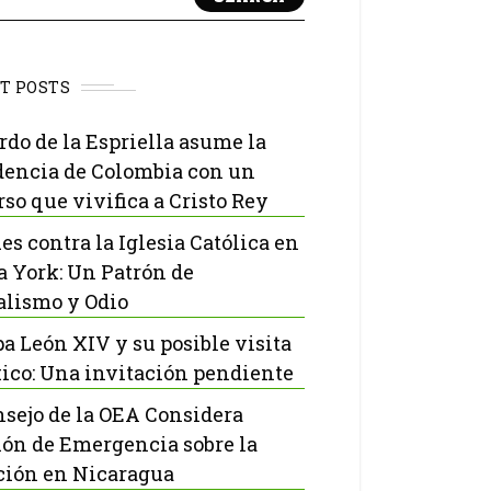
T POSTS
rdo de la Espriella asume la
dencia de Colombia con un
rso que vivifica a Cristo Rey
es contra la Iglesia Católica en
 York: Un Patrón de
lismo y Odio
pa León XIV y su posible visita
ico: Una invitación pendiente
nsejo de la OEA Considera
ón de Emergencia sobre la
ción en Nicaragua