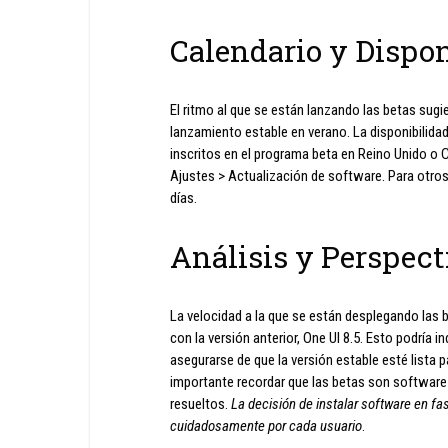
Calendario y Dispon
El ritmo al que se están lanzando las betas sugi
lanzamiento estable en verano. La disponibilidad
inscritos en el programa beta en Reino Unido o C
Ajustes > Actualización de software. Para otros
días.
Análisis y Perspect
La velocidad a la que se están desplegando las
con la versión anterior, One UI 8.5. Esto podría 
asegurarse de que la versión estable esté lista 
importante recordar que las betas son software 
resueltos.
La decisión de instalar software en fa
cuidadosamente por cada usuario
.