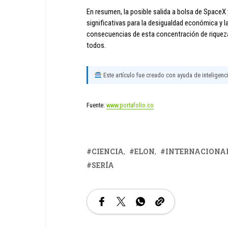
En resumen, la posible salida a bolsa de SpaceX
significativas para la desigualdad económica y l
consecuencias de esta concentración de riqueza 
todos.
Este artículo fue creado con ayuda de inteligencia
Fuente:
www.portafolio.co
CIENCIA
ELON
INTERNACIONA
SERÍA