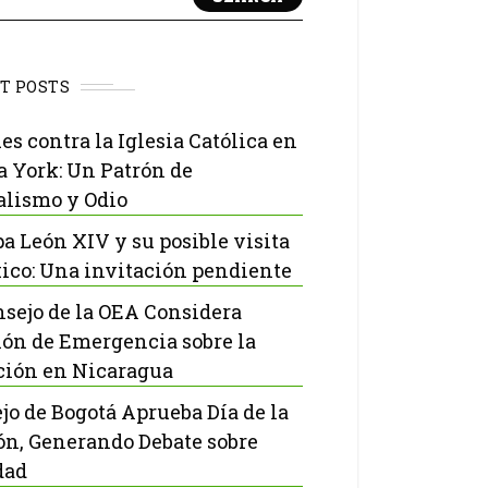
T POSTS
es contra la Iglesia Católica en
 York: Un Patrón de
lismo y Odio
pa León XIV y su posible visita
ico: Una invitación pendiente
nsejo de la OEA Considera
ón de Emergencia sobre la
ción en Nicaragua
jo de Bogotá Aprueba Día de la
ón, Generando Debate sobre
dad