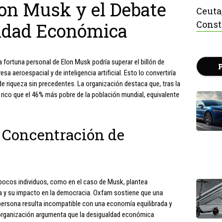
lon Musk y el Debate
Ceuta
Const
aldad Económica
 fortuna personal de Elon Musk podría superar el billón de
a aeroespacial y de inteligencia artificial. Esto lo convertiría
 de riqueza sin precedentes. La organización destaca que, tras la
 rico que el 46% más pobre de la población mundial, equivalente
a Concentración de
pocos individuos, como en el caso de Musk, plantea
 y su impacto en la democracia. Oxfam sostiene que una
ersona resulta incompatible con una economía equilibrada y
 organización argumenta que la desigualdad económica