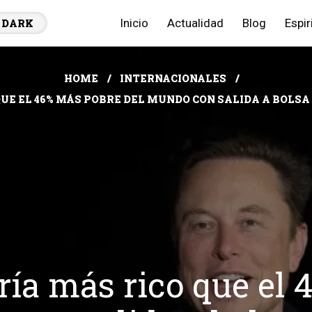
Inicio
Actualidad
Blog
Espir
DARK
HOME
INTERNACIONALES
QUE EL 46% MÁS POBRE DEL MUNDO CON SALIDA A BOLSA
ía más rico que el