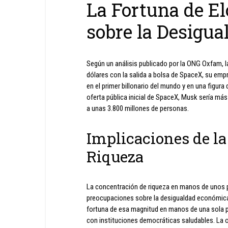
La Fortuna de E
sobre la Desigu
Según un análisis publicado por la ONG Oxfam, la
dólares con la salida a bolsa de SpaceX, su empres
en el primer billonario del mundo y en una figura
oferta pública inicial de SpaceX, Musk sería más
a unas 3.800 millones de personas.
Implicaciones de l
Riqueza
La concentración de riqueza en manos de unos 
preocupaciones sobre la desigualdad económica
fortuna de esa magnitud en manos de una sola p
con instituciones democráticas saludables. La