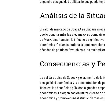
engendra desigualdad política, lo que puede ten
Análisis de la Situ
El valor de mercado de SpaceX se ubicaría alreded
que lo pondría entre las diez mayores compañías
de Musk, sino también la influencia significativa
económica. Oxfam cuestiona la concentración d
décadas de políticas favorables a los multimill
Consecuencias y Pe
La salida a bolsa de SpaceX y el aumento de la f
desigualdad económica y la concentración de pod
fiscales, los beneficios públicos a grandes empre
económicas. La organización utiliza el caso de 
económica y promover una distribución más equit