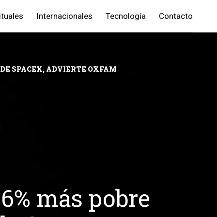
ituales
Internacionales
Tecnología
Contacto
 DE SPACEX, ADVIERTE OXFAM
 46% más pobre