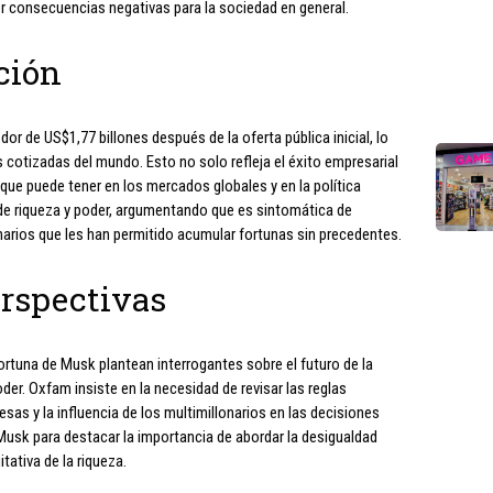
er consecuencias negativas para la sociedad en general.
ación
or de US$1,77 billones después de la oferta pública inicial, lo
 cotizadas del mundo. Esto no solo refleja el éxito empresarial
 que puede tener en los mercados globales y en la política
e riqueza y poder, argumentando que es sintomática de
onarios que les han permitido acumular fortunas sin precedentes.
rspectivas
ortuna de Musk plantean interrogantes sobre el futuro de la
er. Oxfam insiste en la necesidad de revisar las reglas
sas y la influencia de los multimillonarios en las decisiones
Musk para destacar la importancia de abordar la desigualdad
ativa de la riqueza.