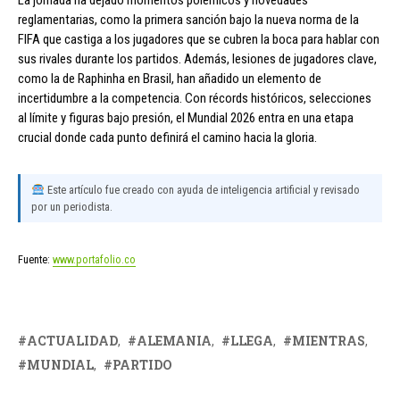
La jornada ha dejado momentos polémicos y novedades
reglamentarias, como la primera sanción bajo la nueva norma de la
FIFA que castiga a los jugadores que se cubren la boca para hablar con
sus rivales durante los partidos. Además, lesiones de jugadores clave,
como la de Raphinha en Brasil, han añadido un elemento de
incertidumbre a la competencia. Con récords históricos, selecciones
al límite y figuras bajo presión, el Mundial 2026 entra en una etapa
crucial donde cada punto definirá el camino hacia la gloria.
Este artículo fue creado con ayuda de inteligencia artificial y revisado
por un periodista.
Fuente:
www.portafolio.co
ACTUALIDAD
ALEMANIA
LLEGA
MIENTRAS
MUNDIAL
PARTIDO