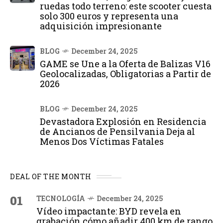
ruedas todo terreno: este scooter cuesta
solo 300 euros y representa una
adquisición impresionante
BLOG
December 24, 2025
GAME se Une a la Oferta de Balizas V16
Geolocalizadas, Obligatorias a Partir de
2026
BLOG
December 24, 2025
Devastadora Explosión en Residencia
de Ancianos de Pensilvania Deja al
Menos Dos Víctimas Fatales
DEAL OF THE MONTH
01
TECNOLOGÍA
December 24, 2025
Vídeo impactante: BYD revela en
grabación cómo añadir 400 km de rango