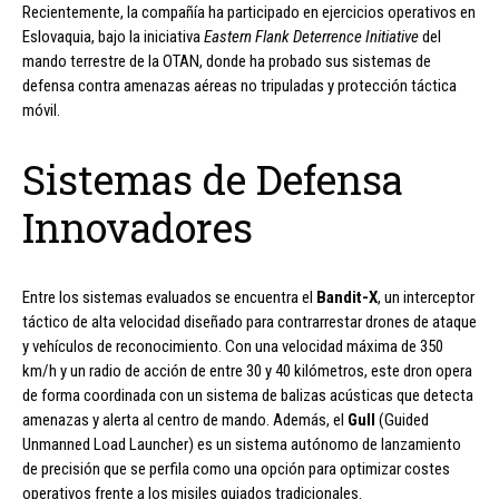
Recientemente, la compañía ha participado en ejercicios operativos en
Eslovaquia, bajo la iniciativa
Eastern Flank Deterrence Initiative
del
mando terrestre de la OTAN, donde ha probado sus sistemas de
defensa contra amenazas aéreas no tripuladas y protección táctica
móvil.
Sistemas de Defensa
Innovadores
Entre los sistemas evaluados se encuentra el
Bandit-X
, un interceptor
táctico de alta velocidad diseñado para contrarrestar drones de ataque
y vehículos de reconocimiento. Con una velocidad máxima de 350
km/h y un radio de acción de entre 30 y 40 kilómetros, este dron opera
de forma coordinada con un sistema de balizas acústicas que detecta
amenazas y alerta al centro de mando. Además, el
Gull
(Guided
Unmanned Load Launcher) es un sistema autónomo de lanzamiento
de precisión que se perfila como una opción para optimizar costes
operativos frente a los misiles guiados tradicionales.