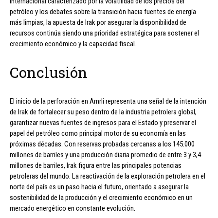
internacional caracterizado por la volatilidad de los precios del
petróleo y los debates sobre la transición hacia fuentes de energía
más limpias, la apuesta de Irak por asegurar la disponibilidad de
recursos continúa siendo una prioridad estratégica para sostener el
crecimiento económico y la capacidad fiscal.
Conclusión
El inicio de la perforación en Amrli representa una señal de la intención
de Irak de fortalecer su peso dentro de la industria petrolera global,
garantizar nuevas fuentes de ingresos para el Estado y preservar el
papel del petróleo como principal motor de su economía en las
próximas décadas. Con reservas probadas cercanas a los 145.000
millones de barriles y una producción diaria promedio de entre 3 y 3,4
millones de barriles, Irak figura entre las principales potencias
petroleras del mundo. La reactivación de la exploración petrolera en el
norte del país es un paso hacia el futuro, orientado a asegurar la
sostenibilidad de la producción y el crecimiento económico en un
mercado energético en constante evolución.