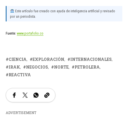
Este artículo fue creado con ayuda de inteligencia artificial y revisado
por un periodista.
Fuente:
www.portafolio.co
CIENCIA
EXPLORACIÓN
INTERNACIONALES
IRAK
NEGOCIOS
NORTE
PETROLERA
REACTIVA
ADVERTISEMENT