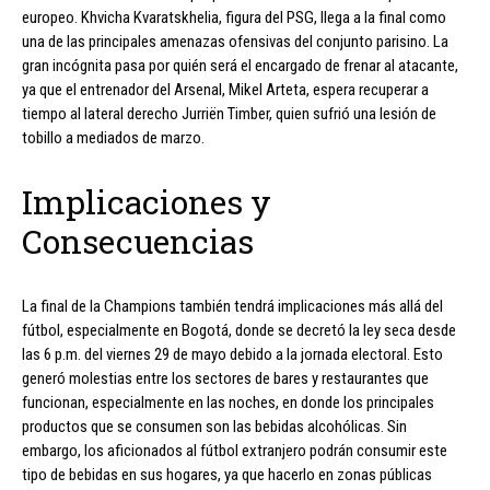
europeo. Khvicha Kvaratskhelia, figura del PSG, llega a la final como
una de las principales amenazas ofensivas del conjunto parisino. La
gran incógnita pasa por quién será el encargado de frenar al atacante,
ya que el entrenador del Arsenal, Mikel Arteta, espera recuperar a
tiempo al lateral derecho Jurriën Timber, quien sufrió una lesión de
tobillo a mediados de marzo.
Implicaciones y
Consecuencias
La final de la Champions también tendrá implicaciones más allá del
fútbol, especialmente en Bogotá, donde se decretó la ley seca desde
las 6 p.m. del viernes 29 de mayo debido a la jornada electoral. Esto
generó molestias entre los sectores de bares y restaurantes que
funcionan, especialmente en las noches, en donde los principales
productos que se consumen son las bebidas alcohólicas. Sin
embargo, los aficionados al fútbol extranjero podrán consumir este
tipo de bebidas en sus hogares, ya que hacerlo en zonas públicas