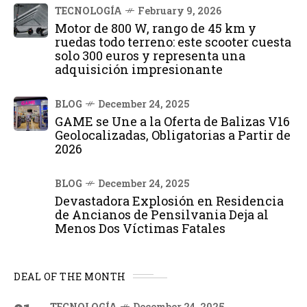
TECNOLOGÍA
February 9, 2026
Motor de 800 W, rango de 45 km y
ruedas todo terreno: este scooter cuesta
solo 300 euros y representa una
adquisición impresionante
BLOG
December 24, 2025
GAME se Une a la Oferta de Balizas V16
Geolocalizadas, Obligatorias a Partir de
2026
BLOG
December 24, 2025
Devastadora Explosión en Residencia
de Ancianos de Pensilvania Deja al
Menos Dos Víctimas Fatales
DEAL OF THE MONTH
TECNOLOGÍA
December 24, 2025