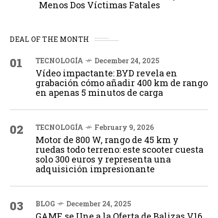
Menos Dos Víctimas Fatales
DEAL OF THE MONTH
01
TECNOLOGÍA
December 24, 2025
Vídeo impactante: BYD revela en
grabación cómo añadir 400 km de rango
en apenas 5 minutos de carga
02
TECNOLOGÍA
February 9, 2026
Motor de 800 W, rango de 45 km y
ruedas todo terreno: este scooter cuesta
solo 300 euros y representa una
adquisición impresionante
03
BLOG
December 24, 2025
GAME se Une a la Oferta de Balizas V16