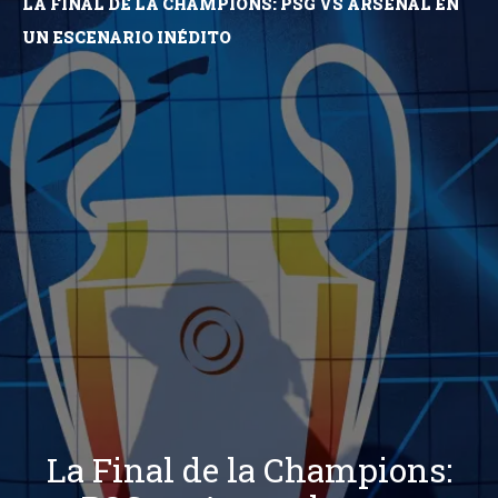
LA FINAL DE LA CHAMPIONS: PSG VS ARSENAL EN
UN ESCENARIO INÉDITO
La Final de la Champions: