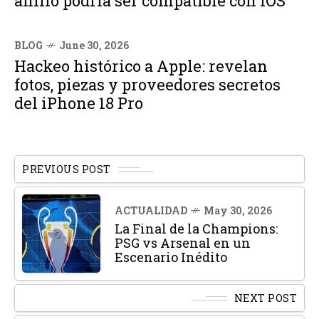
anillo podría ser compatible con iOS
BLOG
June 30, 2026
Hackeo histórico a Apple: revelan
fotos, piezas y proveedores secretos
del iPhone 18 Pro
PREVIOUS POST
ACTUALIDAD
May 30, 2026
La Final de la Champions:
PSG vs Arsenal en un
Escenario Inédito
NEXT POST