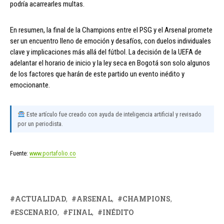
podría acarrearles multas.
En resumen, la final de la Champions entre el PSG y el Arsenal promete
ser un encuentro lleno de emoción y desafíos, con duelos individuales
clave y implicaciones más allá del fútbol. La decisión de la UEFA de
adelantar el horario de inicio y la ley seca en Bogotá son solo algunos
de los factores que harán de este partido un evento inédito y
emocionante.
Este artículo fue creado con ayuda de inteligencia artificial y revisado
por un periodista.
Fuente:
www.portafolio.co
ACTUALIDAD
ARSENAL
CHAMPIONS
ESCENARIO
FINAL
INÉDITO