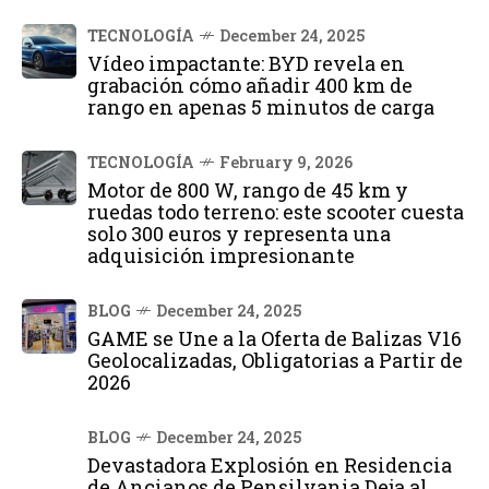
TECNOLOGÍA
December 24, 2025
Vídeo impactante: BYD revela en
grabación cómo añadir 400 km de
rango en apenas 5 minutos de carga
TECNOLOGÍA
February 9, 2026
Motor de 800 W, rango de 45 km y
ruedas todo terreno: este scooter cuesta
solo 300 euros y representa una
adquisición impresionante
BLOG
December 24, 2025
GAME se Une a la Oferta de Balizas V16
Geolocalizadas, Obligatorias a Partir de
2026
BLOG
December 24, 2025
Devastadora Explosión en Residencia
de Ancianos de Pensilvania Deja al