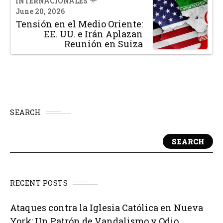
INTERNACIONALES
June 20, 2026
Tensión en el Medio Oriente:
EE. UU. e Irán Aplazan
Reunión en Suiza
SEARCH
SEARCH
RECENT POSTS
Ataques contra la Iglesia Católica en Nueva
York: Un Patrón de Vandalismo y Odio