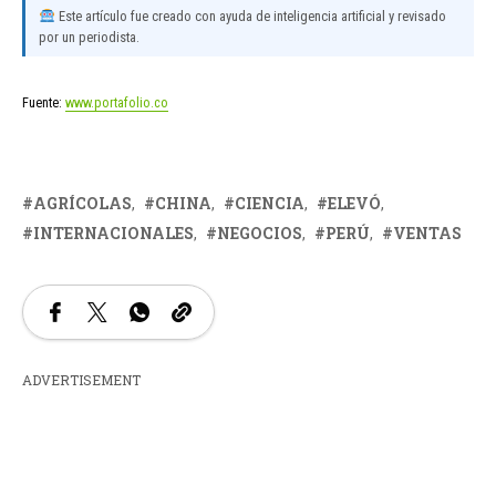
Este artículo fue creado con ayuda de inteligencia artificial y revisado
por un periodista.
Fuente:
www.portafolio.co
AGRÍCOLAS
CHINA
CIENCIA
ELEVÓ
INTERNACIONALES
NEGOCIOS
PERÚ
VENTAS
ADVERTISEMENT