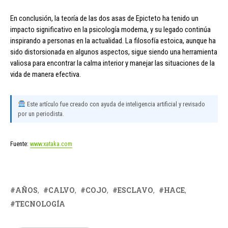
En conclusión, la teoría de las dos asas de Epicteto ha tenido un
impacto significativo en la psicología moderna, y su legado continúa
inspirando a personas en la actualidad. La filosofía estoica, aunque ha
sido distorsionada en algunos aspectos, sigue siendo una herramienta
valiosa para encontrar la calma interior y manejar las situaciones de la
vida de manera efectiva.
Este artículo fue creado con ayuda de inteligencia artificial y revisado
por un periodista.
Fuente:
www.xataka.com
AÑOS
CALVO
COJO
ESCLAVO
HACE
TECNOLOGÍA