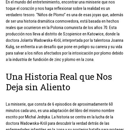
En el mundo del entretenimiento, encontrar una miniserie que nos
toque el corazón y nos haga reflexionar sobre la realidad es un
verdadero tesoro. “Niños de Plomo” es una de esas joyas que, además
de ser una historia dramática conmovedora, está basada en hechos
reales que ocurrieron en la Polonia comunista de los años 70. Esta
producción nos lleva al distrito de Szopienice en Katowice, donde la
doctora Jolanta Wadowska-Król, interpretada por la talentosa Joanna
Kulig, se enfrenta a un desafío que pone en peligro su carrera y su vida
para salvar a los niños afectados por la intoxicación por plomo debido
a la industria de fundición de zinc y plomo en la zona.
Una Historia Real que Nos
Deja sin Aliento
La miniserie, que consta de 6 episodios de aproximadamente 60
minutos cada uno, es una adaptación del libro del mismo nombre
escrito por Michal Jedryka. La historia se centra en la lucha de la
doctora Wadowska-Król para descubrir la verdad detrás de las
enfermedades infantiles en la zona y su posterior batalla para proteger