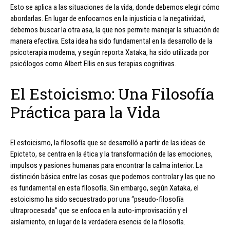
Esto se aplica a las situaciones de la vida, donde debemos elegir cómo
abordarlas. En lugar de enfocarnos en la injusticia o la negatividad,
debemos buscar la otra asa, la que nos permite manejar la situación de
manera efectiva. Esta idea ha sido fundamental en la desarrollo de la
psicoterapia moderna, y según reporta Xataka, ha sido utilizada por
psicólogos como Albert Ellis en sus terapias cognitivas.
El Estoicismo: Una Filosofía
Práctica para la Vida
El estoicismo, la filosofía que se desarrolló a partir de las ideas de
Epicteto, se centra en la ética y la transformación de las emociones,
impulsos y pasiones humanas para encontrar la calma interior. La
distinción básica entre las cosas que podemos controlar y las que no
es fundamental en esta filosofía. Sin embargo, según Xataka, el
estoicismo ha sido secuestrado por una “pseudo-filosofía
ultraprocesada” que se enfoca en la auto-improvisación y el
aislamiento, en lugar de la verdadera esencia de la filosofía.