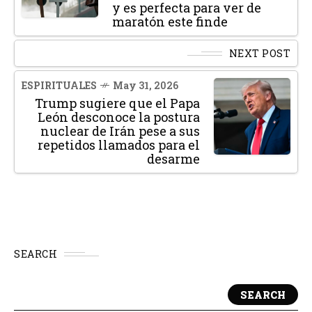
y es perfecta para ver de
maratón este finde
NEXT POST
ESPIRITUALES
May 31, 2026
Trump sugiere que el Papa
León desconoce la postura
nuclear de Irán pese a sus
repetidos llamados para el
desarme
SEARCH
SEARCH