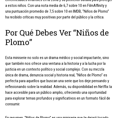
a estos niños. Con una nota media de 6,7 sobre 10 en FilmAffinity y
una puntuación promedio de 7,5 sobre 10 en IMDB, “Niños de Plomo”
ha recibido críticas muy positivas por parte del público y la crítica.
Por Qué Debes Ver “Niños de
Plomo”
Esta miniserie no solo es un drama médico y social impactante, sino
que también nos ofrece una ventana a la historia y a la lucha por la
justicia en un contexto político y social complejo. Con su mezcla
única de drama, denuncia social y historia real, “Niños de Plomo” es
perfecta para aquellos que buscan una serie que los deje pensando y
reflexionando sobre la realidad. Además, su disponibilidad en Netflix la
hace accesible para un público amplio, ofreciendo una oportunidad
para explorar temas profundos y significativos en un formato fácil de
consumir.
En resumen, “Niños de Plomo” es una miniserie que te dejará tocado