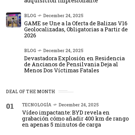
adquisición impresionante
BLOG
December 24, 2025
GAME se Une a la Oferta de Balizas V16
Geolocalizadas, Obligatorias a Partir de
2026
BLOG
December 24, 2025
Devastadora Explosión en Residencia
de Ancianos de Pensilvania Deja al
Menos Dos Víctimas Fatales
DEAL OF THE MONTH
01
TECNOLOGÍA
December 24, 2025
Vídeo impactante: BYD revela en
grabación cómo añadir 400 km de rango
en apenas 5 minutos de carga