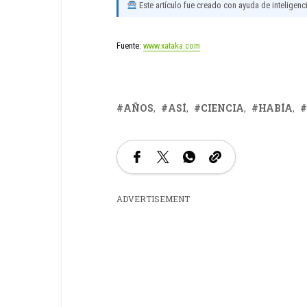
Este artículo fue creado con ayuda de inteligencia
Fuente:
www.xataka.com
AÑOS
ASÍ
CIENCIA
HABÍA
ADVERTISEMENT