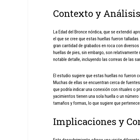
Contexto y Análisi
La Edad del Bronce nórdica, que se extendió apr
el que se cree que estas huellas fueron tallada
gran cantidad de grabados en roca con diversos
huellas de pies, sin embargo, son relativamente 
notable detalle, incluyendo las correas de las sa
El estudio sugiere que estas huellas no fueron c
Muchas de ellas se encuentran cerca de fuentes 
que podría indicar una conexión con rituales o p
yacimientos tienen una sola huella o un número 
tamaños y formas, lo que sugiere que pertenecen
Implicaciones y Co