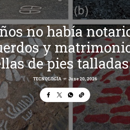
ños no había notario
uerdos y matrimoni
llas de pies talladas
TECNOLOGÍA
June 20, 2026