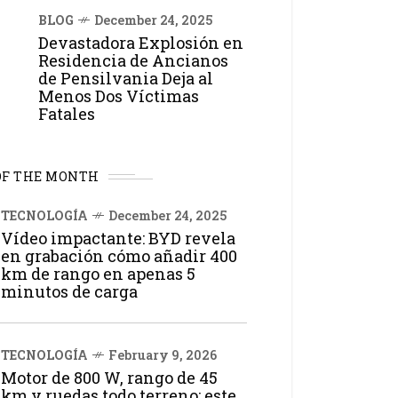
BLOG
December 24, 2025
Devastadora Explosión en
Residencia de Ancianos
de Pensilvania Deja al
Menos Dos Víctimas
Fatales
OF THE MONTH
TECNOLOGÍA
December 24, 2025
Vídeo impactante: BYD revela
en grabación cómo añadir 400
km de rango en apenas 5
minutos de carga
TECNOLOGÍA
February 9, 2026
Motor de 800 W, rango de 45
km y ruedas todo terreno: este