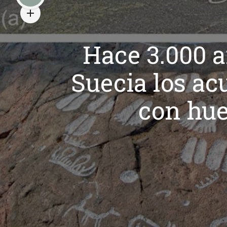
Hace 3.000 a
Suecia los ac
con hue