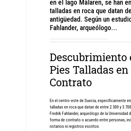
en el lago Mälaren, se han e
talladas en roca que datan d
antigüedad. Según un estudio
Fahlander, arqueólogo...
Descubrimiento e
Pies Talladas e
Contrato
En el centro-este de Suecia, específicamente en
talladas en roca que datan de entre 2.500 y 3.70
Fredrik Fahlander, arqueólogo de la Universidad
forma de contrato o acuerdo entre personas, in
notarios ni registros escritos.