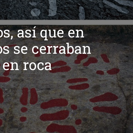
s, así que en
os se cerraban
 en roca