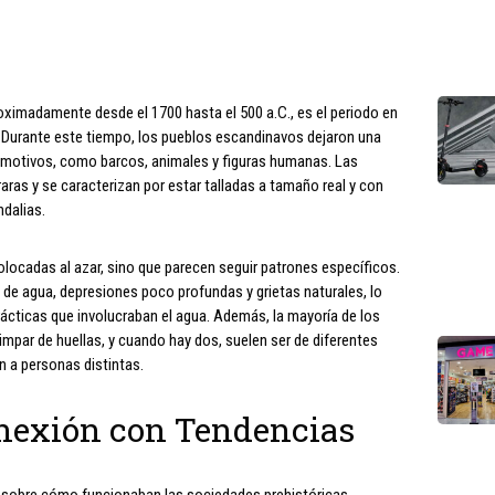
s
oximadamente desde el 1700 hasta el 500 a.C., es el periodo en
s. Durante este tiempo, los pueblos escandinavos dejaron una
 motivos, como barcos, animales y figuras humanas. Las
raras y se caracterizan por estar talladas a tamaño real y con
ndalias.
olocadas al azar, sino que parecen seguir patrones específicos.
de agua, depresiones poco profundas y grietas naturales, lo
rácticas que involucraban el agua. Además, la mayoría de los
impar de huellas, y cuando hay dos, suelen ser de diferentes
 a personas distintas.
nexión con Tendencias