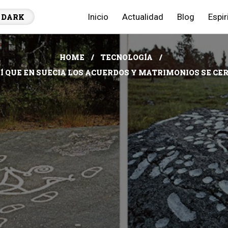
Inicio
Actualidad
Blog
Espir
DARK
HOME
TECNOLOGÍA
ASÍ QUE EN SUECIA LOS ACUERDOS Y MATRIMONIOS SE C