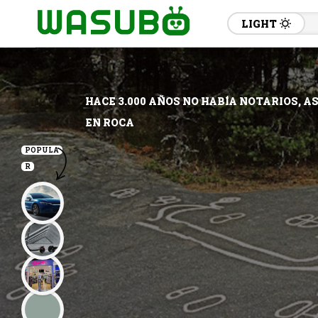
LIGHT
HACE 3.000 AÑOS NO HABÍA NOTARIOS, 
EN ROCA
POPULA
R