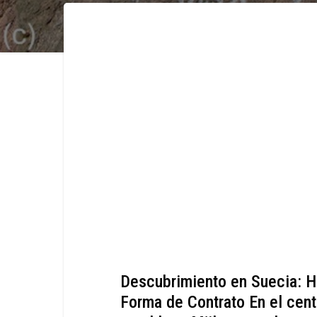
Descubrimiento en Suecia: H
Forma de Contrato En el cen