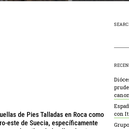
SEARC
RECEN
Dióce
prude
canon
Españ
con It
uellas de Pies Talladas en Roca como
tro-este de Suecia, específicamente
Grupo