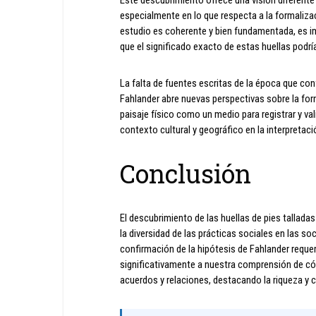
Este descubrimiento ofrece una visión diferent
especialmente en lo que respecta a la formaliz
estudio es coherente y bien fundamentada, es im
que el significado exacto de estas huellas podr
La falta de fuentes escritas de la época que con
Fahlander abre nuevas perspectivas sobre la for
paisaje físico como un medio para registrar y va
contexto cultural y geográfico en la interpreta
Conclusión
El descubrimiento de las huellas de pies talladas
la diversidad de las prácticas sociales en las so
confirmación de la hipótesis de Fahlander reque
significativamente a nuestra comprensión de có
acuerdos y relaciones, destacando la riqueza y c