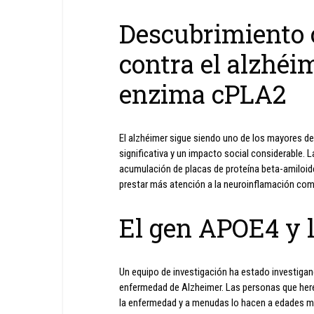
Descubrimiento c
contra el alzhéim
enzima cPLA2
El alzhéimer sigue siendo uno de los mayores de
significativa y un impacto social considerable. 
acumulación de placas de proteína beta-amiloid
prestar más atención a la neuroinflamación com
El gen APOE4 y 
Un equipo de investigación ha estado investigan
enfermedad de Alzheimer. Las personas que hered
la enfermedad y a menudas lo hacen a edades má