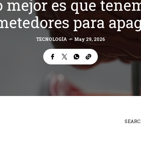
lo mejor es que tene
metedores para apag
TECNOLOGÍA
May 29, 2026
SEARC