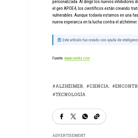
personalizada. Al dirigir los nuevos inhibidore
el gen APOE4, los científicos están creando tr
vulnerables. Aunque todavía estamos en una fas
nueva esperanza en la lucha contra el alzhéimer.
Este artículo fue creado con ayuda de inteligencia
Fuente:
www.xataka.com
ALZHÉIMER
CIENCIA
ENCONT
TECNOLOGÍA
ADVERTISEMENT