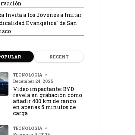
rvación
pa Invita a los Jóvenes a Imitar
adicalidad Evangélica” de San
isco
POPULAR
RECENT
TECNOLOGÍA
December 24, 2025
Vídeo impactante: BYD
revela en grabación cómo
añadir 400 km de rango
en apenas 5 minutos de
carga
TECNOLOGÍA
February 9, 2026