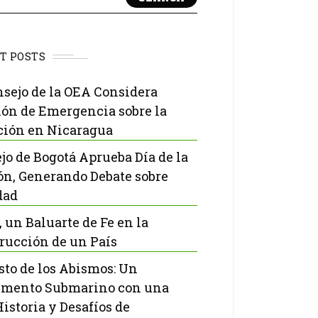
T POSTS
nsejo de la OEA Considera
ón de Emergencia sobre la
ción en Nicaragua
jo de Bogotá Aprueba Día de la
ón, Generando Debate sobre
dad
, un Baluarte de Fe en la
rucción de un País
isto de los Abismos: Un
mento Submarino con una
Historia y Desafíos de