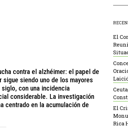
RECEN
El Co
Reuni
Situa
Conce
Oraci
ucha contra el alzhéimer: el papel de
Laici
r sigue siendo uno de los mayores
siglo, con una incidencia
Ceuta
cial considerable. La investigación
Const
ha centrado en la acumulación de
El Cr
Monu
Rica 