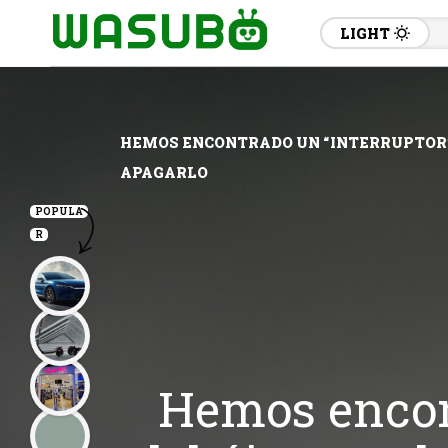
LIGHT
HEMOS ENCONTRADO UN “INTERRUPTOR”
APAGARLO
POPULA
R
Hemos encont