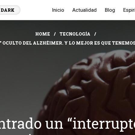
Inicio
Actualidad
Blog
Espir
DARK
HOME
TECNOLOGÍA
 OCULTO DEL ALZHÉIMER. Y LO MEJOR ES QUE TENEM
rado un “interrupto