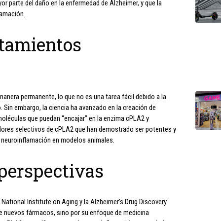
yor parte del daño en la enfermedad de Alzheimer, y que la
lamación.
atamientos
manera permanente, lo que no es una tarea fácil debido a la
. Sin embargo, la ciencia ha avanzado en la creación de
oléculas que puedan “encajar” en la enzima cPLA2 y
ibidores selectivos de cPLA2 que han demostrado ser potentes y
la neuroinflamación en modelos animales.
 perspectivas
 National Institute on Aging y la Alzheimer’s Drug Discovery
 de nuevos fármacos, sino por su enfoque de medicina