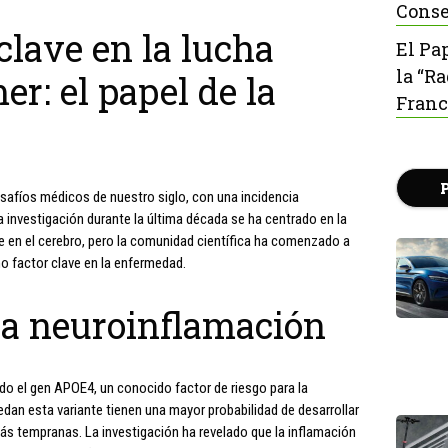
Conse
lave en la lucha
El Pa
la “R
er: el papel de la
Franc
safíos médicos de nuestro siglo, con una incidencia
La investigación durante la última década se ha centrado en la
e en el cerebro, pero la comunidad científica ha comenzado a
o factor clave en la enfermedad.
la neuroinflamación
do el gen APOE4, un conocido factor de riesgo para la
an esta variante tienen una mayor probabilidad de desarrollar
s tempranas. La investigación ha revelado que la inflamación