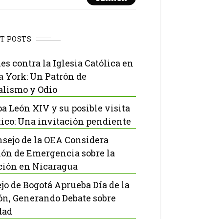
T POSTS
es contra la Iglesia Católica en
 York: Un Patrón de
lismo y Odio
pa León XIV y su posible visita
ico: Una invitación pendiente
nsejo de la OEA Considera
ón de Emergencia sobre la
ción en Nicaragua
jo de Bogotá Aprueba Día de la
ón, Generando Debate sobre
dad