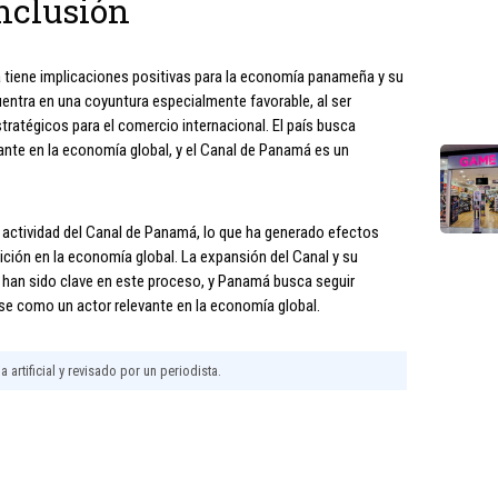
nclusión
á tiene implicaciones positivas para la economía panameña y su
entra en una coyuntura especialmente favorable, al ser
tratégicos para el comercio internacional. El país busca
nte en la economía global, y el Canal de Panamá es un
la actividad del Canal de Panamá, lo que ha generado efectos
ción en la economía global. La expansión del Canal y su
han sido clave en este proceso, y Panamá busca seguir
e como un actor relevante en la economía global.
 artificial y revisado por un periodista.