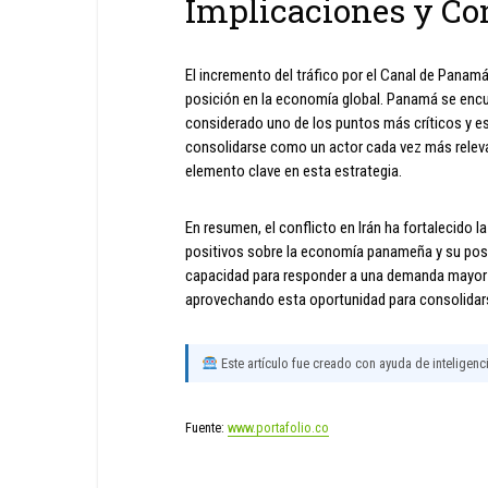
Implicaciones y Co
El incremento del tráfico por el Canal de Panam
posición en la economía global. Panamá se encu
considerado uno de los puntos más críticos y es
consolidarse como un actor cada vez más releva
elemento clave en esta estrategia.
En resumen, el conflicto en Irán ha fortalecido 
positivos sobre la economía panameña y su posi
capacidad para responder a una demanda mayor 
aprovechando esta oportunidad para consolidars
Este artículo fue creado con ayuda de inteligencia
Fuente:
www.portafolio.co