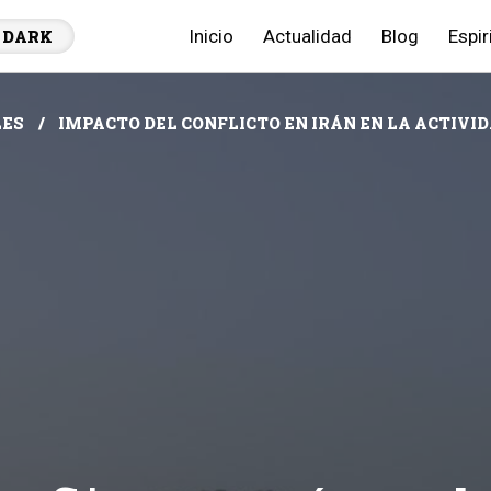
Inicio
Actualidad
Blog
Espir
DARK
LES
IMPACTO DEL CONFLICTO EN IRÁN EN LA ACTIVI