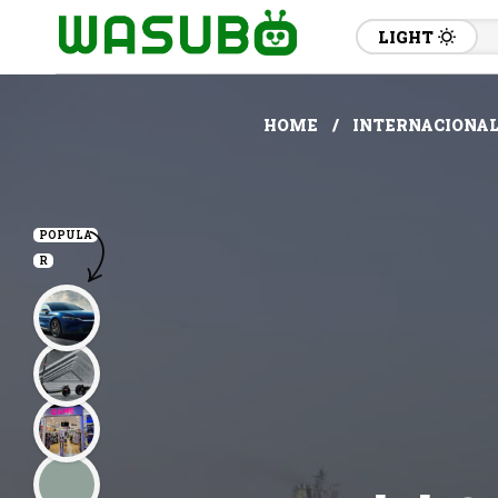
LIGHT
HOME
INTERNACIONA
POPULA
R