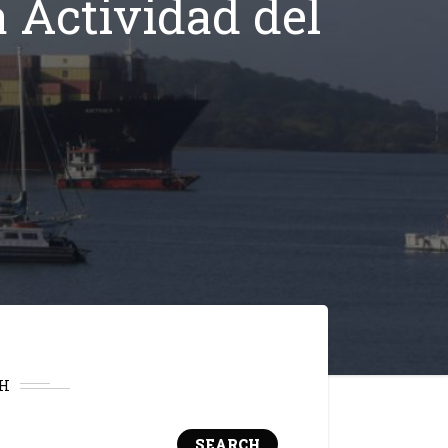
a Actividad del
H
SEARCH