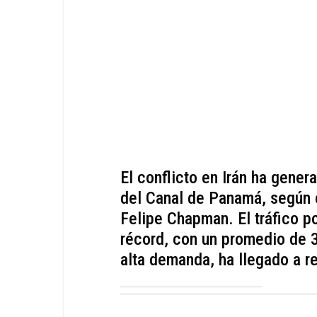
El conflicto en Irán ha gener
del Canal de Panamá, según 
Felipe Chapman. El tráfico p
récord, con un promedio de 3
alta demanda, ha llegado a reg