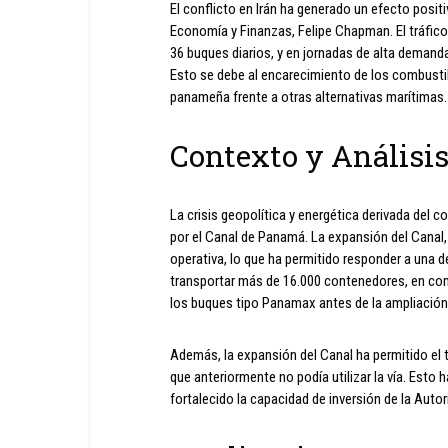
El conflicto en Irán ha generado un efecto posit
Economía y Finanzas, Felipe Chapman. El tráfico
36 buques diarios, y en jornadas de alta demanda
Esto se debe al encarecimiento de los combustibl
panameña frente a otras alternativas marítimas.
Contexto y Análisi
La crisis geopolítica y energética derivada del c
por el Canal de Panamá. La expansión del Canal
operativa, lo que ha permitido responder a un
transportar más de 16.000 contenedores, en co
los buques tipo Panamax antes de la ampliación
Además, la expansión del Canal ha permitido el
que anteriormente no podía utilizar la vía. Esto
fortalecido la capacidad de inversión de la Aut