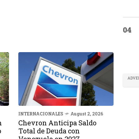
04
ADVE
INTERNACIONALES
August 2, 2026
n
Chevron Anticipa Saldo
o
Total de Deuda con
Venezuela en 2027