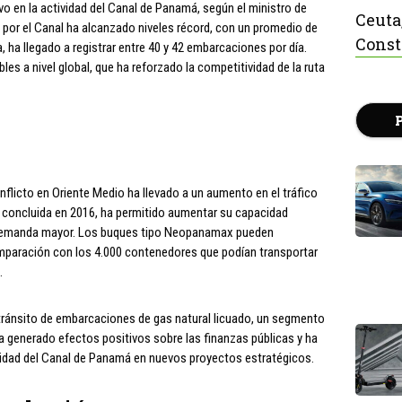
ivo en la actividad del Canal de Panamá, según el ministro de
Ceuta
 por el Canal ha alcanzado niveles récord, con un promedio de
Const
, ha llegado a registrar entre 40 y 42 embarcaciones por día.
es a nivel global, que ha reforzado la competitividad de la ruta
s
onflicto en Oriente Medio ha llevado a un aumento en el tráfico
, concluida en 2016, ha permitido aumentar su capacidad
a demanda mayor. Los buques tipo Neopanamax pueden
mparación con los 4.000 contenedores que podían transportar
.
 tránsito de embarcaciones de gas natural licuado, un segmento
 ha generado efectos positivos sobre las finanzas públicas y ha
oridad del Canal de Panamá en nuevos proyectos estratégicos.