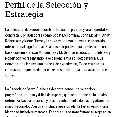
Perfil de la Selección y
Estrategia
La selección de Escocia combina tradición, presión y una expectativa
concreta. Con jugadores como Scott McTominay, John McGinn, Andy
Robertson y Kieran Tierney, la base escocesa muestra un recorrido
internacional significativo. El análisis deportivo gira alrededor de una
base continuista, con McTominay y McGinn señalados como líderes, y
Robertson representando la experiencia y la solidez defensiva. La
convocatoria incluye una mezcla de experiencia, físico y variantes
ofensivas, lo que puede ser clave en su estrategia para avanzar en el
torneo.
La Escocia de Steve Clarke es descrita como una selección
pragmática, intensa y difícil de superar, que se sostiene en la solidez
defensiva, las transiciones y el aprovechamiento de sus jugadores de
mayor recorrido. Con una hinchada apasionada, la Tartan Army, y una
identidad futbolera marcada, Escocia busca transformar su regreso en