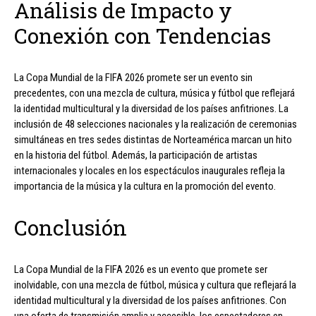
Análisis de Impacto y
Conexión con Tendencias
La Copa Mundial de la FIFA 2026 promete ser un evento sin
precedentes, con una mezcla de cultura, música y fútbol que reflejará
la identidad multicultural y la diversidad de los países anfitriones. La
inclusión de 48 selecciones nacionales y la realización de ceremonias
simultáneas en tres sedes distintas de Norteamérica marcan un hito
en la historia del fútbol. Además, la participación de artistas
internacionales y locales en los espectáculos inaugurales refleja la
importancia de la música y la cultura en la promoción del evento.
Conclusión
La Copa Mundial de la FIFA 2026 es un evento que promete ser
inolvidable, con una mezcla de fútbol, música y cultura que reflejará la
identidad multicultural y la diversidad de los países anfitriones. Con
una oferta de transmisión amplia y accesible, los espectadores en