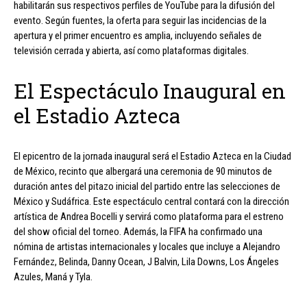
habilitarán sus respectivos perfiles de YouTube para la difusión del
evento. Según fuentes, la oferta para seguir las incidencias de la
apertura y el primer encuentro es amplia, incluyendo señales de
televisión cerrada y abierta, así como plataformas digitales.
El Espectáculo Inaugural en
el Estadio Azteca
El epicentro de la jornada inaugural será el Estadio Azteca en la Ciudad
de México, recinto que albergará una ceremonia de 90 minutos de
duración antes del pitazo inicial del partido entre las selecciones de
México y Sudáfrica. Este espectáculo central contará con la dirección
artística de Andrea Bocelli y servirá como plataforma para el estreno
del show oficial del torneo. Además, la FIFA ha confirmado una
nómina de artistas internacionales y locales que incluye a Alejandro
Fernández, Belinda, Danny Ocean, J Balvin, Lila Downs, Los Ángeles
Azules, Maná y Tyla.