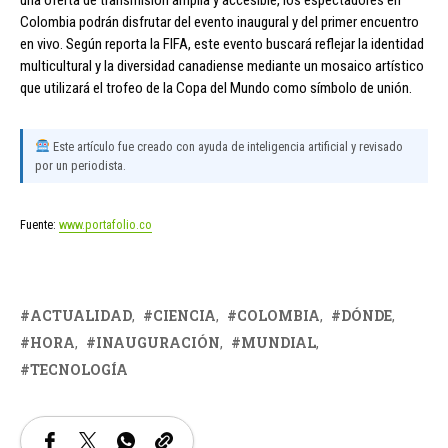
Colombia podrán disfrutar del evento inaugural y del primer encuentro
en vivo. Según reporta la FIFA, este evento buscará reflejar la identidad
multicultural y la diversidad canadiense mediante un mosaico artístico
que utilizará el trofeo de la Copa del Mundo como símbolo de unión.
Este artículo fue creado con ayuda de inteligencia artificial y revisado
por un periodista.
Fuente:
www.portafolio.co
ACTUALIDAD
CIENCIA
COLOMBIA
DÓNDE
HORA
INAUGURACIÓN
MUNDIAL
TECNOLOGÍA