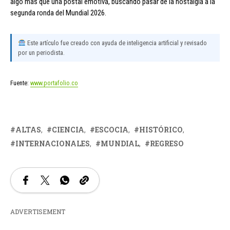
algo más que una postal emotiva, buscando pasar de la nostalgia a la
segunda ronda del Mundial 2026.
Este artículo fue creado con ayuda de inteligencia artificial y revisado
por un periodista.
Fuente:
www.portafolio.co
ALTAS
CIENCIA
ESCOCIA
HISTÓRICO
INTERNACIONALES
MUNDIAL
REGRESO
ADVERTISEMENT