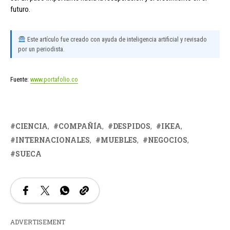
futuro.
Este artículo fue creado con ayuda de inteligencia artificial y revisado
por un periodista.
Fuente:
www.portafolio.co
CIENCIA
COMPAÑÍA
DESPIDOS
IKEA
INTERNACIONALES
MUEBLES
NEGOCIOS
SUECA
ADVERTISEMENT