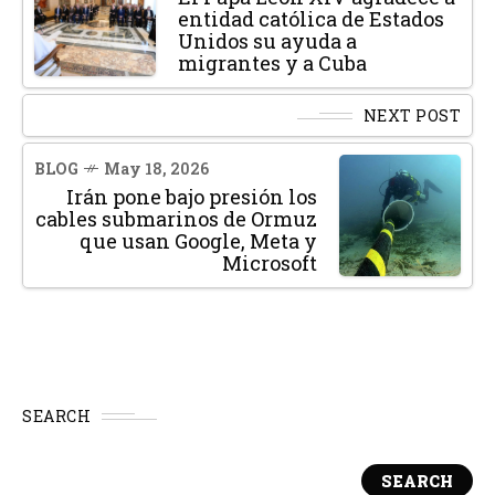
entidad católica de Estados
Unidos su ayuda a
migrantes y a Cuba
NEXT POST
BLOG
May 18, 2026
Irán pone bajo presión los
cables submarinos de Ormuz
que usan Google, Meta y
Microsoft
SEARCH
SEARCH