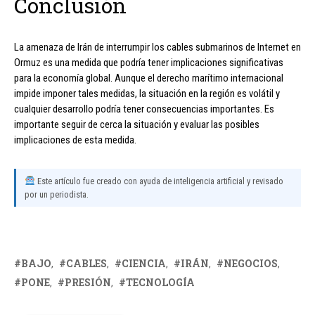
Conclusión
La amenaza de Irán de interrumpir los cables submarinos de Internet en
Ormuz es una medida que podría tener implicaciones significativas
para la economía global. Aunque el derecho marítimo internacional
impide imponer tales medidas, la situación en la región es volátil y
cualquier desarrollo podría tener consecuencias importantes. Es
importante seguir de cerca la situación y evaluar las posibles
implicaciones de esta medida.
Este artículo fue creado con ayuda de inteligencia artificial y revisado
por un periodista.
BAJO
CABLES
CIENCIA
IRÁN
NEGOCIOS
PONE
PRESIÓN
TECNOLOGÍA