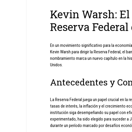
Kevin Warsh: El
Reserva Federal
En un movimiento significativo para la economí
Kevin Warsh para dirigir la Reserva Federal, el ba
nombramiento marca un nuevo capítulo en la hist
Unidos.
Antecedentes y Co
La Reserva Federal juega un papel crucial en la 
tasas de interés, la inflación y el crecimiento 
institución siga desempeñando su papel con efi
experimentado, ha sido elegido para suceder a J
durante un período marcado por desafíos económ