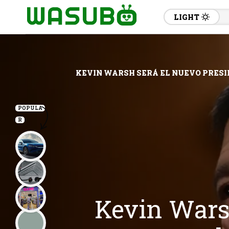
LIGHT
KEVIN WARSH SERÁ EL NUEVO PRESI
POPULA
R
Kevin Warsh