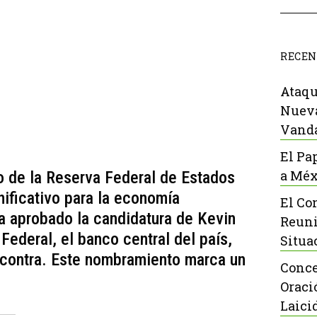
RECEN
Ataqu
Nueva
Vanda
El Pa
a Méx
o de la Reserva Federal de Estados
ificativo para la economía
El Co
a aprobado la candidatura de Kevin
Reuni
 Federal, el banco central del país,
Situa
 contra. Este nombramiento marca un
Conce
Oraci
Laici