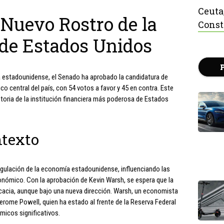
Ceuta
 Nuevo Rostro de la
Const
 de Estados Unidos
a estadounidense, el Senado ha aprobado la candidatura de
nco central del país, con 54 votos a favor y 45 en contra. Este
oria de la institución financiera más poderosa de Estados
ntexto
regulación de la economía estadounidense, influenciando las
económico. Con la aprobación de Kevin Warsh, se espera que la
cacia, aunque bajo una nueva dirección. Warsh, un economista
erome Powell, quien ha estado al frente de la Reserva Federal
icos significativos.