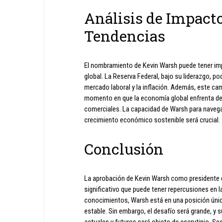
Análisis de Impact
Tendencias
El nombramiento de Kevin Warsh puede tener im
global. La Reserva Federal, bajo su liderazgo, pod
mercado laboral y la inflación. Además, este cam
momento en que la economía global enfrenta des
comerciales. La capacidad de Warsh para naveg
crecimiento económico sostenible será crucial.
Conclusión
La aprobación de Kevin Warsh como presidente d
significativo que puede tener repercusiones en l
conocimientos, Warsh está en una posición única 
estable. Sin embargo, el desafío será grande, y