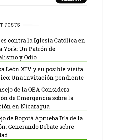
T POSTS
es contra la Iglesia Católica en
 York: Un Patrón de
lismo y Odio
pa León XIV y su posible visita
ico: Una invitación pendiente
nsejo de la OEA Considera
ón de Emergencia sobre la
ción en Nicaragua
jo de Bogotá Aprueba Día de la
ón, Generando Debate sobre
dad