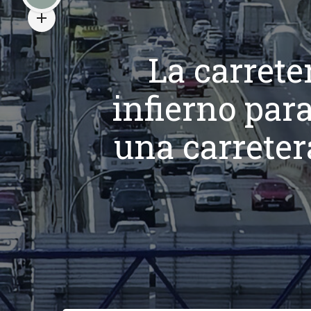
La carrete
infierno par
una carreter