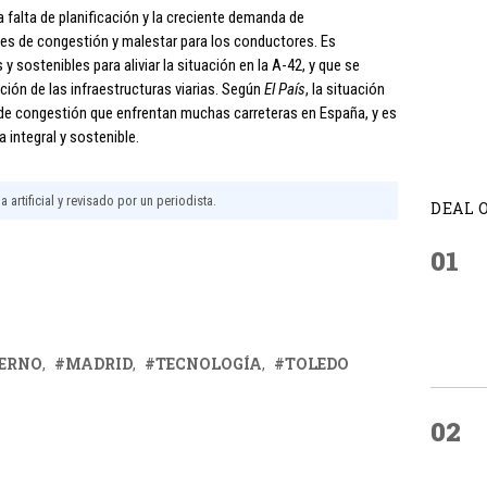
 falta de planificación y la creciente demanda de
ones de congestión y malestar para los conductores. Es
 sostenibles para aliviar la situación en la A-42, y que se
cación de las infraestructuras viarias. Según
El País
, la situación
 de congestión que enfrentan muchas carreteras en España, y es
integral y sostenible.
 artificial y revisado por un periodista.
DEAL 
01
IERNO
MADRID
TECNOLOGÍA
TOLEDO
02