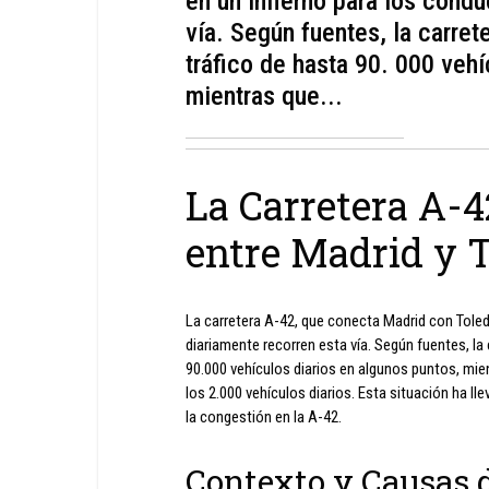
en un infierno para los cond
vía. Según fuentes, la carre
tráfico de hasta 90. 000 vehí
mientras que...
La Carretera A-4
entre Madrid y 
La carretera A-42, que conecta Madrid con Toled
diariamente recorren esta vía. Según fuentes, la
90.000 vehículos diarios en algunos puntos, mien
los 2.000 vehículos diarios. Esta situación ha lle
la congestión en la A-42.
Contexto y Causas 