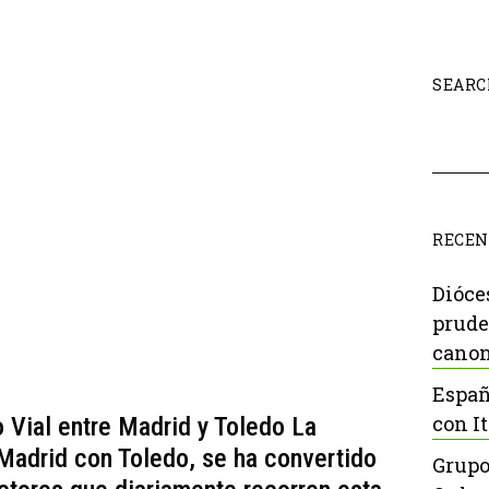
SEARC
RECEN
Dióce
prude
canon
Españ
con It
o Vial entre Madrid y Toledo La
Madrid con Toledo, se ha convertido
Grupo