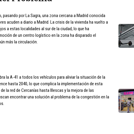
do, pasando por La Sagra, una zona cercana a Madrid conocida
s acuden a diario a Madrid. La crisis de la vivienda ha vuelto a
s a estas localidades al sur de la ciudad, lo que ha
moción de un centro logístico en la zona ha disparado el
ún más la circulación.
a la A-41 a todos los vehículos para aliviar la situación de la
ence hasta 2040, lo que complica la implementación de esta
de la red de Cercanías hasta Illescas y la mejora de las
can encontrar una solución al problema de la congestión en la
os.