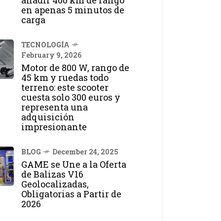
añadir 400 km de rango
en apenas 5 minutos de
carga
TECNOLOGÍA
February 9, 2026
Motor de 800 W, rango de
45 km y ruedas todo
terreno: este scooter
cuesta solo 300 euros y
representa una
adquisición
impresionante
BLOG
December 24, 2025
GAME se Une a la Oferta
de Balizas V16
Geolocalizadas,
Obligatorias a Partir de
2026