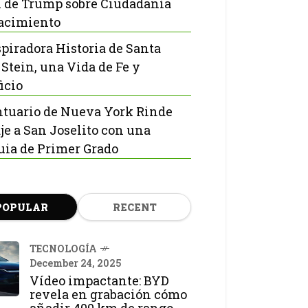
 de Trump sobre Ciudadanía
acimiento
spiradora Historia de Santa
 Stein, una Vida de Fe y
icio
ntuario de Nueva York Rinde
e a San Joselito con una
uia de Primer Grado
POPULAR
RECENT
TECNOLOGÍA
December 24, 2025
Vídeo impactante: BYD
revela en grabación cómo