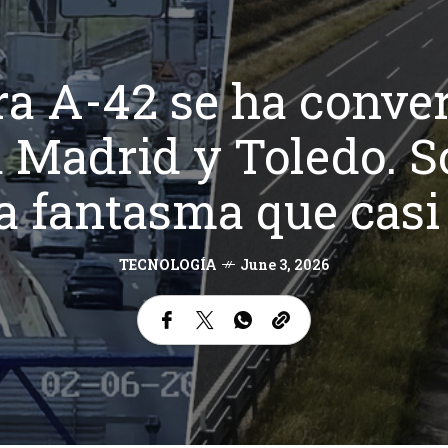
ra A-42 se ha conve
a Madrid y Toledo. So
a fantasma que casi 
TECNOLOGÍA
June 3, 2026