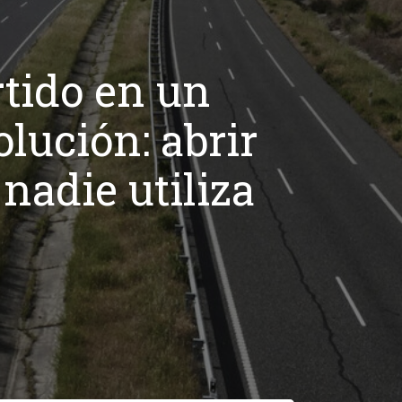
rtido en un
lución: abrir
nadie utiliza