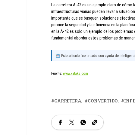
La carretera A-42 es un ejemplo claro de cómo la
infraestructuras viarias pueden llevar a situaci
importante que se busquen soluciones efectivas y
priorice la seguridad y la eficiencia en la planifi
en la A-42 es solo un ejemplo de los problemas
fundamental abordar estos problemas de manera 
Este artículo fue creado con ayuda de inteligencia
Fuente:
www.xataka.com
CARRETERA
CONVERTIDO
INF