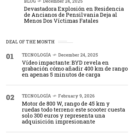
BLOG
December 24, 2025
Devastadora Explosión en Residencia
de Ancianos de Pensilvania Deja al
Menos Dos Víctimas Fatales
DEAL OF THE MONTH
01
TECNOLOGÍA
December 24, 2025
Vídeo impactante: BYD revela en
grabación cómo añadir 400 km de rango
en apenas 5 minutos de carga
02
TECNOLOGÍA
February 9, 2026
Motor de 800 W, rango de 45 km y
ruedas todo terreno: este scooter cuesta
solo 300 euros y representa una
adquisición impresionante