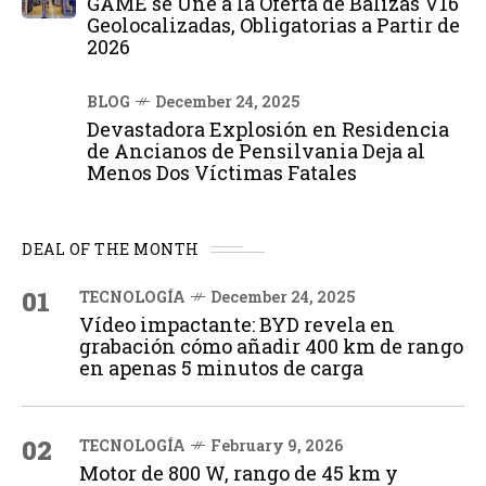
GAME se Une a la Oferta de Balizas V16
Geolocalizadas, Obligatorias a Partir de
2026
BLOG
December 24, 2025
Devastadora Explosión en Residencia
de Ancianos de Pensilvania Deja al
Menos Dos Víctimas Fatales
DEAL OF THE MONTH
01
TECNOLOGÍA
December 24, 2025
Vídeo impactante: BYD revela en
grabación cómo añadir 400 km de rango
en apenas 5 minutos de carga
02
TECNOLOGÍA
February 9, 2026
Motor de 800 W, rango de 45 km y