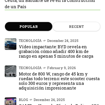
Ceuta, un Baluarte de Fe en la Construcción
de un País
POPULAR
RECENT
TECNOLOGÍA
December 24, 2025
Vídeo impactante: BYD revela en
grabación cómo añadir 400 km de
rango en apenas 5 minutos de carga
TECNOLOGÍA
February 9, 2026
Motor de 800 W, rango de 45 km y
ruedas todo terreno: este scooter cuesta
solo 300 euros y representa una
adquisición impresionante
BLOG
December 24, 2025