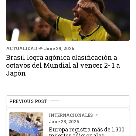
ACTUALIDAD
June 29, 2026
Brasil logra agónica clasificación a
octavos del Mundial al vencer 2- 1 a
Japón
PREVIOUS POST
INTERNACIONALES
June 28, 2026
Europa registra más de 1.300
muertes adicionales