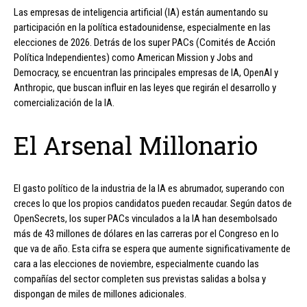
Las empresas de inteligencia artificial (IA) están aumentando su
participación en la política estadounidense, especialmente en las
elecciones de 2026. Detrás de los super PACs (Comités de Acción
Política Independientes) como American Mission y Jobs and
Democracy, se encuentran las principales empresas de IA, OpenAI y
Anthropic, que buscan influir en las leyes que regirán el desarrollo y
comercialización de la IA.
El Arsenal Millonario
El gasto político de la industria de la IA es abrumador, superando con
creces lo que los propios candidatos pueden recaudar. Según datos de
OpenSecrets, los super PACs vinculados a la IA han desembolsado
más de 43 millones de dólares en las carreras por el Congreso en lo
que va de año. Esta cifra se espera que aumente significativamente de
cara a las elecciones de noviembre, especialmente cuando las
compañías del sector completen sus previstas salidas a bolsa y
dispongan de miles de millones adicionales.