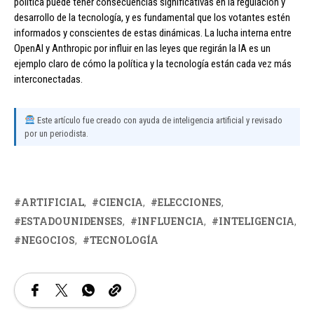
política puede tener consecuencias significativas en la regulación y
desarrollo de la tecnología, y es fundamental que los votantes estén
informados y conscientes de estas dinámicas. La lucha interna entre
OpenAI y Anthropic por influir en las leyes que regirán la IA es un
ejemplo claro de cómo la política y la tecnología están cada vez más
interconectadas.
Este artículo fue creado con ayuda de inteligencia artificial y revisado
por un periodista.
ARTIFICIAL
CIENCIA
ELECCIONES
ESTADOUNIDENSES
INFLUENCIA
INTELIGENCIA
NEGOCIOS
TECNOLOGÍA