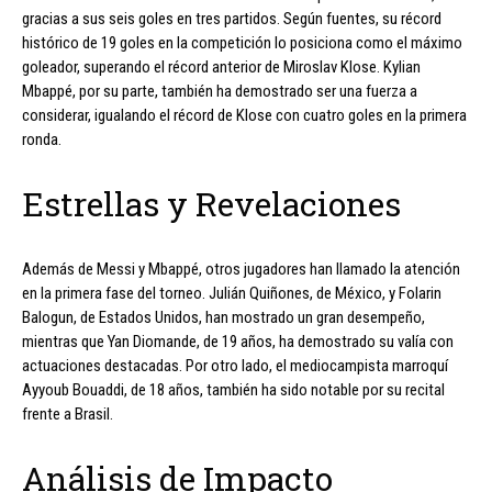
gracias a sus seis goles en tres partidos. Según fuentes, su récord
histórico de 19 goles en la competición lo posiciona como el máximo
goleador, superando el récord anterior de Miroslav Klose. Kylian
Mbappé, por su parte, también ha demostrado ser una fuerza a
considerar, igualando el récord de Klose con cuatro goles en la primera
ronda.
Estrellas y Revelaciones
Además de Messi y Mbappé, otros jugadores han llamado la atención
en la primera fase del torneo. Julián Quiñones, de México, y Folarin
Balogun, de Estados Unidos, han mostrado un gran desempeño,
mientras que Yan Diomande, de 19 años, ha demostrado su valía con
actuaciones destacadas. Por otro lado, el mediocampista marroquí
Ayyoub Bouaddi, de 18 años, también ha sido notable por su recital
frente a Brasil.
Análisis de Impacto