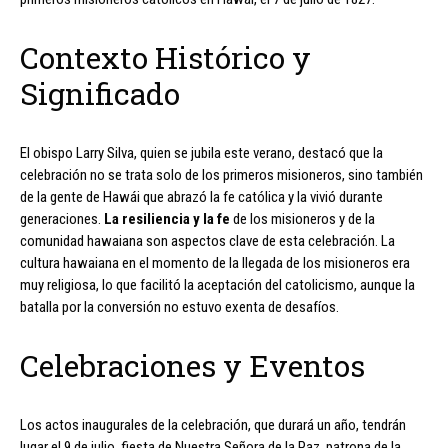
Contexto Histórico y
Significado
El obispo Larry Silva, quien se jubila este verano, destacó que la
celebración no se trata solo de los primeros misioneros, sino también
de la gente de Hawái que abrazó la fe católica y la vivió durante
generaciones.
La resiliencia y la fe
de los misioneros y de la
comunidad hawaiana son aspectos clave de esta celebración. La
cultura hawaiana en el momento de la llegada de los misioneros era
muy religiosa, lo que facilitó la aceptación del catolicismo, aunque la
batalla por la conversión no estuvo exenta de desafíos.
Celebraciones y Eventos
Los actos inaugurales de la celebración, que durará un año, tendrán
lugar el 9 de julio, fiesta de Nuestra Señora de la Paz, patrona de la