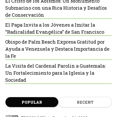
El Cristo de los Abismos: Un Monumento
Submarino con una Rica Historia y Desafíos
de Conservación
El Papa Invita a los Jóvenes a Imitar la
“Radicalidad Evangélica” de San Francisco
Obispo de Palm Beach Expresa Gratitud por
Ayuda a Venezuela y Destaca Importancia de
la Fe
La Visita del Cardenal Parolin a Guatemala:
Un Fortalecimiento para la Iglesia y la
Sociedad
POPULAR
RECENT