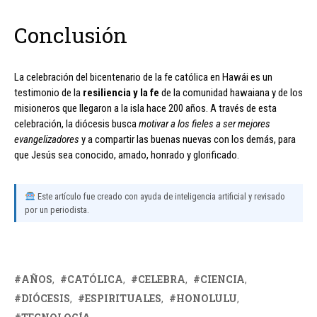
Conclusión
La celebración del bicentenario de la fe católica en Hawái es un
testimonio de la
resiliencia y la fe
de la comunidad hawaiana y de los
misioneros que llegaron a la isla hace 200 años. A través de esta
celebración, la diócesis busca
motivar a los fieles a ser mejores
evangelizadores
y a compartir las buenas nuevas con los demás, para
que Jesús sea conocido, amado, honrado y glorificado.
Este artículo fue creado con ayuda de inteligencia artificial y revisado
por un periodista.
AÑOS
CATÓLICA
CELEBRA
CIENCIA
DIÓCESIS
ESPIRITUALES
HONOLULU