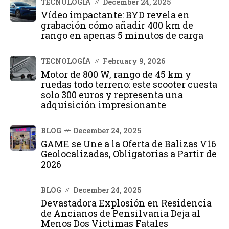
TECNOLOGÍA
December 24, 2025
Vídeo impactante: BYD revela en
grabación cómo añadir 400 km de
rango en apenas 5 minutos de carga
TECNOLOGÍA
February 9, 2026
Motor de 800 W, rango de 45 km y
ruedas todo terreno: este scooter cuesta
solo 300 euros y representa una
adquisición impresionante
BLOG
December 24, 2025
GAME se Une a la Oferta de Balizas V16
Geolocalizadas, Obligatorias a Partir de
2026
BLOG
December 24, 2025
Devastadora Explosión en Residencia
de Ancianos de Pensilvania Deja al
Menos Dos Víctimas Fatales