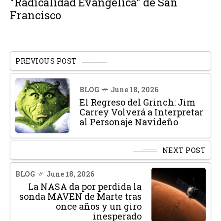
"Radicalidad Evangélica" de San
Francisco
PREVIOUS POST
BLOG
June 18, 2026
El Regreso del Grinch: Jim
Carrey Volverá a Interpretar
al Personaje Navideño
NEXT POST
BLOG
June 18, 2026
La NASA da por perdida la
sonda MAVEN de Marte tras
once años y un giro
inesperado