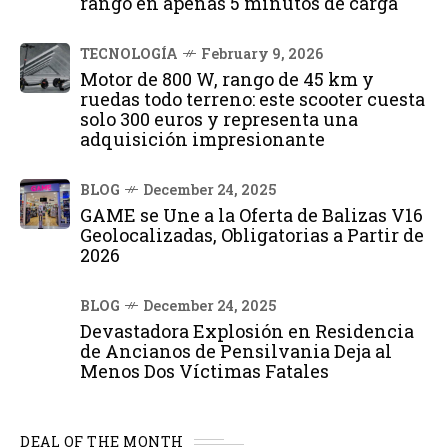
rango en apenas 5 minutos de carga
TECNOLOGÍA
February 9, 2026
Motor de 800 W, rango de 45 km y
ruedas todo terreno: este scooter cuesta
solo 300 euros y representa una
adquisición impresionante
BLOG
December 24, 2025
GAME se Une a la Oferta de Balizas V16
Geolocalizadas, Obligatorias a Partir de
2026
BLOG
December 24, 2025
Devastadora Explosión en Residencia
de Ancianos de Pensilvania Deja al
Menos Dos Víctimas Fatales
DEAL OF THE MONTH