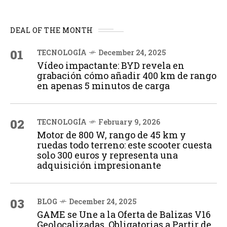
DEAL OF THE MONTH
01
TECNOLOGÍA
December 24, 2025
Vídeo impactante: BYD revela en
grabación cómo añadir 400 km de rango
en apenas 5 minutos de carga
02
TECNOLOGÍA
February 9, 2026
Motor de 800 W, rango de 45 km y
ruedas todo terreno: este scooter cuesta
solo 300 euros y representa una
adquisición impresionante
03
BLOG
December 24, 2025
GAME se Une a la Oferta de Balizas V16
Geolocalizadas, Obligatorias a Partir de