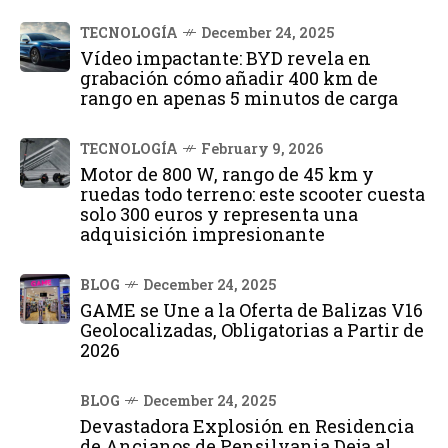
TECNOLOGÍA
December 24, 2025
Vídeo impactante: BYD revela en
grabación cómo añadir 400 km de
rango en apenas 5 minutos de carga
TECNOLOGÍA
February 9, 2026
Motor de 800 W, rango de 45 km y
ruedas todo terreno: este scooter cuesta
solo 300 euros y representa una
adquisición impresionante
BLOG
December 24, 2025
GAME se Une a la Oferta de Balizas V16
Geolocalizadas, Obligatorias a Partir de
2026
BLOG
December 24, 2025
Devastadora Explosión en Residencia
de Ancianos de Pensilvania Deja al