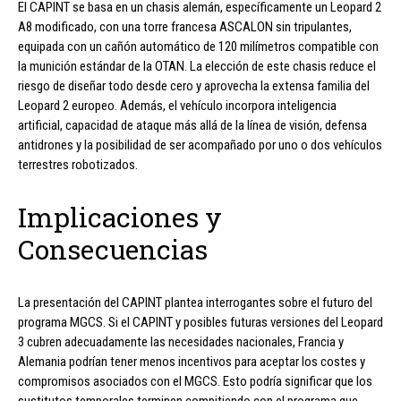
El CAPINT se basa en un chasis alemán, específicamente un Leopard 2
A8 modificado, con una torre francesa ASCALON sin tripulantes,
equipada con un cañón automático de 120 milímetros compatible con
la munición estándar de la OTAN. La elección de este chasis reduce el
riesgo de diseñar todo desde cero y aprovecha la extensa familia del
Leopard 2 europeo. Además, el vehículo incorpora inteligencia
artificial, capacidad de ataque más allá de la línea de visión, defensa
antidrones y la posibilidad de ser acompañado por uno o dos vehículos
terrestres robotizados.
Implicaciones y
Consecuencias
La presentación del CAPINT plantea interrogantes sobre el futuro del
programa MGCS. Si el CAPINT y posibles futuras versiones del Leopard
3 cubren adecuadamente las necesidades nacionales, Francia y
Alemania podrían tener menos incentivos para aceptar los costes y
compromisos asociados con el MGCS. Esto podría significar que los
sustitutos temporales terminen compitiendo con el programa que