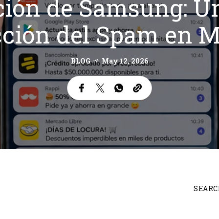
ión de Samsung: Un
ción del Spam en M
BLOG
May 12, 2026
SEARC