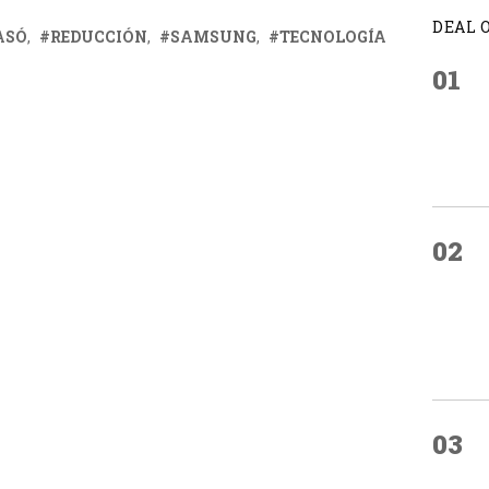
DEAL 
ASÓ
REDUCCIÓN
SAMSUNG
TECNOLOGÍA
01
02
03