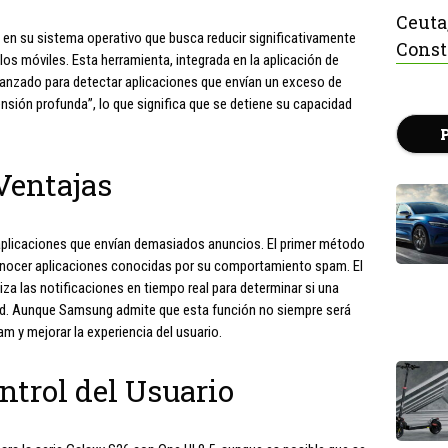
Ceuta
en su sistema operativo que busca reducir significativamente
Const
os móviles. Esta herramienta, integrada en la aplicación de
 avanzado para detectar aplicaciones que envían un exceso de
ensión profunda”, lo que significa que se detiene su capacidad
Ventajas
 aplicaciones que envían demasiados anuncios. El primer método
nocer aplicaciones conocidas por su comportamiento spam. El
za las notificaciones en tiempo real para determinar si una
dad. Aunque Samsung admite que esta función no siempre será
am y mejorar la experiencia del usuario.
ntrol del Usuario