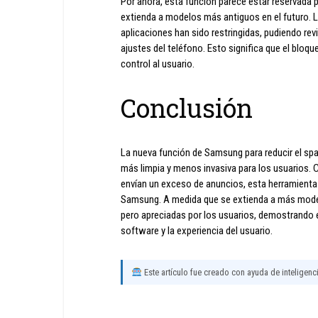
Por ahora, esta función parece estar reservada p
extienda a modelos más antiguos en el futuro. L
aplicaciones han sido restringidas, pudiendo revi
ajustes del teléfono. Esto significa que el bloque
control al usuario.
Conclusión
La nueva función de Samsung para reducir el spa
más limpia y menos invasiva para los usuarios. 
envían un exceso de anuncios, esta herramienta 
Samsung. A medida que se extienda a más model
pero apreciadas por los usuarios, demostrando
software y la experiencia del usuario.
Este artículo fue creado con ayuda de inteligencia