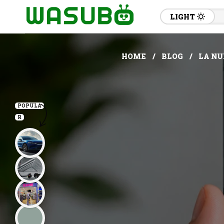
LIGHT
HOME
BLOG
LA NU
POPULA
R