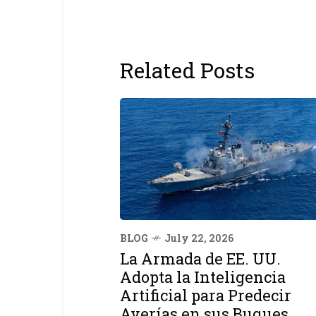
Related Posts
BLOG
July 22, 2026
La Armada de EE. UU.
Adopta la Inteligencia
Artificial para Predecir
Averías en sus Buques