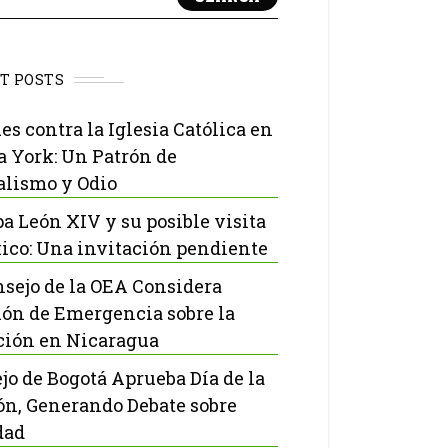
T POSTS
es contra la Iglesia Católica en
 York: Un Patrón de
lismo y Odio
pa León XIV y su posible visita
ico: Una invitación pendiente
nsejo de la OEA Considera
ón de Emergencia sobre la
ción en Nicaragua
jo de Bogotá Aprueba Día de la
ón, Generando Debate sobre
dad