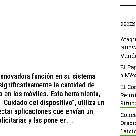
RECEN
Ataqu
Nueva
Vanda
El Pa
a Méx
innovadora función en su sistema
significativamente la cantidad de
El Co
 en los móviles. Esta herramienta,
Reuni
 "Cuidado del dispositivo", utiliza un
Situa
ctar aplicaciones que envían un
Conce
icitarias y las pone en...
Oraci
Laici