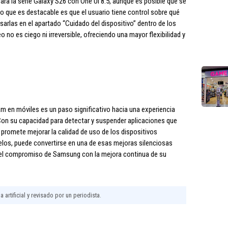
ara la serie Galaxy S26 con One UI 8.5, aunque es posible que se
o que es destacable es que el usuario tiene control sobre qué
sarlas en el apartado “Cuidado del dispositivo” dentro de los
o no es ciego ni irreversible, ofreciendo una mayor flexibilidad y
m en móviles es un paso significativo hacia una experiencia
Con su capacidad para detectar y suspender aplicaciones que
promete mejorar la calidad de uso de los dispositivos
os, puede convertirse en una de esas mejoras silenciosas
 el compromiso de Samsung con la mejora continua de su
 artificial y revisado por un periodista.