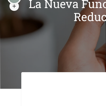
La Nueva Func
Reduc