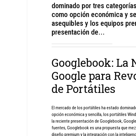
dominado por tres categoría
como opción económica y sen
asequibles y los equipos pre
presentación de...
Googlebook: La 
Google para Rev
de Portátiles
El mercado de los portátiles ha estado dominad
opción económica y sencilla, los portátiles Wi
la reciente presentación de Googlebook, Googl
fuentes, Googlebook es una propuesta que mezc
diseño premium y la integración con la inteligenci