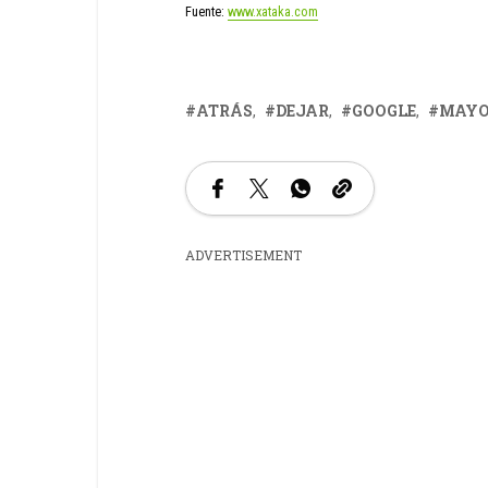
Fuente:
www.xataka.com
ATRÁS
DEJAR
GOOGLE
MAY
ADVERTISEMENT