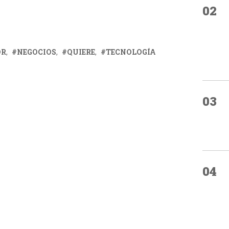
02
OR
NEGOCIOS
QUIERE
TECNOLOGÍA
03
04