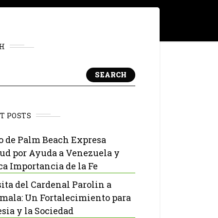
H
SEARCH
T POSTS
o de Palm Beach Expresa
tud por Ayuda a Venezuela y
ca Importancia de la Fe
sita del Cardenal Parolin a
mala: Un Fortalecimiento para
esia y la Sociedad