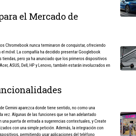
ara el Mercado de
los Chromebook nunca terminaron de conquistar, ofreciendo
 el móvil. La compañía ha decidido presentar Googlebook
 tiendas, pero ya ha anunciado que los primeros dispositivos
Acer, ASUS, Dell, HP y Lenovo, también estarán involucrados en
uncionalidades
 de Gemini aparezca donde tiene sentido, no como una
ada vez. Algunas de las funciones que se han adelantado
en una puerta de entrada a sugerencias contextuales, y Create
izados con una simple petición. Además, la integración con
spositivos, permitiendo usar aplicaciones del teléfono