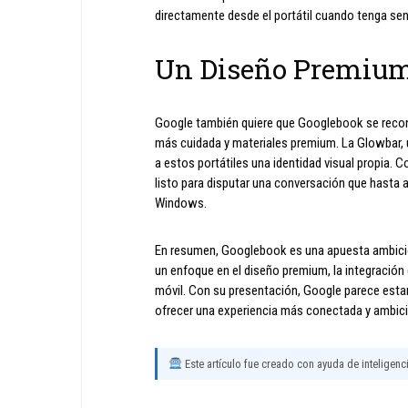
directamente desde el portátil cuando tenga sen
Un Diseño Premium
Google también quiere que Googlebook se recono
más cuidada y materiales premium. La Glowbar, u
a estos portátiles una identidad visual propia.
listo para disputar una conversación que hasta 
Windows.
En resumen, Googlebook es una apuesta ambicios
un enfoque en el diseño premium, la integración co
móvil. Con su presentación, Google parece esta
ofrecer una experiencia más conectada y ambici
Este artículo fue creado con ayuda de inteligencia