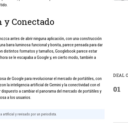
tido.
 y Conectado
zca antes de abrir ninguna aplicación, con una construcción
na barra luminosa funcional y bonita, parece pensada para dar
 Con distintos formatos y tamaños, Googlebook parece estar
ahora se le escapaba a Google y, en cierto modo, también a
DEAL 
a de Google para revolucionar el mercado de portátiles, con
n la inteligencia artificial de Gemini y la conectividad con el
01
r dispuesto a cambiar el panorama del mercado de portátiles y
osa a los usuarios.
 artificial y revisado por un periodista.