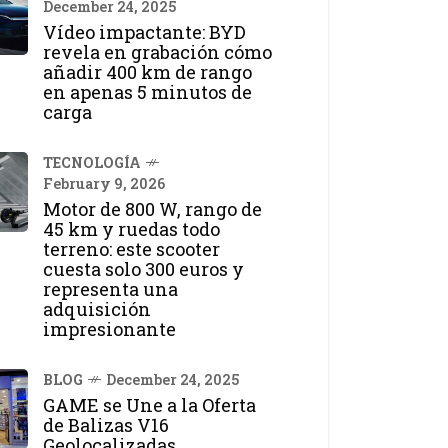
December 24, 2025
Vídeo impactante: BYD
revela en grabación cómo
añadir 400 km de rango
en apenas 5 minutos de
carga
TECNOLOGÍA
February 9, 2026
Motor de 800 W, rango de
45 km y ruedas todo
terreno: este scooter
cuesta solo 300 euros y
representa una
adquisición
impresionante
BLOG
December 24, 2025
GAME se Une a la Oferta
de Balizas V16
Geolocalizadas,