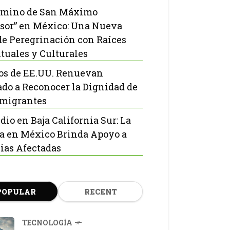
amino de San Máximo
sor” en México: Una Nueva
de Peregrinación con Raíces
ituales y Culturales
os de EE.UU. Renuevan
do a Reconocer la Dignidad de
nmigrantes
dio en Baja California Sur: La
ia en México Brinda Apoyo a
ias Afectadas
POPULAR
RECENT
TECNOLOGÍA