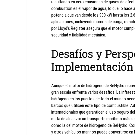
resultando en cero emisiones de gases de efect
combustión es el vapor de agua, lo que lo hace
potencia que van desde los 900 kW hasta los 2.
aplicaciones, incluyendo barcos de carga, remol
por Lloyd’s Register asegura que el motor cumpl
seguridad y fiabilidad mecánica.
Desafíos y Persp
Implementación
Aunque el motor de hidrógeno de BeHydro repres
gran escala enfrenta varios desafíos. La infrae
hidrógeno en los puertos de todo el mundo nece
barcos que utilicen este tipo de combustible. Ad
internacionales que garanticen el uso seguro del
meta de alcanzar un transporte marítimo más so
como la del motor de hidrógeno de BeHydro. Con 
y otros vehículos marinos puede convertirse en