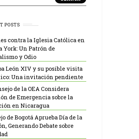
T POSTS
es contra la Iglesia Católica en
 York: Un Patrón de
lismo y Odio
pa León XIV y su posible visita
ico: Una invitación pendiente
nsejo de la OEA Considera
ón de Emergencia sobre la
ción en Nicaragua
jo de Bogotá Aprueba Día de la
ón, Generando Debate sobre
dad