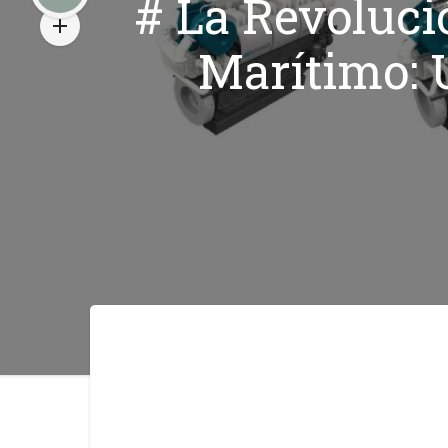
# La Revoluci
Marítimo: 