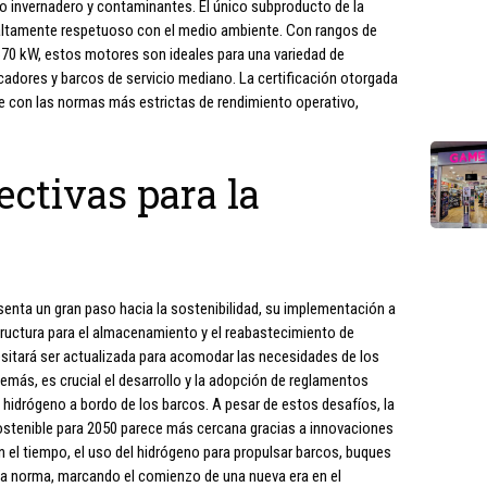
o invernadero y contaminantes. El único subproducto de la
 altamente respetuoso con el medio ambiente. Con rangos de
670 kW, estos motores son ideales para una variedad de
cadores y barcos de servicio mediano. La certificación otorgada
e con las normas más estrictas de rendimiento operativo,
ectivas para la
enta un gran paso hacia la sostenibilidad, su implementación a
structura para el almacenamiento y el reabastecimiento de
sitará ser actualizada para acomodar las necesidades de los
emás, es crucial el desarrollo y la adopción de reglamentos
 hidrógeno a bordo de los barcos. A pesar de estos desafíos, la
stenible para 2050 parece más cercana gracias a innovaciones
el tiempo, el uso del hidrógeno para propulsar barcos, buques
 la norma, marcando el comienzo de una nueva era en el