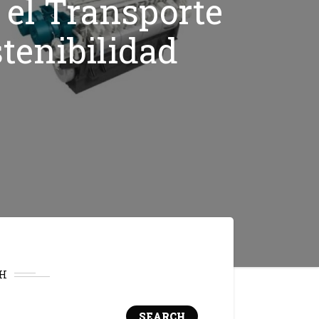
 el Transporte
tenibilidad
H
SEARCH