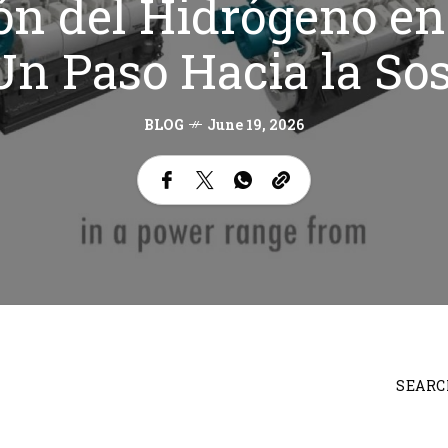
ón del Hidrógeno en
Un Paso Hacia la Sos
BLOG
June 19, 2026
SEARC