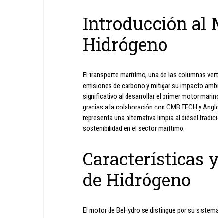
Introducción al
Hidrógeno
El transporte marítimo, una de las columnas vert
emisiones de carbono y mitigar su impacto ambi
significativo al desarrollar el primer motor ma
gracias a la colaboración con CMB.TECH y Anglo
representa una alternativa limpia al diésel tradi
sostenibilidad en el sector marítimo.
Características 
de Hidrógeno
El motor de BeHydro se distingue por su sistema