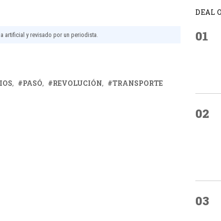
DEAL 
01
 artificial y revisado por un periodista.
IOS
PASÓ
REVOLUCIÓN
TRANSPORTE
02
03