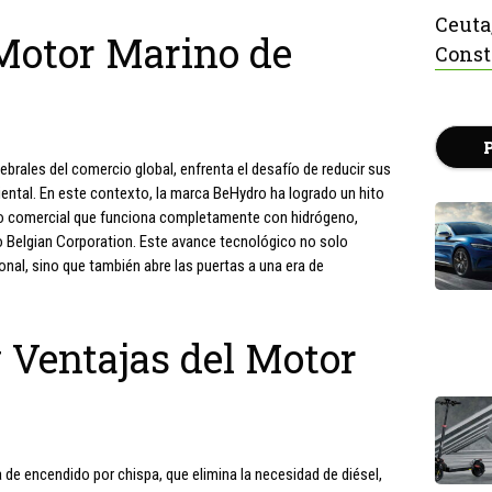
Ceuta
 Motor Marino de
Const
ebrales del comercio global, enfrenta el desafío de reducir sus
ental. En este contexto, la marca BeHydro ha logrado un hito
rino comercial que funciona completamente con hidrógeno,
 Belgian Corporation. Este avance tecnológico no solo
cional, sino que también abre las puertas a una era de
y Ventajas del Motor
 de encendido por chispa, que elimina la necesidad de diésel,