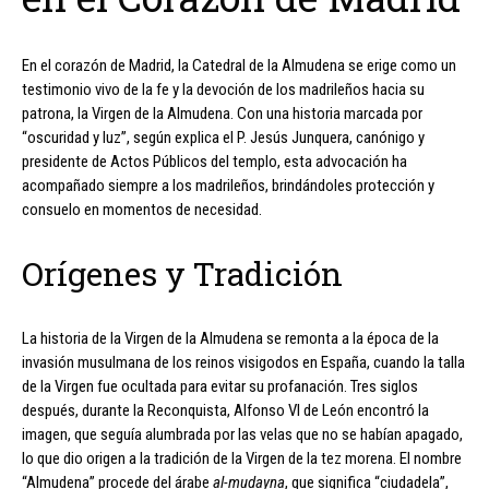
En el corazón de Madrid, la Catedral de la Almudena se erige como un
testimonio vivo de la fe y la devoción de los madrileños hacia su
patrona, la Virgen de la Almudena. Con una historia marcada por
“oscuridad y luz”, según explica el P. Jesús Junquera, canónigo y
presidente de Actos Públicos del templo, esta advocación ha
acompañado siempre a los madrileños, brindándoles protección y
consuelo en momentos de necesidad.
Orígenes y Tradición
La historia de la Virgen de la Almudena se remonta a la época de la
invasión musulmana de los reinos visigodos en España, cuando la talla
de la Virgen fue ocultada para evitar su profanación. Tres siglos
después, durante la Reconquista, Alfonso VI de León encontró la
imagen, que seguía alumbrada por las velas que no se habían apagado,
lo que dio origen a la tradición de la Virgen de la tez morena. El nombre
“Almudena” procede del árabe
al-mudayna
, que significa “ciudadela”,