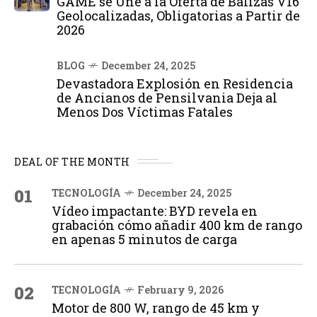
GAME se Une a la Oferta de Balizas V16
Geolocalizadas, Obligatorias a Partir de
2026
BLOG
December 24, 2025
Devastadora Explosión en Residencia
de Ancianos de Pensilvania Deja al
Menos Dos Víctimas Fatales
DEAL OF THE MONTH
01
TECNOLOGÍA
December 24, 2025
Vídeo impactante: BYD revela en
grabación cómo añadir 400 km de rango
en apenas 5 minutos de carga
02
TECNOLOGÍA
February 9, 2026
Motor de 800 W, rango de 45 km y