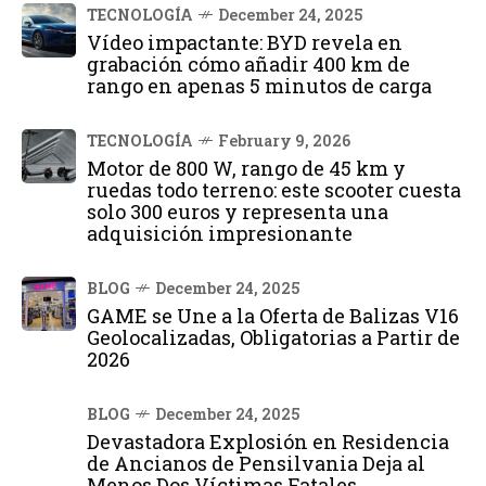
TECNOLOGÍA
December 24, 2025
Vídeo impactante: BYD revela en
grabación cómo añadir 400 km de
rango en apenas 5 minutos de carga
TECNOLOGÍA
February 9, 2026
Motor de 800 W, rango de 45 km y
ruedas todo terreno: este scooter cuesta
solo 300 euros y representa una
adquisición impresionante
BLOG
December 24, 2025
GAME se Une a la Oferta de Balizas V16
Geolocalizadas, Obligatorias a Partir de
2026
BLOG
December 24, 2025
Devastadora Explosión en Residencia
de Ancianos de Pensilvania Deja al
Menos Dos Víctimas Fatales