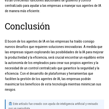
están ofreciendo funciones adicionales de gobierno y control
centralizado para ayudar a las empresas a manejar sus agentes de IA
de manera más eficiente.
Conclusión
El boom de los agentes de IA en las empresas ha traído consigo
nuevos desafíos que requieren soluciones innovadoras. A medida que
las empresas siguen explorando las posibilidades de la IA para mejorar
la productividad y la eficiencia, será crucial encontrar un equilibrio entre
la autonomía de los empleados para crear sus propios agentes y la
necesidad de un control centralizado que garantice la seguridad y la
eficiencia. Con el desarrollo de plataformas y herramientas que
faciliten la gestión de los agentes de IA, las empresas podrán
maximizar los beneficios de esta tecnología mientras minimizan sus
riesgos.
Este artículo fue creado con ayuda de inteligencia artificial y revisado
por un periodista.