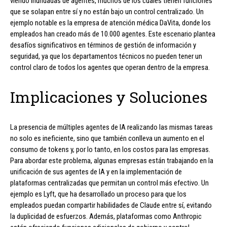
viendo inundadas de agentes, muchos de los cuales tienen funciones
que se solapan entre sí y no están bajo un control centralizado. Un
ejemplo notable es la empresa de atención médica DaVita, donde los
empleados han creado más de 10.000 agentes. Este escenario plantea
desafíos significativos en términos de gestión de información y
seguridad, ya que los departamentos técnicos no pueden tener un
control claro de todos los agentes que operan dentro de la empresa.
Implicaciones y Soluciones
La presencia de múltiples agentes de IA realizando las mismas tareas
no solo es ineficiente, sino que también conlleva un aumento en el
consumo de tokens y, por lo tanto, en los costos para las empresas.
Para abordar este problema, algunas empresas están trabajando en la
unificación de sus agentes de IA y en la implementación de
plataformas centralizadas que permitan un control más efectivo. Un
ejemplo es Lyft, que ha desarrollado un proceso para que los
empleados puedan compartir habilidades de Claude entre sí, evitando
la duplicidad de esfuerzos. Además, plataformas como Anthropic