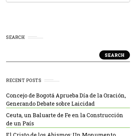
SEARCH
SEARCH
RECENT POSTS
Concejo de Bogotá Aprueba Día de la Oración,
Generando Debate sobre Laicidad
Ceuta, un Baluarte de Fe en la Construcción
de un País
El Cristo de los Abismos: Un Monumento