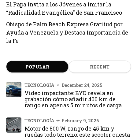
El Papa Invita a los Jóvenes a Imitar la
“Radicalidad Evangélica” de San Francisco
Obispo de Palm Beach Expresa Gratitud por
Ayuda a Venezuela y Destaca Importancia de
la Fe
POPULAR
RECENT
TECNOLOGÍA
December 24, 2025
Vídeo impactante: BYD revela en
grabación cómo añadir 400 km de
rango en apenas 5 minutos de carga
TECNOLOGÍA
February 9, 2026
Motor de 800 W, rango de 45 km y
ruedas todo terreno: este scooter cuesta