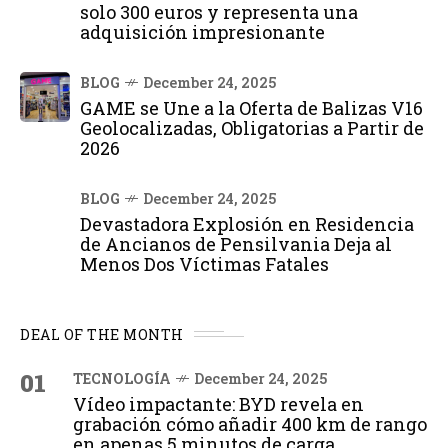
solo 300 euros y representa una
adquisición impresionante
BLOG
December 24, 2025
GAME se Une a la Oferta de Balizas V16
Geolocalizadas, Obligatorias a Partir de
2026
BLOG
December 24, 2025
Devastadora Explosión en Residencia
de Ancianos de Pensilvania Deja al
Menos Dos Víctimas Fatales
DEAL OF THE MONTH
01
TECNOLOGÍA
December 24, 2025
Vídeo impactante: BYD revela en
grabación cómo añadir 400 km de rango
en apenas 5 minutos de carga