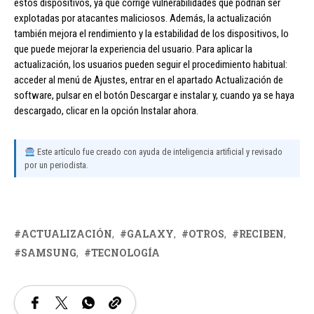
estos dispositivos, ya que corrige vulnerabilidades que podrían ser
explotadas por atacantes maliciosos. Además, la actualización
también mejora el rendimiento y la estabilidad de los dispositivos, lo
que puede mejorar la experiencia del usuario. Para aplicar la
actualización, los usuarios pueden seguir el procedimiento habitual:
acceder al menú de Ajustes, entrar en el apartado Actualización de
software, pulsar en el botón Descargar e instalar y, cuando ya se haya
descargado, clicar en la opción Instalar ahora.
Este artículo fue creado con ayuda de inteligencia artificial y revisado
por un periodista.
ACTUALIZACIÓN
GALAXY
OTROS
RECIBEN
SAMSUNG
TECNOLOGÍA