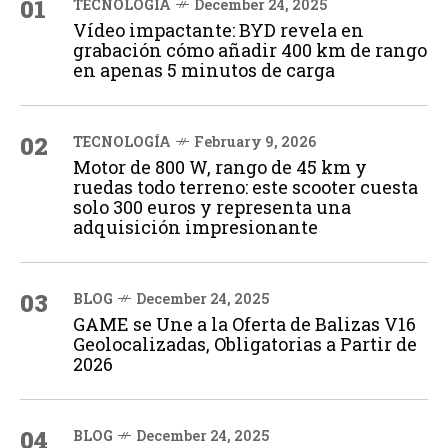
01
TECNOLOGÍA
December 24, 2025
Vídeo impactante: BYD revela en
grabación cómo añadir 400 km de rango
en apenas 5 minutos de carga
02
TECNOLOGÍA
February 9, 2026
Motor de 800 W, rango de 45 km y
ruedas todo terreno: este scooter cuesta
solo 300 euros y representa una
adquisición impresionante
03
BLOG
December 24, 2025
GAME se Une a la Oferta de Balizas V16
Geolocalizadas, Obligatorias a Partir de
2026
04
BLOG
December 24, 2025