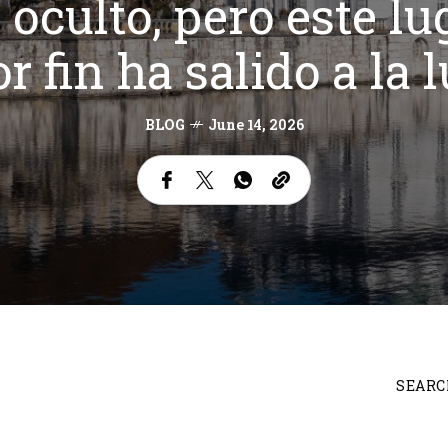
 oculto, pero este l
r fin ha salido a la 
BLOG
June 14, 2026
SEARC