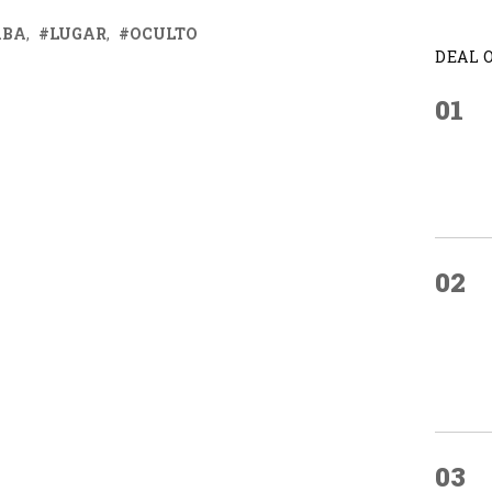
ABA
LUGAR
OCULTO
DEAL 
01
02
03