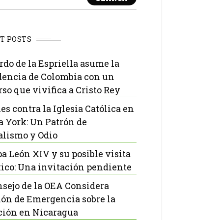
T POSTS
rdo de la Espriella asume la
dencia de Colombia con un
rso que vivifica a Cristo Rey
es contra la Iglesia Católica en
 York: Un Patrón de
lismo y Odio
pa León XIV y su posible visita
ico: Una invitación pendiente
nsejo de la OEA Considera
ón de Emergencia sobre la
ción en Nicaragua