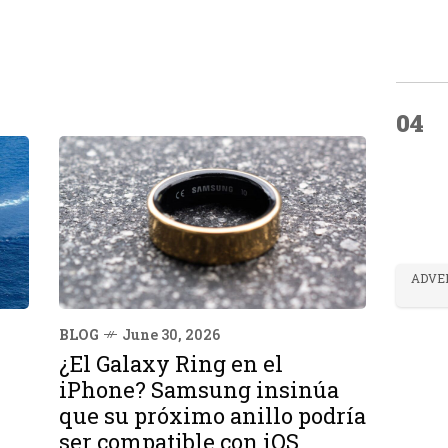
04
ADVE
BLOG
June 30, 2026
¿El Galaxy Ring en el
iPhone? Samsung insinúa
que su próximo anillo podría
ser compatible con iOS