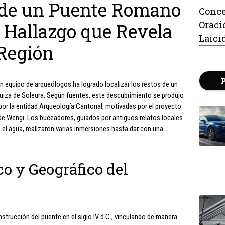
 de un Puente Romano
Conce
Oraci
n Hallazgo que Revela
Laici
 Región
 equipo de arqueólogos ha logrado localizar los restos de un
 suiza de Soleura. Según fuentes, este descubrimiento se produjo
 por la entidad Arqueología Cantonal, motivadas por el proyecto
de Wengi. Los buceadores, guiados por antiguos relatos locales
el agua, realizaron varias inmersiones hasta dar con una
co y Geográfico del
onstrucción del puente en el siglo IV d.C., vinculando de manera