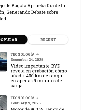
jo de Bogotá Aprueba Día de la
ón, Generando Debate sobre
dad
POPULAR
RECENT
TECNOLOGÍA
December 24, 2025
Vídeo impactante: BYD
revela en grabación cómo
añadir 400 km de rango
en apenas 5 minutos de
carga
TECNOLOGÍA
February 9, 2026
Motor de 800 W, rango de