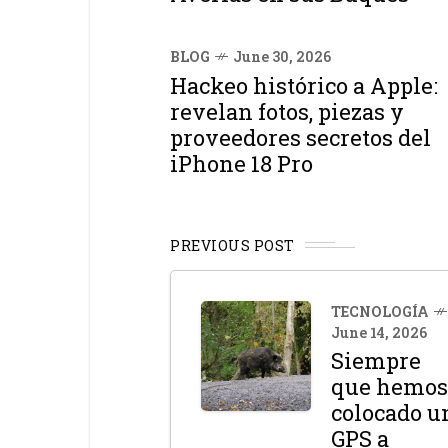
BLOG
June 30, 2026
Hackeo histórico a Apple:
revelan fotos, piezas y
proveedores secretos del
iPhone 18 Pro
PREVIOUS POST
TECNOLOGÍA
June 14, 2026
Siempre
que hemos
colocado u
GPS a