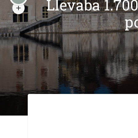
Llevaba 1.700
po