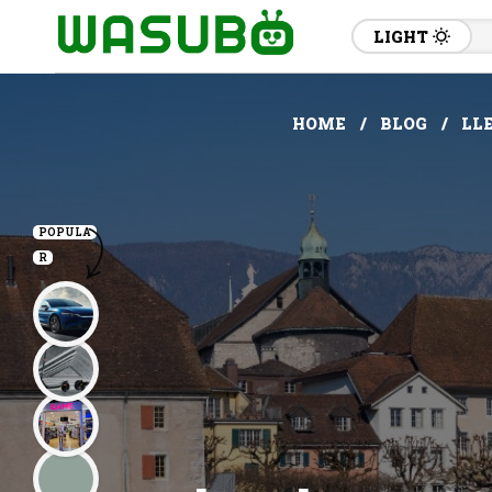
LIGHT
HOME
BLOG
LLE
POPULA
R