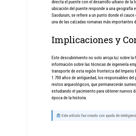
directa el puente con el desarrollo urbano de l
ubicación del puente responde a una geografía e
Saodurum, se refiere a un punto donde el cauce 
una de las calzadas romanas más importantes de
Implicaciones y Co
Este descubrimiento no solo arroja luz sobre la 
información sobre las técnicas de ingeniería em
transporte de esta región fronteriza del Imperio
1.700 años de antigüedad, los responsables del p
restos arqueológicos, que permanecerán sumergi
estudiando el yacimiento para obtener nuevos d
época de la historia.
Este artículo fue creado con ayuda de inteligencia