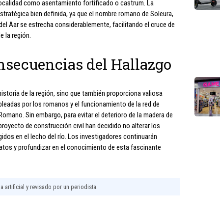
a localidad como asentamiento fortificado o castrum. La
stratégica bien definida, ya que el nombre romano de Soleura,
del Aar se estrecha considerablemente, facilitando el cruce de
 la región.
nsecuencias del Hallazgo
historia de la región, sino que también proporciona valiosa
pleadas por los romanos y el funcionamiento de la red de
 Romano. Sin embargo, para evitar el deterioro de la madera de
royecto de construcción civil han decidido no alterar los
dos en el lecho del río. Los investigadores continuarán
atos y profundizar en el conocimiento de esta fascinante
 artificial y revisado por un periodista.