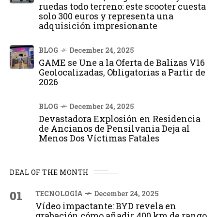
ruedas todo terreno: este scooter cuesta
solo 300 euros y representa una
adquisición impresionante
BLOG
December 24, 2025
GAME se Une a la Oferta de Balizas V16
Geolocalizadas, Obligatorias a Partir de
2026
BLOG
December 24, 2025
Devastadora Explosión en Residencia
de Ancianos de Pensilvania Deja al
Menos Dos Víctimas Fatales
DEAL OF THE MONTH
01
TECNOLOGÍA
December 24, 2025
Vídeo impactante: BYD revela en
grabación cómo añadir 400 km de rango