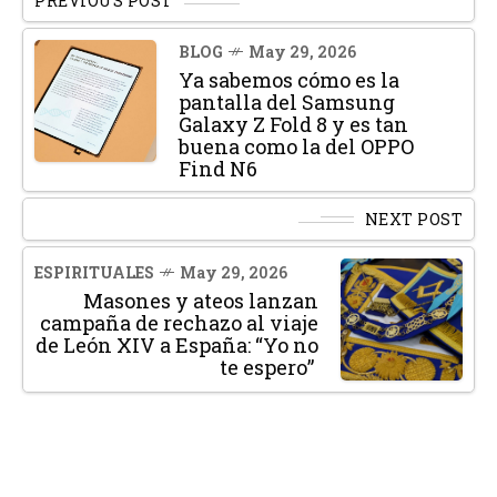
PREVIOUS POST
BLOG
May 29, 2026
Ya sabemos cómo es la
pantalla del Samsung
Galaxy Z Fold 8 y es tan
buena como la del OPPO
Find N6
NEXT POST
ESPIRITUALES
May 29, 2026
Masones y ateos lanzan
campaña de rechazo al viaje
de León XIV a España: “Yo no
te espero”