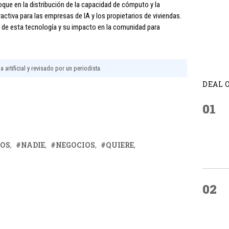
oque en la distribución de la capacidad de cómputo y la
ctiva para las empresas de IA y los propietarios de viviendas.
 de esta tecnología y su impacto en la comunidad para
 artificial y revisado por un periodista.
DEAL 
01
OS
NADIE
NEGOCIOS
QUIERE
02