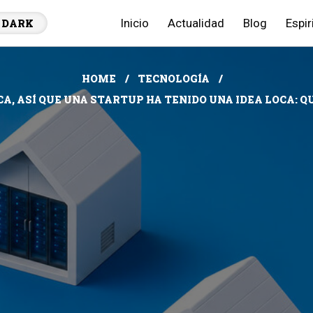
Inicio
Actualidad
Blog
Espir
DARK
HOME
TECNOLOGÍA
A, ASÍ QUE UNA STARTUP HA TENIDO UNA IDEA LOCA: QU