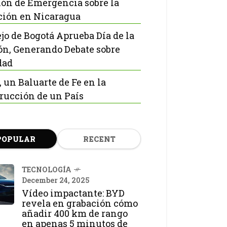
ón de Emergencia sobre la
ción en Nicaragua
jo de Bogotá Aprueba Día de la
ón, Generando Debate sobre
dad
, un Baluarte de Fe en la
rucción de un País
POPULAR
RECENT
TECNOLOGÍA
December 24, 2025
Vídeo impactante: BYD
revela en grabación cómo
añadir 400 km de rango
en apenas 5 minutos de