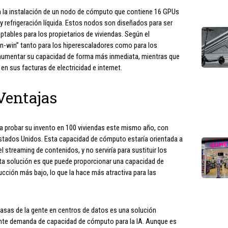
n la instalación de un nodo de cómputo que contiene 16 GPUs
 refrigeración líquida. Estos nodos son diseñados para ser
ptables para los propietarios de viviendas. Según el
in-win” tanto para los hiperescaladores como para los
 aumentar su capacidad de forma más inmediata, mientras que
en sus facturas de electricidad e internet.
Ventajas
a probar su invento en 100 viviendas este mismo año, con
stados Unidos. Esta capacidad de cómputo estaría orientada a
l streaming de contenidos, y no serviría para sustituir los
sta solución es que puede proporcionar una capacidad de
cción más bajo, lo que la hace más atractiva para las
 casas de la gente en centros de datos es una solución
ente demanda de capacidad de cómputo para la IA. Aunque es