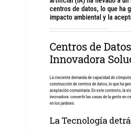
artificial (IA) ha llevado a 
centros de datos, lo que ha
impacto ambiental y la acept
Centros de Datos
Innovadora Solu
La creciente demanda de capacidad de cómputo par
construcción de centros de datos, lo que ha ge
aceptación comunitaria. En este contexto, la s
innovadora: convertir las casas de la gente en 
en los jardines.
La Tecnología detr