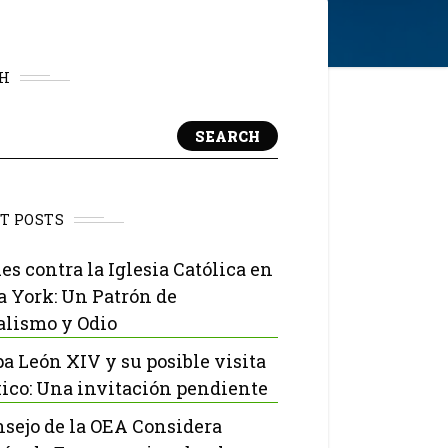
H
SEARCH
T POSTS
es contra la Iglesia Católica en
 York: Un Patrón de
lismo y Odio
pa León XIV y su posible visita
ico: Una invitación pendiente
nsejo de la OEA Considera