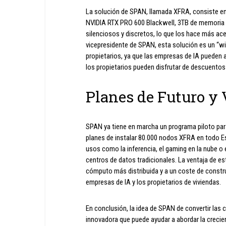
La solución de SPAN, llamada XFRA, consiste e
NVIDIA RTX PRO 600 Blackwell, 3TB de memoria y
silenciosos y discretos, lo que los hace más ace
vicepresidente de SPAN, esta solución es un “w
propietarios, ya que las empresas de IA pueden
los propietarios pueden disfrutar de descuentos 
Planes de Futuro y 
SPAN ya tiene en marcha un programa piloto par
planes de instalar 80.000 nodos XFRA en todo E
usos como la inferencia, el gaming en la nube o e
centros de datos tradicionales. La ventaja de e
cómputo más distribuida y a un coste de constru
empresas de IA y los propietarios de viviendas.
En conclusión, la idea de SPAN de convertir las
innovadora que puede ayudar a abordar la creci