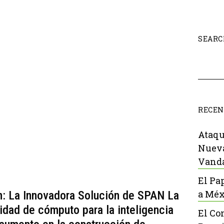
SEARC
RECEN
Ataqu
Nueva
Vanda
El Pa
a Méx
ín: La Innovadora Solución de SPAN La
dad de cómputo para la inteligencia
El Co