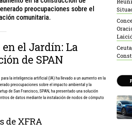
un aumento en la construcción de
Reuni
 generado preocupaciones sobre el
Situa
ación comunitaria.
Conce
Oraci
Laici
 en el Jardín: La
Ceuta
Const
ción de SPAN
a la inteligencia artificial (IA) ha llevado a un aumento en la
nerado preocupaciones sobre el impacto ambiental y la
tartup de San Francisco, SPAN, ha presentado una solución
centros de datos mediante la instalación de nodos de cómputo
ás de XFRA