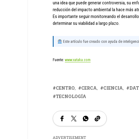
una idea que puede generar controversia, su enf
reducción del impacto ambiental la hace más atra
Es importante seguir monitoreando el desarrollo
determinar su viabilidad a largo plazo.
Este artículo fue creado con ayuda de inteligencia
Fuente:
www.xataka.com
CENTRO
CERCA
CIENCIA
DAT
TECNOLOGÍA
ADVERTISEMENT