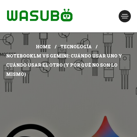
HOME
TECNOLOGÍA
NOTEBOOKLM VS GEMINI: CUÁNDO USAR UNO Y
CUÁNDO USAR EL OTRO (Y POR QUÉ NO SON LO
MISMO)