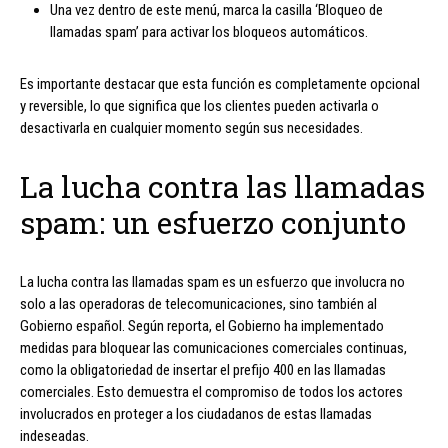
Una vez dentro de este menú, marca la casilla ‘Bloqueo de
llamadas spam’ para activar los bloqueos automáticos.
Es importante destacar que esta función es completamente opcional
y reversible, lo que significa que los clientes pueden activarla o
desactivarla en cualquier momento según sus necesidades.
La lucha contra las llamadas
spam: un esfuerzo conjunto
La lucha contra las llamadas spam es un esfuerzo que involucra no
solo a las operadoras de telecomunicaciones, sino también al
Gobierno español. Según reporta, el Gobierno ha implementado
medidas para bloquear las comunicaciones comerciales continuas,
como la obligatoriedad de insertar el prefijo 400 en las llamadas
comerciales. Esto demuestra el compromiso de todos los actores
involucrados en proteger a los ciudadanos de estas llamadas
indeseadas.