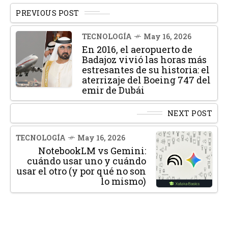
PREVIOUS POST
TECNOLOGÍA
May 16, 2026
En 2016, el aeropuerto de
Badajoz vivió las horas más
estresantes de su historia: el
aterrizaje del Boeing 747 del
emir de Dubái
NEXT POST
TECNOLOGÍA
May 16, 2026
NotebookLM vs Gemini:
cuándo usar uno y cuándo
usar el otro (y por qué no son
lo mismo)