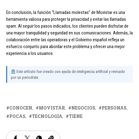
En conclusión, la función “Llamadas molestas” de Movistar es una
herramienta valiosa para proteger la privacidad y evitar las llamadas
spam. Al seguir los pasos indicados, los clientes pueden disfrutar de
una mayor tranquilidad y seguridad en sus comunicaciones. Además, la
colaboración entre las operadoras y el Gobierno español refleja un
esfuerzo conjunto para abordar este problema y ofrecer una mejor
experiencia a los usuarios.
Este artículo fue creado con ayuda de inteligencia artificial y revisado
por un periodista.
CONOCEN
MOVISTAR
NEGOCIOS
PERSONAS
POCAS
TECNOLOGÍA
TIENE