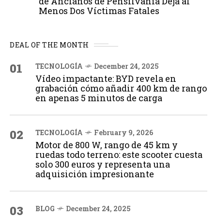
de Ancianos de Pensilvania Deja al
Menos Dos Víctimas Fatales
DEAL OF THE MONTH
01
TECNOLOGÍA
December 24, 2025
Vídeo impactante: BYD revela en
grabación cómo añadir 400 km de rango
en apenas 5 minutos de carga
02
TECNOLOGÍA
February 9, 2026
Motor de 800 W, rango de 45 km y
ruedas todo terreno: este scooter cuesta
solo 300 euros y representa una
adquisición impresionante
03
BLOG
December 24, 2025