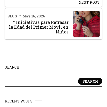
NEXT POST
BLOG
May 16, 2026
# Iniciativas para Retrasar
la Edad del Primer Móvil en
Niños
SEARCH
SEARCH
RECENT POSTS