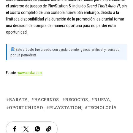
el universo de juegos de PlayStation 5, incluido
Grand Theft Auto VI
, sin
el costo completo de una consola nueva. Sin embargo, debido a la
limitada disponibilidad y la duración de la promoción, es crucial tomar
una decisión de compra de manera oportuna para no perder esta
oportunidad.
Este artículo fue creado con ayuda de inteligencia artificial y revisado
por un periodista.
Fuente:
www.xataka.com
BARATA
HACERNOS
NEGOCIOS
NUEVA
OPORTUNIDAD
PLAYSTATION
TECNOLOGÍA