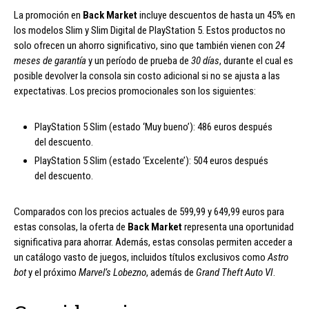
La promoción en
Back Market
incluye descuentos de hasta un 45% en
los modelos Slim y Slim Digital de PlayStation 5. Estos productos no
solo ofrecen un ahorro significativo, sino que también vienen con
24
meses de garantía
y un período de prueba de
30 días
, durante el cual es
posible devolver la consola sin costo adicional si no se ajusta a las
expectativas. Los precios promocionales son los siguientes:
PlayStation 5 Slim (estado ‘Muy bueno’): 486 euros después
del descuento.
PlayStation 5 Slim (estado ‘Excelente’): 504 euros después
del descuento.
Comparados con los precios actuales de 599,99 y 649,99 euros para
estas consolas, la oferta de
Back Market
representa una oportunidad
significativa para ahorrar. Además, estas consolas permiten acceder a
un catálogo vasto de juegos, incluidos títulos exclusivos como
Astro
bot
y el próximo
Marvel’s Lobezno
, además de
Grand Theft Auto VI
.