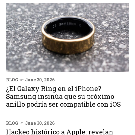
BLOG
June 30, 2026
¿El Galaxy Ring en el iPhone?
Samsung insinúa que su próximo
anillo podría ser compatible con iOS
BLOG
June 30, 2026
Hackeo histórico a Apple: revelan