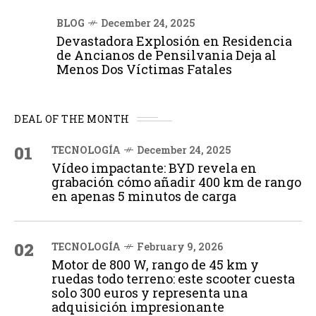
BLOG
December 24, 2025
Devastadora Explosión en Residencia
de Ancianos de Pensilvania Deja al
Menos Dos Víctimas Fatales
DEAL OF THE MONTH
01
TECNOLOGÍA
December 24, 2025
Vídeo impactante: BYD revela en
grabación cómo añadir 400 km de rango
en apenas 5 minutos de carga
02
TECNOLOGÍA
February 9, 2026
Motor de 800 W, rango de 45 km y
ruedas todo terreno: este scooter cuesta
solo 300 euros y representa una
adquisición impresionante