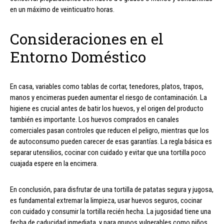
en un máximo de veinticuatro horas.
Consideraciones en el
Entorno Doméstico
En casa, variables como tablas de cortar, tenedores, platos, trapos,
manos y encimeras pueden aumentar el riesgo de contaminación. La
higiene es crucial antes de batir los huevos, y el origen del producto
también es importante. Los huevos comprados en canales
comerciales pasan controles que reducen el peligro, mientras que los
de autoconsumo pueden carecer de esas garantías. La regla básica es
separar utensilios, cocinar con cuidado y evitar que una tortilla poco
cuajada espere en la encimera.
En conclusión, para disfrutar de una tortilla de patatas segura y jugosa,
es fundamental extremar la limpieza, usar huevos seguros, cocinar
con cuidado y consumir la tortilla recién hecha. La jugosidad tiene una
fecha de caducidad inmediata, y para grupos vulnerables como niños