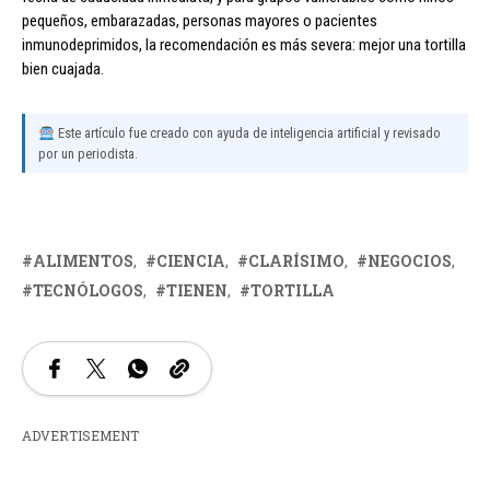
pequeños, embarazadas, personas mayores o pacientes
inmunodeprimidos, la recomendación es más severa: mejor una tortilla
bien cuajada.
Este artículo fue creado con ayuda de inteligencia artificial y revisado
por un periodista.
ALIMENTOS
CIENCIA
CLARÍSIMO
NEGOCIOS
TECNÓLOGOS
TIENEN
TORTILLA
ADVERTISEMENT