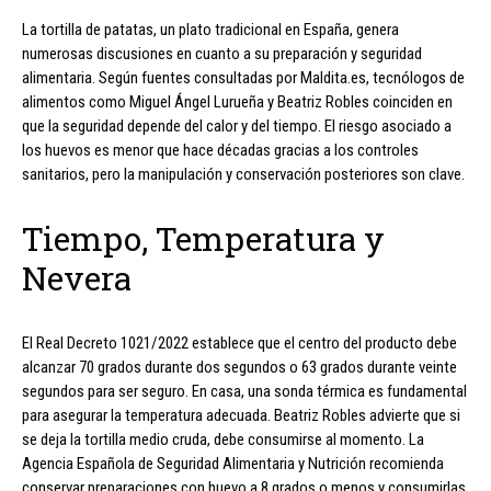
La tortilla de patatas, un plato tradicional en España, genera
numerosas discusiones en cuanto a su preparación y seguridad
alimentaria. Según fuentes consultadas por Maldita.es, tecnólogos de
alimentos como Miguel Ángel Lurueña y Beatriz Robles coinciden en
que la seguridad depende del calor y del tiempo. El riesgo asociado a
los huevos es menor que hace décadas gracias a los controles
sanitarios, pero la manipulación y conservación posteriores son clave.
Tiempo, Temperatura y
Nevera
El Real Decreto 1021/2022 establece que el centro del producto debe
alcanzar 70 grados durante dos segundos o 63 grados durante veinte
segundos para ser seguro. En casa, una sonda térmica es fundamental
para asegurar la temperatura adecuada. Beatriz Robles advierte que si
se deja la tortilla medio cruda, debe consumirse al momento. La
Agencia Española de Seguridad Alimentaria y Nutrición recomienda
conservar preparaciones con huevo a 8 grados o menos y consumirlas