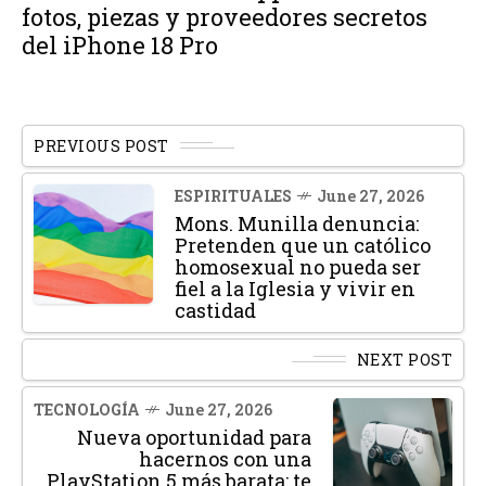
fotos, piezas y proveedores secretos
del iPhone 18 Pro
PREVIOUS POST
ESPIRITUALES
June 27, 2026
Mons. Munilla denuncia:
Pretenden que un católico
homosexual no pueda ser
fiel a la Iglesia y vivir en
castidad
NEXT POST
TECNOLOGÍA
June 27, 2026
Nueva oportunidad para
hacernos con una
PlayStation 5 más barata: te