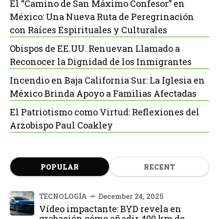
El “Camino de San Máximo Confesor” en
México: Una Nueva Ruta de Peregrinación
con Raíces Espirituales y Culturales
Obispos de EE.UU. Renuevan Llamado a
Reconocer la Dignidad de los Inmigrantes
Incendio en Baja California Sur: La Iglesia en
México Brinda Apoyo a Familias Afectadas
El Patriotismo como Virtud: Reflexiones del
Arzobispo Paul Coakley
POPULAR
RECENT
TECNOLOGÍA
December 24, 2025
Vídeo impactante: BYD revela en
grabación cómo añadir 400 km de