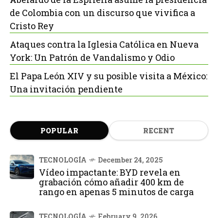
de Colombia con un discurso que vivifica a
Cristo Rey
Ataques contra la Iglesia Católica en Nueva
York: Un Patrón de Vandalismo y Odio
El Papa León XIV y su posible visita a México:
Una invitación pendiente
POPULAR
RECENT
TECNOLOGÍA
December 24, 2025
Vídeo impactante: BYD revela en
grabación cómo añadir 400 km de
rango en apenas 5 minutos de carga
TECNOLOGÍA
February 9, 2026