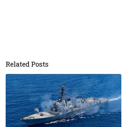
Related Posts