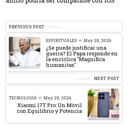
anillo podría ser compatible con iOS
PREVIOUS POST
ESPIRITUALES
May 28, 2026
¿Se puede justificar una
guerra? El Papa responde en
la encíclica "Magnifica
humanitas"
NEXT POST
TECNOLOGÍA
May 28, 2026
Xiaomi 17T Pro: Un Móvil
con Equilibrio y Potencia