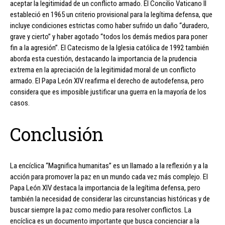
aceptar la legitimidad de un conflicto armado. El Concilio Vaticano II
estableció en 1965 un criterio provisional para la legítima defensa, que
incluye condiciones estrictas como haber sufrido un daño “duradero,
grave y cierto” y haber agotado “todos los demás medios para poner
fin a la agresión”. El Catecismo de la Iglesia católica de 1992 también
aborda esta cuestión, destacando la importancia de la prudencia
extrema en la apreciación de la legitimidad moral de un conflicto
armado. El Papa León XIV reafirma el derecho de autodefensa, pero
considera que es imposible justificar una guerra en la mayoría de los
casos.
Conclusión
La encíclica “Magnifica humanitas” es un llamado a la reflexión y a la
acción para promover la paz en un mundo cada vez más complejo. El
Papa León XIV destaca la importancia de la legítima defensa, pero
también la necesidad de considerar las circunstancias históricas y de
buscar siempre la paz como medio para resolver conflictos. La
encíclica es un documento importante que busca concienciar a la