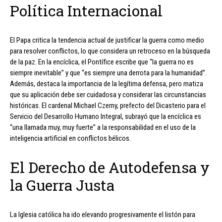
Política Internacional
El Papa critica la tendencia actual de justificar la guerra como medio
para resolver conflictos, lo que considera un retroceso en la búsqueda
de la paz. En la encíclica, el Pontífice escribe que “la guerra no es
siempre inevitable” y que “es siempre una derrota para la humanidad”.
Además, destaca la importancia de la legítima defensa, pero matiza
que su aplicación debe ser cuidadosa y considerar las circunstancias
históricas. El cardenal Michael Czerny, prefecto del Dicasterio para el
Servicio del Desarrollo Humano Integral, subrayó que la encíclica es
“una llamada muy, muy fuerte” a la responsabilidad en el uso de la
inteligencia artificial en conflictos bélicos.
El Derecho de Autodefensa y
la Guerra Justa
La Iglesia católica ha ido elevando progresivamente el listón para