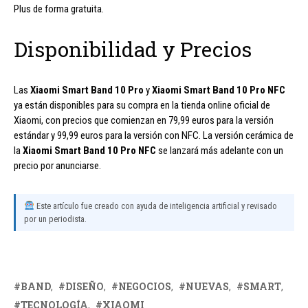
Plus de forma gratuita.
Disponibilidad y Precios
Las
Xiaomi Smart Band 10 Pro
y
Xiaomi Smart Band 10 Pro NFC
ya están disponibles para su compra en la tienda online oficial de
Xiaomi, con precios que comienzan en 79,99 euros para la versión
estándar y 99,99 euros para la versión con NFC. La versión cerámica de
la
Xiaomi Smart Band 10 Pro NFC
se lanzará más adelante con un
precio por anunciarse.
Este artículo fue creado con ayuda de inteligencia artificial y revisado
por un periodista.
BAND
DISEÑO
NEGOCIOS
NUEVAS
SMART
TECNOLOGÍA
XIAOMI