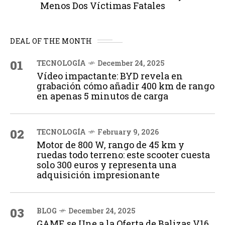
Menos Dos Víctimas Fatales
DEAL OF THE MONTH
01
TECNOLOGÍA
December 24, 2025
Vídeo impactante: BYD revela en
grabación cómo añadir 400 km de rango
en apenas 5 minutos de carga
02
TECNOLOGÍA
February 9, 2026
Motor de 800 W, rango de 45 km y
ruedas todo terreno: este scooter cuesta
solo 300 euros y representa una
adquisición impresionante
03
BLOG
December 24, 2025
GAME se Une a la Oferta de Balizas V16