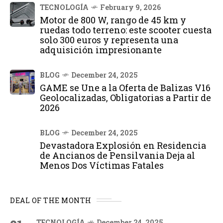
TECNOLOGÍA
February 9, 2026
Motor de 800 W, rango de 45 km y
ruedas todo terreno: este scooter cuesta
solo 300 euros y representa una
adquisición impresionante
BLOG
December 24, 2025
GAME se Une a la Oferta de Balizas V16
Geolocalizadas, Obligatorias a Partir de
2026
BLOG
December 24, 2025
Devastadora Explosión en Residencia
de Ancianos de Pensilvania Deja al
Menos Dos Víctimas Fatales
DEAL OF THE MONTH
TECNOLOGÍA
December 24, 2025