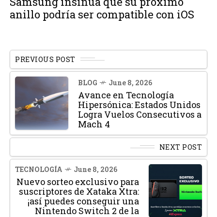
Samsung insinúa que su próximo
anillo podría ser compatible con iOS
PREVIOUS POST
BLOG
June 8, 2026
Avance en Tecnología
Hipersónica: Estados Unidos
Logra Vuelos Consecutivos a
Mach 4
NEXT POST
TECNOLOGÍA
June 8, 2026
Nuevo sorteo exclusivo para
suscriptores de Xataka Xtra:
¡así puedes conseguir una
Nintendo Switch 2 de la