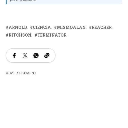
ARNOLD
CIENCIA
MISMOALAN
REACHER
RITCHSON
TERMINATOR
ADVERTISEMENT