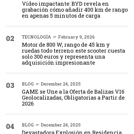
Vídeo impactante: BYD revela en
grabación cómo añadir 400 km de rango
en apenas 5 minutos de carga
02
TECNOLOGÍA
February 9, 2026
Motor de 800 W, rango de 45 km y
ruedas todo terreno: este scooter cuesta
solo 300 euros y representa una
adquisición impresionante
03
BLOG
December 24, 2025
GAME se Une a la Oferta de Balizas V16
Geolocalizadas, Obligatorias a Partir de
2026
04
BLOG
December 24, 2025
Devastadora Explosión en Residencia