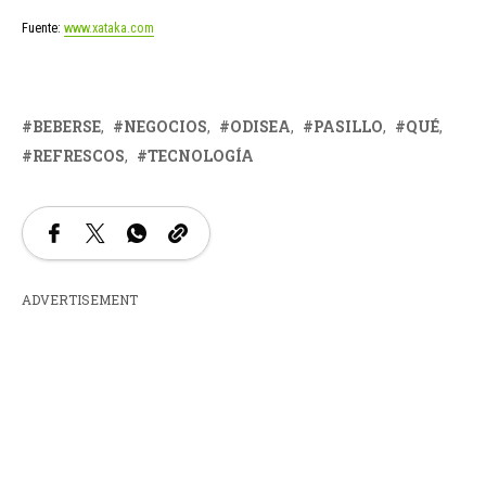
Fuente:
www.xataka.com
BEBERSE
NEGOCIOS
ODISEA
PASILLO
QUÉ
REFRESCOS
TECNOLOGÍA
ADVERTISEMENT