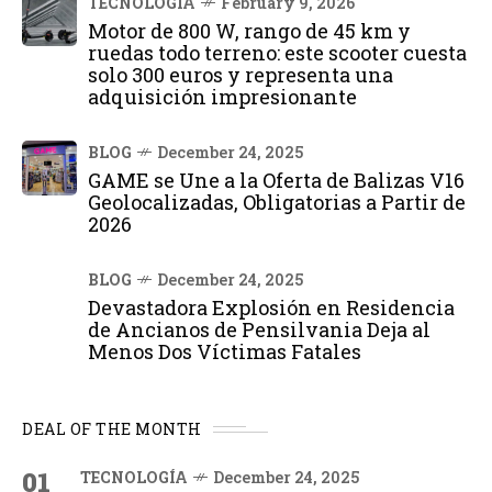
TECNOLOGÍA
February 9, 2026
Motor de 800 W, rango de 45 km y
ruedas todo terreno: este scooter cuesta
solo 300 euros y representa una
adquisición impresionante
BLOG
December 24, 2025
GAME se Une a la Oferta de Balizas V16
Geolocalizadas, Obligatorias a Partir de
2026
BLOG
December 24, 2025
Devastadora Explosión en Residencia
de Ancianos de Pensilvania Deja al
Menos Dos Víctimas Fatales
DEAL OF THE MONTH
01
TECNOLOGÍA
December 24, 2025