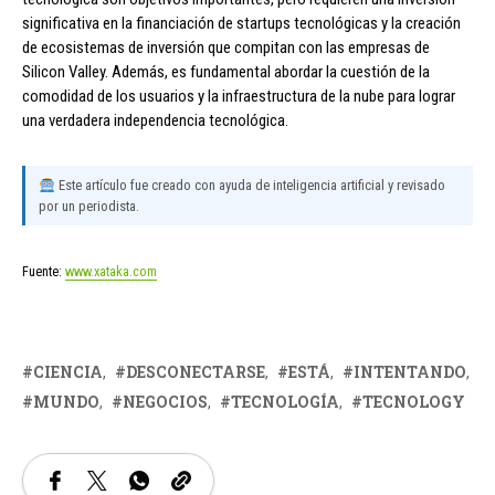
significativa en la financiación de startups tecnológicas y la creación
de ecosistemas de inversión que compitan con las empresas de
Silicon Valley. Además, es fundamental abordar la cuestión de la
comodidad de los usuarios y la infraestructura de la nube para lograr
una verdadera independencia tecnológica.
Este artículo fue creado con ayuda de inteligencia artificial y revisado
por un periodista.
Fuente:
www.xataka.com
CIENCIA
DESCONECTARSE
ESTÁ
INTENTANDO
MUNDO
NEGOCIOS
TECNOLOGÍA
TECNOLOGY