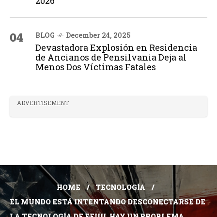
2026
04
BLOG
December 24, 2025
Devastadora Explosión en Residencia
de Ancianos de Pensilvania Deja al
Menos Dos Víctimas Fatales
ADVERTISEMENT
HOME
TECNOLOGÍA
EL MUNDO ESTÁ INTENTANDO DESCONECTARSE DE
LA TECNOLOGÍA DE EEUU. HAY UN PROBLEMA