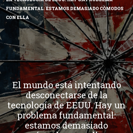
FUNDAMENTAL: ESTAMOS DEMASIADO CÓMODOS
CON ELLA
El mundo está intentando
desconectarse de la
tecnología de EEUU. Hay un
problema fundamental:
estamos demasiado