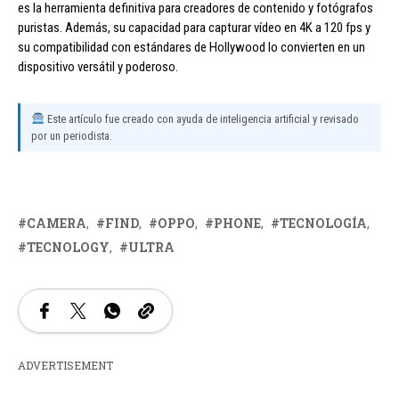
es la herramienta definitiva para creadores de contenido y fotógrafos
puristas. Además, su capacidad para capturar vídeo en 4K a 120 fps y
su compatibilidad con estándares de Hollywood lo convierten en un
dispositivo versátil y poderoso.
Este artículo fue creado con ayuda de inteligencia artificial y revisado
por un periodista.
CAMERA
FIND
OPPO
PHONE
TECNOLOGÍA
TECNOLOGY
ULTRA
ADVERTISEMENT