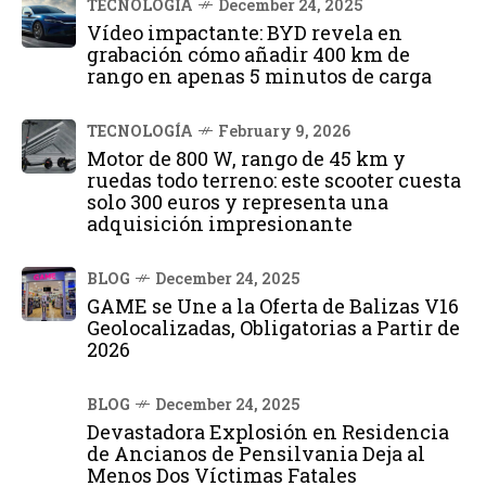
TECNOLOGÍA
December 24, 2025
Vídeo impactante: BYD revela en
grabación cómo añadir 400 km de
rango en apenas 5 minutos de carga
TECNOLOGÍA
February 9, 2026
Motor de 800 W, rango de 45 km y
ruedas todo terreno: este scooter cuesta
solo 300 euros y representa una
adquisición impresionante
BLOG
December 24, 2025
GAME se Une a la Oferta de Balizas V16
Geolocalizadas, Obligatorias a Partir de
2026
BLOG
December 24, 2025
Devastadora Explosión en Residencia
de Ancianos de Pensilvania Deja al
Menos Dos Víctimas Fatales