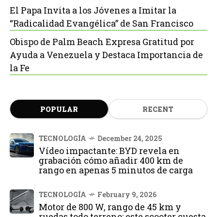
El Papa Invita a los Jóvenes a Imitar la
“Radicalidad Evangélica” de San Francisco
Obispo de Palm Beach Expresa Gratitud por
Ayuda a Venezuela y Destaca Importancia de
la Fe
POPULAR
RECENT
TECNOLOGÍA
December 24, 2025
Vídeo impactante: BYD revela en
grabación cómo añadir 400 km de
rango en apenas 5 minutos de carga
TECNOLOGÍA
February 9, 2026
Motor de 800 W, rango de 45 km y
ruedas todo terreno: este scooter cuesta