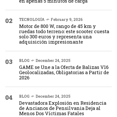
en apenas 5 minutos de carga
02
TECNOLOGÍA
February 9, 2026
Motor de 800 W, rango de 45 km y
ruedas todo terreno: este scooter cuesta
solo 300 euros y representa una
adquisición impresionante
03
BLOG
December 24, 2025
GAME se Une a la Oferta de Balizas V16
Geolocalizadas, Obligatorias a Partir de
2026
04
BLOG
December 24, 2025
Devastadora Explosión en Residencia
de Ancianos de Pensilvania Deja al
Menos Dos Víctimas Fatales