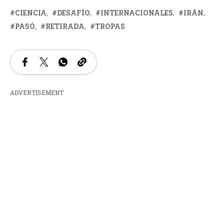
CIENCIA
DESAFÍO
INTERNACIONALES
IRÁN
PASÓ
RETIRADA
TROPAS
ADVERTISEMENT