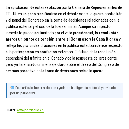
La aprobación de esta resolución por la Cámara de Representantes de
EE. UU. es un paso significativo en el debate sobre la guerra contra Irán
y el papel del Congreso en la toma de decisiones relacionadas con la
política exterior y el uso de la fuerza militar. Aunque su impacto
inmediato puede ser limitado por el veto presidencial,
la resolución
marca un punto de tensión entre el Congreso y la Casa Blanca
y
refleja las profundas divisiones en la política estadounidense respecto
a la participación en conflictos externos. El futuro de la resolución
dependerá del trámite en el Senado y de la respuesta del presidente,
pero ya ha enviado un mensaje claro sobre el deseo del Congreso de
ser más proactivo en la toma de decisiones sobre la guerra.
Este artículo fue creado con ayuda de inteligencia artificial y revisado
por un periodista.
Fuente:
www.portafolio.co