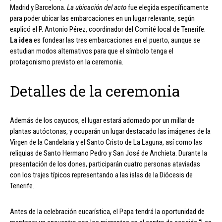
Madrid y Barcelona.
La ubicación del acto
fue elegida específicamente
para poder ubicar las embarcaciones en un lugar relevante, según
explicó el P. Antonio Pérez, coordinador del Comité local de Tenerife.
La idea
es fondear las tres embarcaciones en el puerto, aunque se
estudian modos alternativos para que el símbolo tenga el
protagonismo previsto en la ceremonia.
Detalles de la ceremonia
Además de los cayucos, el lugar estará adornado por un millar de
plantas autóctonas, y ocuparán un lugar destacado las imágenes de la
Virgen de la Candelaria y el Santo Cristo de La Laguna, así como las
reliquias de Santo Hermano Pedro y San José de Anchieta. Durante la
presentación de los dones, participarán cuatro personas ataviadas
con los trajes típicos representando a las islas de la Diócesis de
Tenerife.
Antes de la celebración eucarística, el Papa tendrá la oportunidad de