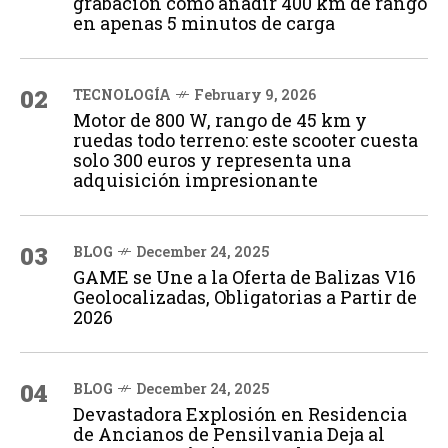
grabación cómo añadir 400 km de rango
en apenas 5 minutos de carga
02
TECNOLOGÍA
February 9, 2026
Motor de 800 W, rango de 45 km y
ruedas todo terreno: este scooter cuesta
solo 300 euros y representa una
adquisición impresionante
03
BLOG
December 24, 2025
GAME se Une a la Oferta de Balizas V16
Geolocalizadas, Obligatorias a Partir de
2026
04
BLOG
December 24, 2025
Devastadora Explosión en Residencia
de Ancianos de Pensilvania Deja al