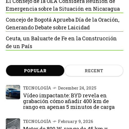
El Consejo de la OEA Considera Reunión de
Emergencia sobre la Situación en Nicaragua
Concejo de Bogotá Aprueba Día de la Oración,
Generando Debate sobre Laicidad
Ceuta, un Baluarte de Fe en la Construcción
de un País
POPULAR
RECENT
TECNOLOGÍA
December 24, 2025
Vídeo impactante: BYD revela en
grabación cómo añadir 400 km de
rango en apenas 5 minutos de carga
TECNOLOGÍA
February 9, 2026
Motor de 800 W, rango de 45 km y