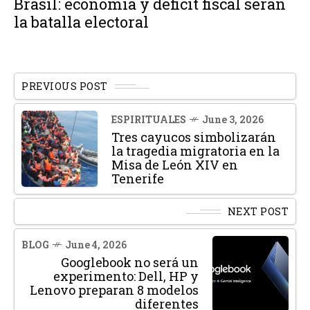
Brasil: economía y déficit fiscal serán
la batalla electoral
PREVIOUS POST
ESPIRITUALES
June 3, 2026
Tres cayucos simbolizarán
la tragedia migratoria en la
Misa de León XIV en
Tenerife
NEXT POST
BLOG
June 4, 2026
Googlebook no será un
experimento: Dell, HP y
Lenovo preparan 8 modelos
diferentes