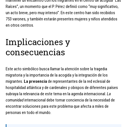
mantener un encuentro con los migrantes en el centro de acogida “Las
Raíces”, un momento que el P. Pérez definió como “muy significativo,
un acto breve, pero muy intenso”. En este centro han sido recibidos
753 varones, y también estarán presentes mujeres y niños atendidos
en otros centros.
Implicaciones y
consecuencias
Este acto simbólico busca llamar la atención sobre la tragedia
migratoria y la importancia de la acogida y la integración de los
migrantes.
La presencia
de representantes de la red eclesial de
hospitalidad atlántica y de cardenales y obispos de diferentes países
subraya la relevancia de este tema en la agenda internacional.
La
comunidad
internacional debe tomar conciencia de la necesidad de
encontrar soluciones para este problema que afecta a miles de
personas en todo el mundo.