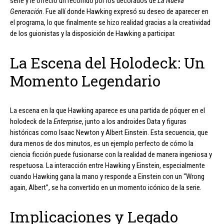
serie y le ofreció un recorrido por los decorados de
La Nueva
Generación
. Fue allí donde Hawking expresó su deseo de aparecer en
el programa, lo que finalmente se hizo realidad gracias a la creatividad
de los guionistas y la disposición de Hawking a participar.
La Escena del Holodeck: Un
Momento Legendario
La escena en la que Hawking aparece es una partida de póquer en el
holodeck de la
Enterprise
, junto a los androides Data y figuras
históricas como Isaac Newton y Albert Einstein. Esta secuencia, que
dura menos de dos minutos, es un ejemplo perfecto de cómo la
ciencia ficción puede fusionarse con la realidad de manera ingeniosa y
respetuosa. La interacción entre Hawking y Einstein, especialmente
cuando Hawking gana la mano y responde a Einstein con un “Wrong
again, Albert”, se ha convertido en un momento icónico de la serie.
Implicaciones y Legado