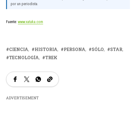
por un periodista.
Fuente:
www.xataka.com
CIENCIA
HISTORIA
PERSONA
SÓLO
STAR
TECNOLOGÍA
TREK
ADVERTISEMENT