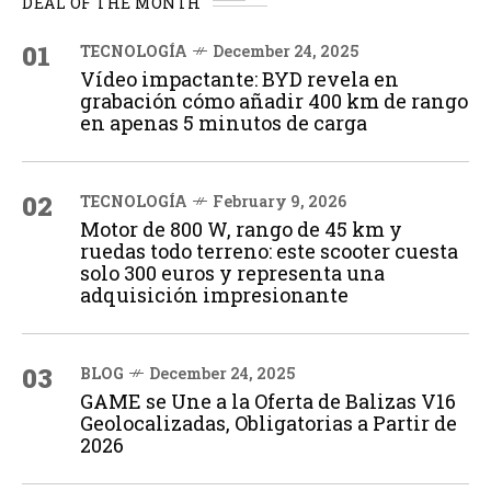
DEAL OF THE MONTH
01
TECNOLOGÍA
December 24, 2025
Vídeo impactante: BYD revela en
grabación cómo añadir 400 km de rango
en apenas 5 minutos de carga
02
TECNOLOGÍA
February 9, 2026
Motor de 800 W, rango de 45 km y
ruedas todo terreno: este scooter cuesta
solo 300 euros y representa una
adquisición impresionante
03
BLOG
December 24, 2025
GAME se Une a la Oferta de Balizas V16
Geolocalizadas, Obligatorias a Partir de
2026