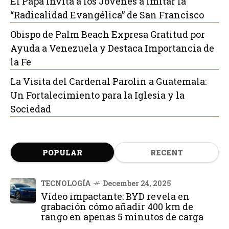
El Papa Invita a los Jóvenes a Imitar la
“Radicalidad Evangélica” de San Francisco
Obispo de Palm Beach Expresa Gratitud por
Ayuda a Venezuela y Destaca Importancia de
la Fe
La Visita del Cardenal Parolin a Guatemala:
Un Fortalecimiento para la Iglesia y la
Sociedad
POPULAR
RECENT
TECNOLOGÍA
December 24, 2025
Vídeo impactante: BYD revela en
grabación cómo añadir 400 km de
rango en apenas 5 minutos de carga