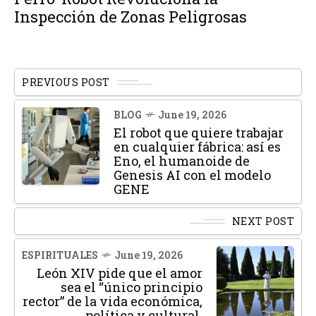
Inspección de Zonas Peligrosas
PREVIOUS POST
BLOG
June 19, 2026
El robot que quiere trabajar
en cualquier fábrica: así es
Eno, el humanoide de
Genesis AI con el modelo
GENE
NEXT POST
ESPIRITUALES
June 19, 2026
León XIV pide que el amor
sea el “único principio
rector” de la vida económica,
política y cultural