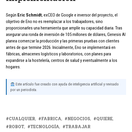
Según
Eric Schmidt
, exCEO de Google e inversor del proyecto, el
objetivo de Eno no es reemplazar a los trabajadores, sino
proporcionarles una herramienta que amplíe su capacidad diaria. Tras
asegurar una ronda de inversión de 105 millones de dólares, Genesis AI
planea comenzar la producción y las primeras pruebas con clientes
antes de que termine 2026. Inicialmente, Eno se implementará en
fábricas, almacenes logísticos y laboratorios, con planes para
expandirse a la hostelería, centros de salud y eventualmente a los
hogares.
Este artículo fue creado con ayuda de inteligencia artificial y revisado
por un periodista.
CUALQUIER
FABRICA
NEGOCIOS
QUIERE
ROBOT
TECNOLOGÍA
TRABAJAR