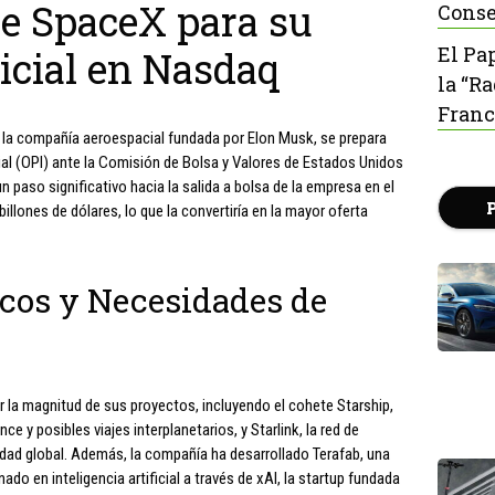
de SpaceX para su
Conse
El Pa
nicial en Nasdaq
la “R
Franc
 la compañía aeroespacial fundada por Elon Musk, se prepara
icial (OPI) ante la Comisión de Bolsa y Valores de Estados Unidos
 paso significativo hacia la salida a bolsa de la empresa en el
llones de dólares, lo que la convertiría en la mayor oferta
icos y Necesidades de
r la magnitud de sus proyectos, incluyendo el cohete Starship,
e y posibles viajes interplanetarios, y Starlink, la red de
idad global. Además, la compañía ha desarrollado Terafab, una
nado en inteligencia artificial a través de xAI, la startup fundada