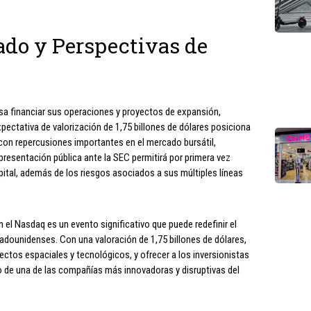
ado y Perspectivas de
esa financiar sus operaciones y proyectos de expansión,
expectativa de valorización de 1,75 billones de dólares posiciona
 con repercusiones importantes en el mercado bursátil,
presentación pública ante la SEC permitirá por primera vez
pital, además de los riesgos asociados a sus múltiples líneas
n el Nasdaq es un evento significativo que puede redefinir el
adounidenses. Con una valoración de 1,75 billones de dólares,
ctos espaciales y tecnológicos, y ofrecer a los inversionistas
to de una de las compañías más innovadoras y disruptivas del