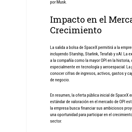
por Musk.
Impacto en el Merc
Crecimiento
La salida a bolsa de SpaceX permitirá a la empr
incluyendo Starship, Starlink, Terafab y xAI. La 
a la compañía como la mayor OPI en la historia,
especialmente en tecnología y aeroespacial. La 
conocer cifras de ingresos, activos, gastos y ca
de negocio.
En resumen, la oferta pública inicial de SpaceX e
estándar de valoración en el mercado de OPI est
la empresa busca financiar sus ambiciosos proye
una oportunidad para participar en el crecimien
sector.