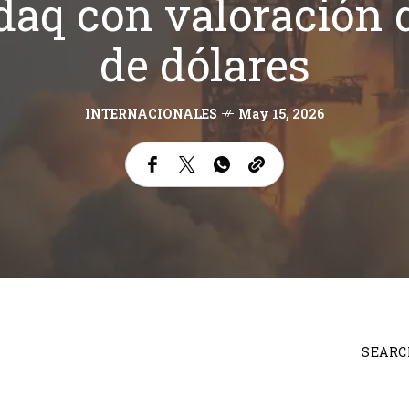
daq con valoración d
de dólares
INTERNACIONALES
May 15, 2026
SEARC