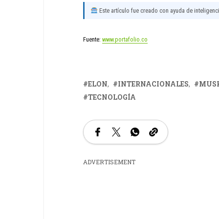
Este artículo fue creado con ayuda de inteligencia
Fuente:
www.portafolio.co
ELON
INTERNACIONALES
MUS
TECNOLOGÍA
ADVERTISEMENT