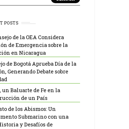
T POSTS
nsejo de la OEA Considera
ón de Emergencia sobre la
ción en Nicaragua
jo de Bogotá Aprueba Día de la
ón, Generando Debate sobre
dad
, un Baluarte de Fe en la
rucción de un País
isto de los Abismos: Un
mento Submarino con una
Historia y Desafíos de