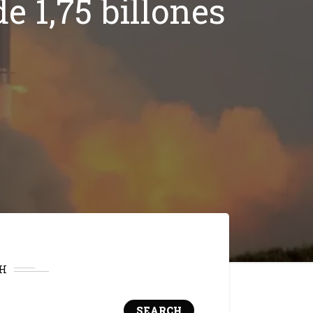
e 1,75 billones
H
SEARCH