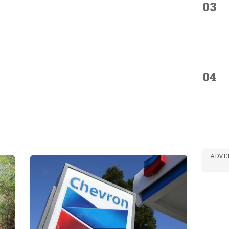
03
04
ADVE