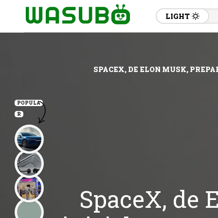
LIGHT
SPACEX, DE ELON MUSK, PREPAR
POPULA
R
SpaceX, de E