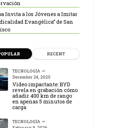
rvación
pa Invita a los Jóvenes a Imitar
adicalidad Evangélica” de San
isco
POPULAR
RECENT
TECNOLOGÍA
December 24, 2025
Vídeo impactante: BYD
revela en grabación cómo
añadir 400 km de rango
en apenas 5 minutos de
carga
TECNOLOGÍA
February 9, 2026