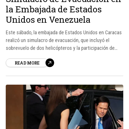
la Embajada de Estados
Unidos en Venezuela
Este sábado, la embajada de Estados Unidos en Caracas
realizó un simulacro de evacuación, que incluyó el
sobrevuelo de dos helicópteros y la participación de
personal de bomberos y ambulancias. Según fuentes
READ MORE
oficiales, el simulacro se llevó a cabo "ante eventuales
situaciones médicas" o catástrofes, y se extenderá
hasta pasado el...