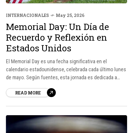
INTERNACIONALES
May 25, 2026
Memorial Day: Un Día de
Recuerdo y Reflexión en
Estados Unidos
El Memorial Day es una fecha significativa en el
calendario estadounidense, celebrada cada último lunes
de mayo. Según fuentes, esta jornada es dedicada a
honrar a los hombres y mujeres que murieron al servicio
READ MORE
de la nación, convirtiéndose en un símbolo de la
memoria colectiva estadounidense.