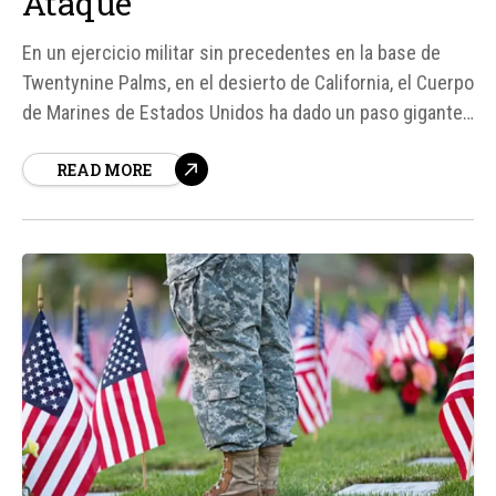
Ataque
En un ejercicio militar sin precedentes en la base de
Twentynine Palms, en el desierto de California, el Cuerpo
de Marines de Estados Unidos ha dado un paso gigante
hacia la modernización de su arsenal aéreo. Según
READ MORE
fuentes, las fuerzas armadas han transformado sus
helicópteros tradicionales en plataformas de control
aéreo para vehículos...