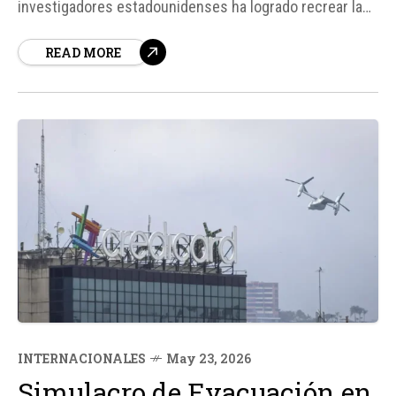
investigadores estadounidenses ha logrado recrear las
condiciones exactas de una explosión nuclear a escala
READ MORE
de laboratorio, lo que permite estudiar el
comportamiento del material fisible sin los riesgos de
detonar un arma real.
INTERNACIONALES
May 23, 2026
Simulacro de Evacuación en