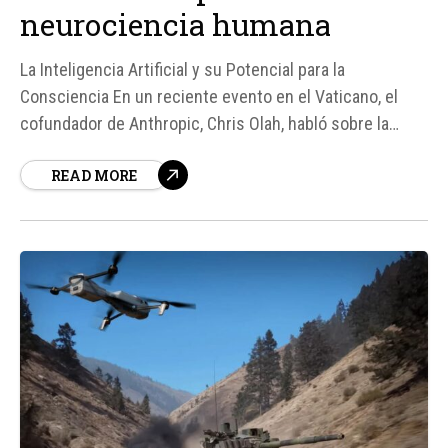
neurociencia humana
La Inteligencia Artificial y su Potencial para la
Consciencia En un reciente evento en el Vaticano, el
cofundador de Anthropic, Chris Olah, habló sobre la
importancia de profundizar en el discernimiento sobre la
READ MORE
naturaleza de los modelos de inteligencia artificial (IA).
Esto se produce después de que el Papa León XIV
leyera su encíclica Magnifica...