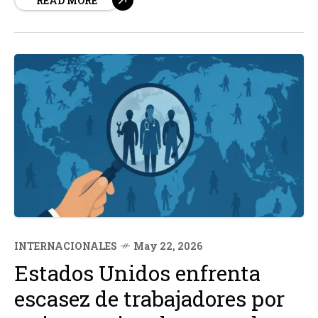
READ MORE
"futuro próximo", en medio de un renovado
acercamiento entre Washington y Nueva Delhi.
INTERNACIONALES
May 22, 2026
Estados Unidos enfrenta
escasez de trabajadores por