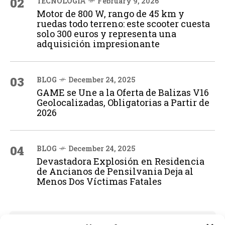
02
TECNOLOGÍA
February 9, 2026
Motor de 800 W, rango de 45 km y
ruedas todo terreno: este scooter cuesta
solo 300 euros y representa una
adquisición impresionante
03
BLOG
December 24, 2025
GAME se Une a la Oferta de Balizas V16
Geolocalizadas, Obligatorias a Partir de
2026
04
BLOG
December 24, 2025
Devastadora Explosión en Residencia
de Ancianos de Pensilvania Deja al
Menos Dos Víctimas Fatales
ADVERTISEMENT