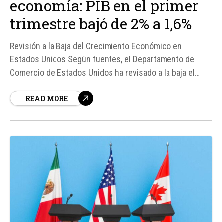
economía: PIB en el primer
trimestre bajó de 2% a 1,6%
Revisión a la Baja del Crecimiento Económico en
Estados Unidos Según fuentes, el Departamento de
Comercio de Estados Unidos ha revisado a la baja el
crecimiento de su economía para el primer trimestre de
READ MORE
2026, pasando de un 2% inicialmente estimado a un
1,6%. Esta revisión ha sorprendido al mercado, que
esperaba que el...