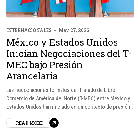
INTERNACIONALES
May 27, 2026
México y Estados Unidos
Inician Negociaciones del T-
MEC bajo Presión
Arancelaria
Las negociaciones formales del Tratado de Libre
Comercio de América del Norte (T-MEC) entre México y
Estados Unidos han iniciado en un contexto de presión
arancelaria impuesta por la administración de Donald
READ MORE
Trump. El acuerdo, que también incluye a Canadá, busca
identificar resultados concretos que beneficien la