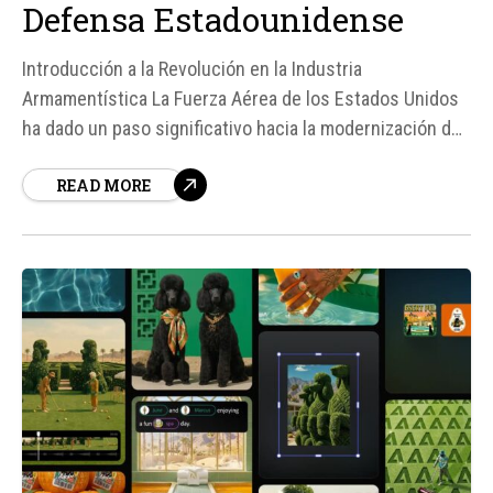
Defensa Estadounidense
Introducción a la Revolución en la Industria
Armamentística La Fuerza Aérea de los Estados Unidos
ha dado un paso significativo hacia la modernización de
su arsenal con la aprobación de la producción masiva de
READ MORE
cazas de combate autónomos sin piloto. Este desarrollo
marca un hito importante en...