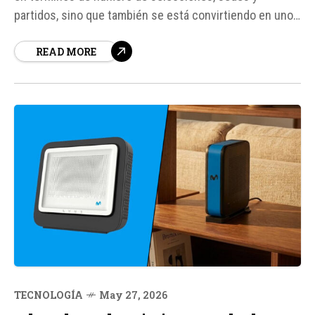
partidos, sino que también se está convirtiendo en uno
de los torneos más tecnológicos que ha organizado la
READ MORE
FIFA hasta la fecha. Con 48 equipos, 104 encuentros y
una infraestructura...
TECNOLOGÍA
May 27, 2026