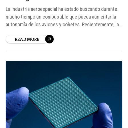
La industria aeroespacial ha estado buscando durante
mucho tiempo un combustible que pueda aumentar la
autonomía de los aviones y cohetes. Recientemente, la
empresa estadounidense CycloKinetics ha presentado
READ MORE
una nueva familia de combustibles que promete
incrementar el rendimiento energético en hasta un 32%.
Estos combustibles, diseñados para aviones, misiles y
cohetes, se basan en...