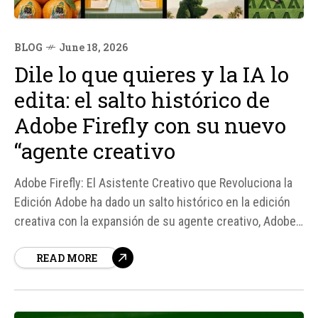
BLOG
June 18, 2026
Dile lo que quieres y la IA lo
edita: el salto histórico de
Adobe Firefly con su nuevo
“agente creativo
Adobe Firefly: El Asistente Creativo que Revoluciona la
Edición Adobe ha dado un salto histórico en la edición
creativa con la expansión de su agente creativo, Adobe
Firefly, que ahora funciona en todas las aplicaciones de
READ MORE
Creative Cloud. Este asistente permite a los creadores
describir el resultado que buscan y dejar...