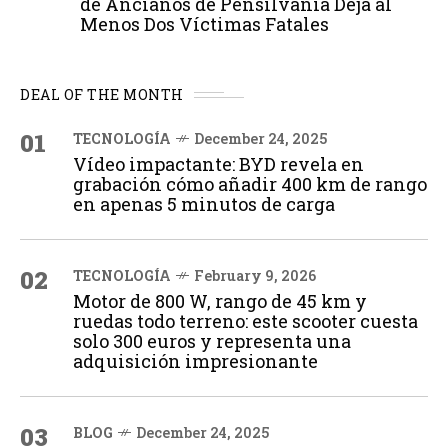
de Ancianos de Pensilvania Deja al
Menos Dos Víctimas Fatales
DEAL OF THE MONTH
01
TECNOLOGÍA
December 24, 2025
Vídeo impactante: BYD revela en
grabación cómo añadir 400 km de rango
en apenas 5 minutos de carga
02
TECNOLOGÍA
February 9, 2026
Motor de 800 W, rango de 45 km y
ruedas todo terreno: este scooter cuesta
solo 300 euros y representa una
adquisición impresionante
03
BLOG
December 24, 2025