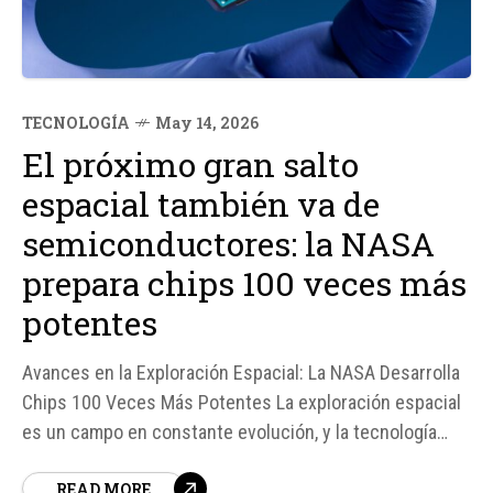
TECNOLOGÍA
May 14, 2026
El próximo gran salto
espacial también va de
semiconductores: la NASA
prepara chips 100 veces más
potentes
Avances en la Exploración Espacial: La NASA Desarrolla
Chips 100 Veces Más Potentes La exploración espacial
es un campo en constante evolución, y la tecnología
desempeña un papel fundamental en este proceso. La
READ MORE
NASA, en colaboración con Microchip Technology, está