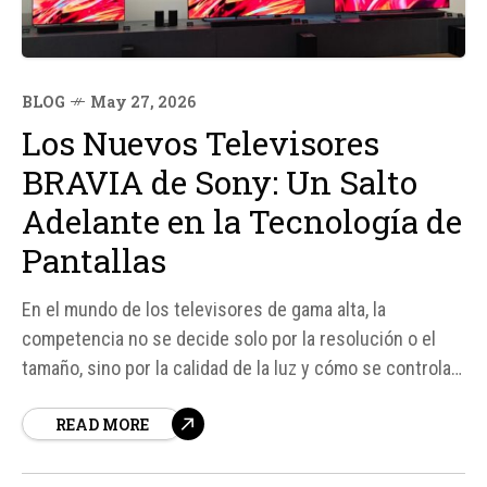
BLOG
May 27, 2026
Los Nuevos Televisores
BRAVIA de Sony: Un Salto
Adelante en la Tecnología de
Pantallas
En el mundo de los televisores de gama alta, la
competencia no se decide solo por la resolución o el
tamaño, sino por la calidad de la luz y cómo se controla.
Sony ha entrado en esta conversación con sus nuevos
READ MORE
modelos BRAVIA 9 II y BRAVIA 7 II, que ofrecen una...