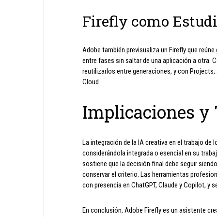
Firefly como Estud
Adobe también previsualiza un Firefly que reúne 
entre fases sin saltar de una aplicación a otra.
reutilizarlos entre generaciones, y con Projects,
Cloud.
Implicaciones y
La integración de la IA creativa en el trabajo d
considerándola integrada o esencial en su traba
sostiene que la decisión final debe seguir siend
conservar el criterio. Las herramientas profesio
con presencia en ChatGPT, Claude y Copilot, y s
En conclusión, Adobe Firefly es un asistente cre