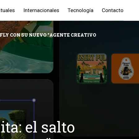
ituales
Internacionales
Tecnología
Contacto
REFLY CON SU NUEVO “AGENTE CREATIVO
ta: el salto