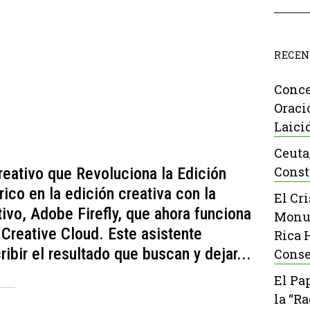
RECEN
Conce
Oraci
Laici
Ceuta
Const
Creativo que Revoluciona la Edición
ico en la edición creativa con la
El Cr
ivo, Adobe Firefly, que ahora funciona
Monu
 Creative Cloud. Este asistente
Rica 
ibir el resultado que buscan y dejar...
Conse
El Pa
la “R