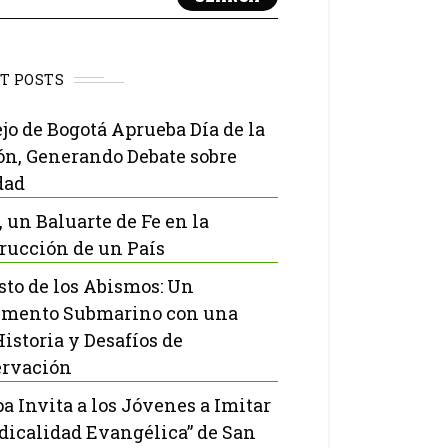
T POSTS
jo de Bogotá Aprueba Día de la
ón, Generando Debate sobre
dad
, un Baluarte de Fe en la
rucción de un País
isto de los Abismos: Un
mento Submarino con una
Historia y Desafíos de
rvación
pa Invita a los Jóvenes a Imitar
adicalidad Evangélica” de San