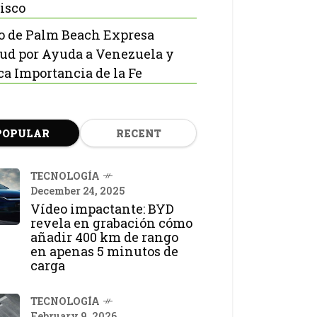
isco
o de Palm Beach Expresa
tud por Ayuda a Venezuela y
ca Importancia de la Fe
POPULAR
RECENT
TECNOLOGÍA
December 24, 2025
Vídeo impactante: BYD
revela en grabación cómo
añadir 400 km de rango
en apenas 5 minutos de
carga
TECNOLOGÍA
February 9, 2026