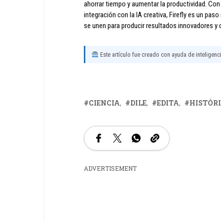
ahorrar tiempo y aumentar la productividad. Con
integración con la IA creativa, Firefly es un pas
se unen para producir resultados innovadores y d
Este artículo fue creado con ayuda de inteligencia
CIENCIA
DILE
EDITA
HISTÓR
ADVERTISEMENT