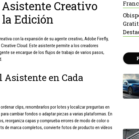
l Asistente Creativo
Franc
Obisp
la Edición
Grati
Desta
reativa con la expansión de su agente creativo, Adobe Firefly,
 Creative Cloud. Este asistente permite a los creadores
agente se encargue de los flujos de trabajo de varios pasos,
d.
l Asistente en Cada
rdenar clips, renombrarlos por lotes y localizar preguntas en
l para cambiar fondos o adaptar piezas a varias plataformas. En
ados, reorganiza capas y comprueba errores de modo de color o
a kits de marca completos, convierte fotos de producto en vídeos