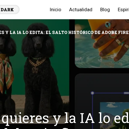
Inicio
Actualidad
Blog
Espir
DARK
ES Y LA IA LO EDITA: EL SALTO HISTÓRICO DE ADOBE FI
 quieres y la IA lo edi