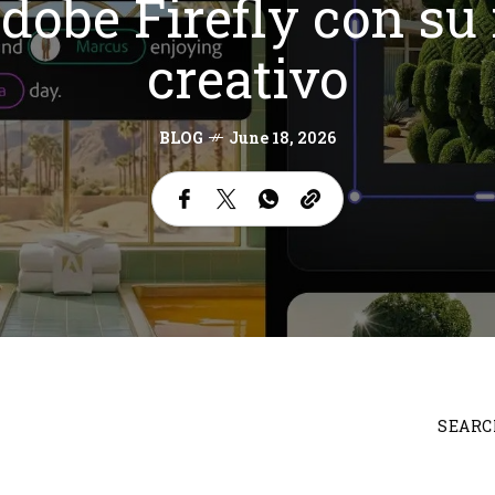
Adobe Firefly con su
creativo
BLOG
June 18, 2026
SEARC