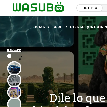
LIGHT
HOME
BLOG
DILE LO QUE QUIER
POPULA
R
Dile lo que