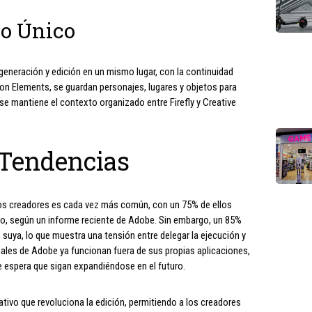
io Único
generación y edición en un mismo lugar, con la continuidad
 Con Elements, se guardan personajes, lugares y objetos para
 se mantiene el contexto organizado entre Firefly y Creative
 Tendencias
e los creadores es cada vez más común, con un 75% de ellos
jo, según un informe reciente de Adobe. Sin embargo, un 85%
o suya, lo que muestra una tensión entre delegar la ejecución y
nales de Adobe ya funcionan fuera de sus propias aplicaciones,
e espera que sigan expandiéndose en el futuro.
ativo que revoluciona la edición, permitiendo a los creadores