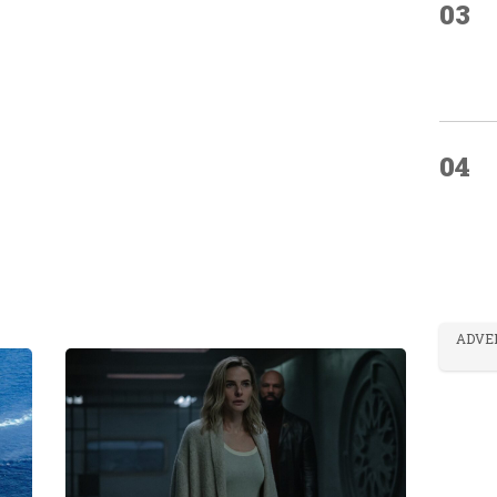
03
04
ADVE