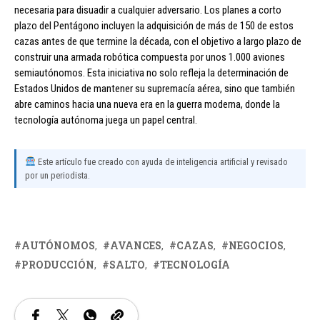
necesaria para disuadir a cualquier adversario. Los planes a corto
plazo del Pentágono incluyen la adquisición de más de 150 de estos
cazas antes de que termine la década, con el objetivo a largo plazo de
construir una armada robótica compuesta por unos 1.000 aviones
semiautónomos. Esta iniciativa no solo refleja la determinación de
Estados Unidos de mantener su supremacía aérea, sino que también
abre caminos hacia una nueva era en la guerra moderna, donde la
tecnología autónoma juega un papel central.
Este artículo fue creado con ayuda de inteligencia artificial y revisado
por un periodista.
AUTÓNOMOS
AVANCES
CAZAS
NEGOCIOS
PRODUCCIÓN
SALTO
TECNOLOGÍA