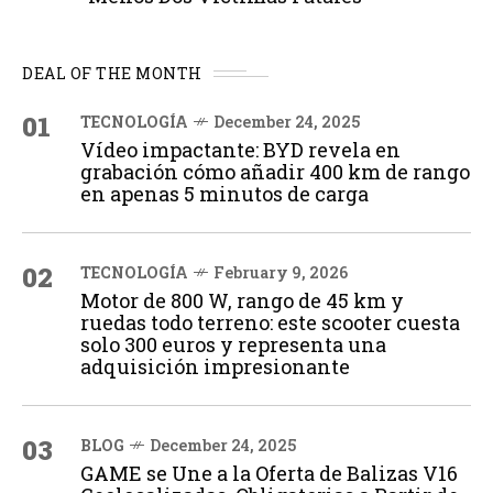
DEAL OF THE MONTH
01
TECNOLOGÍA
December 24, 2025
Vídeo impactante: BYD revela en
grabación cómo añadir 400 km de rango
en apenas 5 minutos de carga
02
TECNOLOGÍA
February 9, 2026
Motor de 800 W, rango de 45 km y
ruedas todo terreno: este scooter cuesta
solo 300 euros y representa una
adquisición impresionante
03
BLOG
December 24, 2025
GAME se Une a la Oferta de Balizas V16