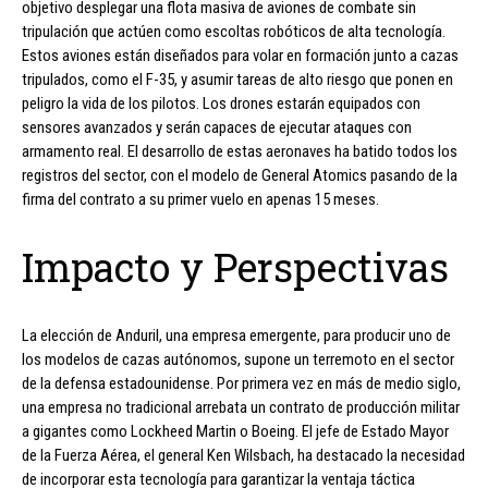
objetivo desplegar una flota masiva de aviones de combate sin
tripulación que actúen como escoltas robóticos de alta tecnología.
Estos aviones están diseñados para volar en formación junto a cazas
tripulados, como el F-35, y asumir tareas de alto riesgo que ponen en
peligro la vida de los pilotos. Los drones estarán equipados con
sensores avanzados y serán capaces de ejecutar ataques con
armamento real. El desarrollo de estas aeronaves ha batido todos los
registros del sector, con el modelo de General Atomics pasando de la
firma del contrato a su primer vuelo en apenas 15 meses.
Impacto y Perspectivas
La elección de Anduril, una empresa emergente, para producir uno de
los modelos de cazas autónomos, supone un terremoto en el sector
de la defensa estadounidense. Por primera vez en más de medio siglo,
una empresa no tradicional arrebata un contrato de producción militar
a gigantes como Lockheed Martin o Boeing. El jefe de Estado Mayor
de la Fuerza Aérea, el general Ken Wilsbach, ha destacado la necesidad
de incorporar esta tecnología para garantizar la ventaja táctica