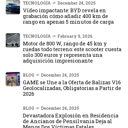
TECNOLOGÍA
December 24, 2025
Vídeo impactante: BYD revela en
grabación cómo añadir 400 km de
rango en apenas 5 minutos de carga
TECNOLOGÍA
February 9, 2026
Motor de 800 W, rango de 45 km y
ruedas todo terreno: este scooter cuesta
solo 300 euros y representa una
adquisición impresionante
BLOG
December 24, 2025
GAME se Une a la Oferta de Balizas V16
Geolocalizadas, Obligatorias a Partir de
2026
BLOG
December 24, 2025
Devastadora Explosión en Residencia
de Ancianos de Pensilvania Deja al
Menos Dos Víctimas Fatales