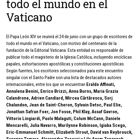
todo el mundo en el
Vaticano
El Papa León XIV se reunirá el 24 de junio con un grupo de escritores de
todo el mundo en el Vaticano, con motivo del centenario de la
fundación de la Editorial Vaticana. Esta entidad es responsable de
publicar todo el magisterio de la Iglesia Católica, incluyendo encíclicas
papales, exhortaciones apostólicas y constituciones apostólicas.
Según fuentes, los escritores seleccionados para este encuentro
singular con el Santo Padre son una lista de destacados autores
internacionales, entre los que se encuentran
Eraldo Affinati,
Annalena Benini, Enrico Brizzi, Anna Burns, Maria Grazia
Calandrone, Adrien Candiard, Mircea Cărtărescu, Sorj
Chalandon, Jean de Saint-Cheron, Sylvain Detoc, Paul Elie,
Jonathan Safran Foer, Jon Fosse, Phil Klay, Assaf Gavron,
Vittorio Lingiardi, Paolo Malaguti, Colum McCann, Daniele
Mencarelli, Julia Navarro, Marilynne Robinson, Igiaba Scego,
Eric-Emmanuel Schmitt, Elizabeth Strout, David van Reybrouck,