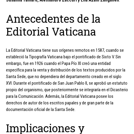
Susanna Tamaro, Alessandro Zaccuri y Lila Azam Zanganeh
.
Antecedentes de la
Editorial Vaticana
La Editorial Vaticana tiene sus orígenes remotos en 1587, cuando se
estableció la Tipografía Vaticana bajo el pontificado de Sixto V. Sin
embargo, fue en 1926 cuando el Papa Pío XI creó una entidad
específica para la venta y distribución de los textos producidos por la
Santa Sede, que no dependiera del departamento creado en el siglo
XVI. Durante el pontificado de San Juan Pablo II, se aprobó un estatuto
propio del organismo, que posteriormente se integraría en el Dicasterio
para la Comunicación. Además, la Editorial Vaticana posee los
derechos de autor de los escritos papales y de gran parte de la
documentación oficial de la Santa Sede.
Implicaciones y