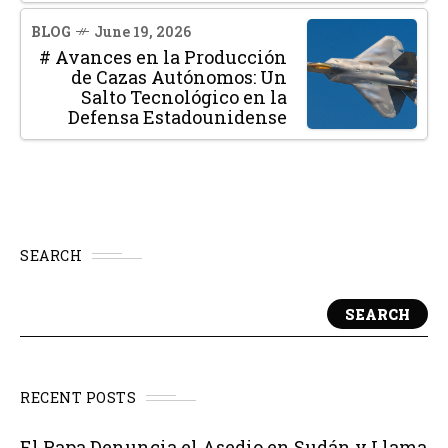
BLOG
June 19, 2026
# Avances en la Producción
de Cazas Autónomos: Un
Salto Tecnológico en la
Defensa Estadounidense
SEARCH
SEARCH
RECENT POSTS
El Papa Denuncia el Asedio en Sudán y Llama