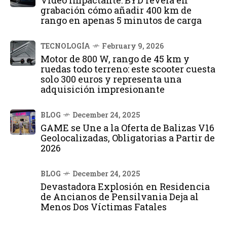
Vídeo impactante: BYD revela en
grabación cómo añadir 400 km de
rango en apenas 5 minutos de carga
TECNOLOGÍA
February 9, 2026
Motor de 800 W, rango de 45 km y
ruedas todo terreno: este scooter cuesta
solo 300 euros y representa una
adquisición impresionante
BLOG
December 24, 2025
GAME se Une a la Oferta de Balizas V16
Geolocalizadas, Obligatorias a Partir de
2026
BLOG
December 24, 2025
Devastadora Explosión en Residencia
de Ancianos de Pensilvania Deja al
Menos Dos Víctimas Fatales