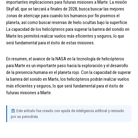
importantes implicaciones para futuras misiones a Marte. La misión
SkyFall, que se lanzará a finales de 2028, busca buscar las mejores
zonas de aterrizaje para cuando los humanos por fin pisemos el
planeta, así como buscar reservas de hielo ocultas bajo la superficie.
La capacidad de los helicópteros para superar la barrera del sonido en
Marte les permitirá realizar vuelos más eficientes y seguros, lo que
será fundamental para el éxito de estas misiones.
En resumen, el avance de la NASA en la tecnología de helicópteros
para Marte es un importante paso hacia la exploración y el desarrollo
de la presencia humana en el planeta rojo. Con la capacidad de superar
la barrera del sonido en Marte, los helicópteros podrán realizar vuelos
más eficientes y seguros, lo que será fundamental para el éxito de
futuras misiones a Marte.
Este artículo fue creado con ayuda de inteligencia artificial y revisado
por un periodista.