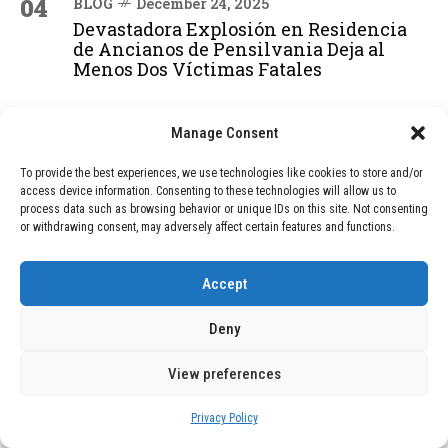
04
BLOG
December 24, 2025
Devastadora Explosión en Residencia
de Ancianos de Pensilvania Deja al
Menos Dos Víctimas Fatales
Manage Consent
ADVERTISEMENT
To provide the best experiences, we use technologies like cookies to store and/or
access device information. Consenting to these technologies will allow us to
process data such as browsing behavior or unique IDs on this site. Not consenting
or withdrawing consent, may adversely affect certain features and functions.
Accept
Deny
View preferences
Privacy Policy