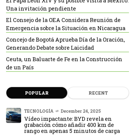
El Papa León XIV y su posible visita a México:
Una invitación pendiente
El Consejo de la OEA Considera Reunión de
Emergencia sobre la Situación en Nicaragua
Concejo de Bogotá Aprueba Día de la Oración,
Generando Debate sobre Laicidad
Ceuta, un Baluarte de Fe en la Construcción
de un País
POPULAR
RECENT
TECNOLOGÍA
December 24, 2025
Vídeo impactante: BYD revela en
grabación cómo añadir 400 km de
rango en apenas 5 minutos de carga