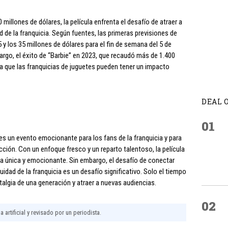
illones de dólares, la película enfrenta el desafío de atraer a
d de la franquicia. Según fuentes, las primeras previsiones de
5 y los 35 millones de dólares para el fin de semana del 5 de
bargo, el éxito de “Barbie” en 2023, que recaudó más de 1.400
a que las franquicias de juguetes pueden tener un impacto
DEAL 
01
 es un evento emocionante para los fans de la franquicia y para
cción. Con un enfoque fresco y un reparto talentoso, la película
a única y emocionante. Sin embargo, el desafío de conectar
uidad de la franquicia es un desafío significativo. Solo el tiempo
ostalgia de una generación y atraer a nuevas audiencias.
02
 artificial y revisado por un periodista.