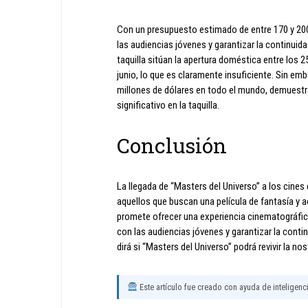
Con un presupuesto estimado de entre 170 y 200 m
las audiencias jóvenes y garantizar la continuida
taquilla sitúan la apertura doméstica entre los 2
junio, lo que es claramente insuficiente. Sin em
millones de dólares en todo el mundo, demuestr
significativo en la taquilla.
Conclusión
La llegada de “Masters del Universo” a los cines
aquellos que buscan una película de fantasía y a
promete ofrecer una experiencia cinematográfic
con las audiencias jóvenes y garantizar la contin
dirá si “Masters del Universo” podrá revivir la n
Este artículo fue creado con ayuda de inteligencia