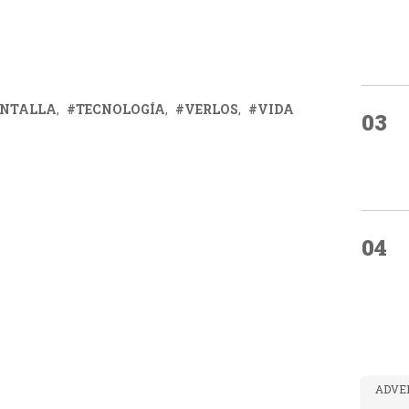
NTALLA
TECNOLOGÍA
VERLOS
VIDA
03
04
ADVE