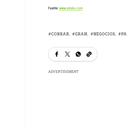
Fuente:
www.xataka.com
COBRAR
GRAN
NEGOCIOS
PA
ADVERTISEMENT