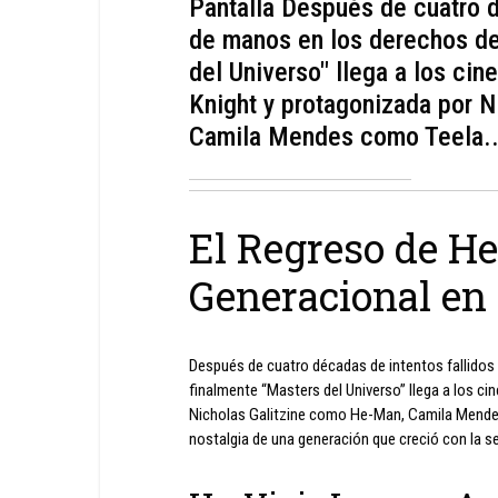
Pantalla Después de cuatro d
de manos en los derechos de 
del Universo" llega a los cine
Knight y protagonizada por 
Camila Mendes como Teela..
El Regreso de H
Generacional en 
Después de cuatro décadas de intentos fallidos 
finalmente “Masters del Universo” llega a los cine
Nicholas Galitzine como He-Man, Camila Mendes
nostalgia de una generación que creció con la se