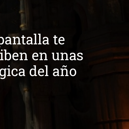
pantalla te
ciben en unas
gica del año