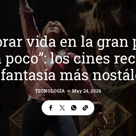
rar vida en la gran 
poco”: los cines re
fantasía más nostál
TECNOLOGÍA
May 24, 2026