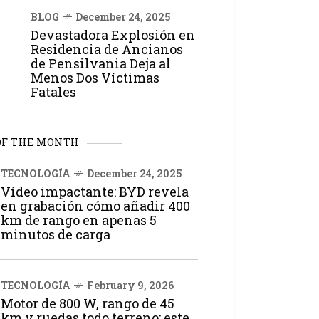
BLOG
December 24, 2025
Devastadora Explosión en
Residencia de Ancianos
de Pensilvania Deja al
Menos Dos Víctimas
Fatales
OF THE MONTH
TECNOLOGÍA
December 24, 2025
Vídeo impactante: BYD revela
en grabación cómo añadir 400
km de rango en apenas 5
minutos de carga
TECNOLOGÍA
February 9, 2026
Motor de 800 W, rango de 45
km y ruedas todo terreno: este