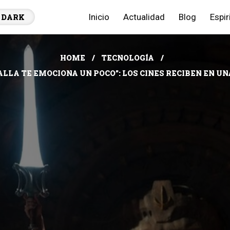
Inicio
Actualidad
Blog
Espir
DARK
HOME
TECNOLOGÍA
LLA TE EMOCIONA UN POCO”: LOS CINES RECIBEN EN U