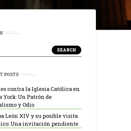
H
SEARCH
T POSTS
es contra la Iglesia Católica en
 York: Un Patrón de
lismo y Odio
pa León XIV y su posible visita
ico: Una invitación pendiente