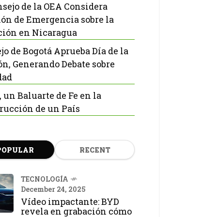
nsejo de la OEA Considera
ón de Emergencia sobre la
ción en Nicaragua
jo de Bogotá Aprueba Día de la
ón, Generando Debate sobre
dad
, un Baluarte de Fe en la
rucción de un País
POPULAR
RECENT
TECNOLOGÍA
December 24, 2025
Vídeo impactante: BYD
revela en grabación cómo