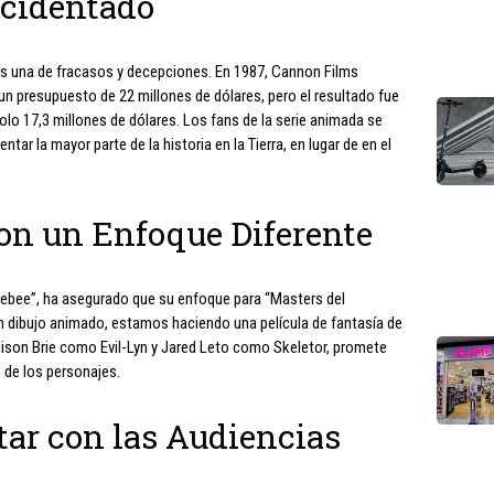
ccidentado
e es una de fracasos y decepciones. En 1987, Cannon Films
on un presupuesto de 22 millones de dólares, pero el resultado fue
lo 17,3 millones de dólares. Los fans de la serie animada se
ar la mayor parte de la historia en la Tierra, en lugar de en el
on un Enfoque Diferente
lebee”, ha asegurado que su enfoque para “Masters del
n dibujo animado, estamos haciendo una película de fantasía de
 Alison Brie como Evil-Lyn y Jared Leto como Skeletor, promete
 de los personajes.
tar con las Audiencias