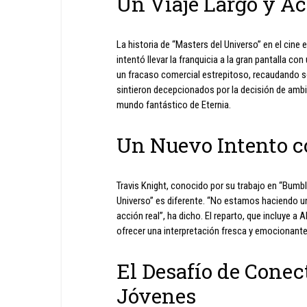
Un Viaje Largo y A
La historia de “Masters del Universo” en el cin
intentó llevar la franquicia a la gran pantalla c
un fracaso comercial estrepitoso, recaudando so
sintieron decepcionados por la decisión de ambient
mundo fantástico de Eternia.
Un Nuevo Intento c
Travis Knight, conocido por su trabajo en “Bumb
Universo” es diferente. “No estamos haciendo u
acción real”, ha dicho. El reparto, que incluye a
ofrecer una interpretación fresca y emocionante
El Desafío de Conec
Jóvenes