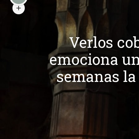
Verlos cob
emociona un 
semanas la 